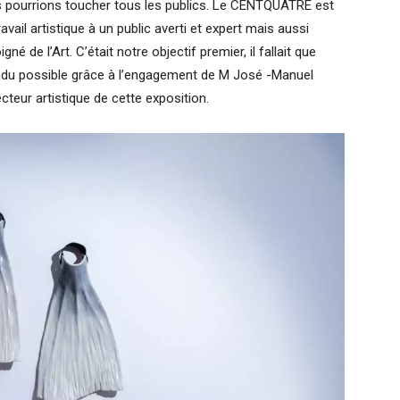
us pourrions toucher tous les publics. Le CENTQUATRE est
ravail artistique à un public averti et expert mais aussi
igné de l’Art. C’était notre objectif premier, il fallait que
 rendu possible grâce à l’engagement de M José -Manuel
teur artistique de cette exposition.