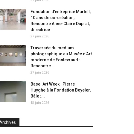
Fondation d’entreprise Martell,
10 ans de co-création,
Rencontre Anne-Claire Duprat,
directrice
27 juin 2026
Traversée du medium
photographique au Musée d’Art
moderne de Fontevraud :
Rencontre...
27 juin 2026
Basel Art Week : Pierre
Huyghe à la Fondation Beyeler,
Bâle :...
18 juin 2026
Archives
chives