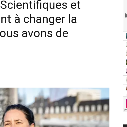
cientifiques et
ent à changer la
nous avons de