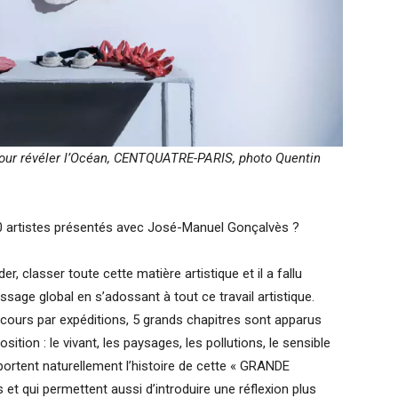
e pour révéler l’Océan, CENTQUATRE-PARIS, photo Quentin
0 artistes présentés avec José-Manuel Gonçalvès ?
classer toute cette matière artistique et il a fallu
sage global en s’adossant à tout ce travail artistique.
rcours par expéditions, 5 grands chapitres sont apparus
ition : le vivant, les paysages, les pollutions, le sensible
portent naturellement l’histoire de cette « GRANDE
et qui permettent aussi d’introduire une réflexion plus