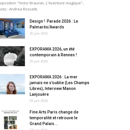
exposition "Victor Brauner, L'Aventure magique",
oto : Andrea Rossetti.
Design ! Parade 2026 : Le
Palmarès/Awards
30 juin 2026
EXPORAMA 2026, un été
contemporain à Rennes !
29 juin 2026
EXPORAMA 2026 : La mer
jamais ne s’oublie (Les Champs
Libres), Interview Manon
Lanjouère
29 juin 2026
Fine Arts Paris change de
temporalité et retrouve le
Grand Palais...
27 juin 2026