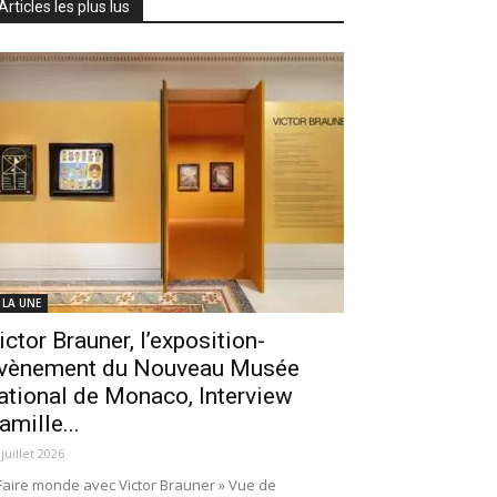
Articles les plus lus
 LA UNE
ictor Brauner, l’exposition-
vènement du Nouveau Musée
ational de Monaco, Interview
amille...
 juillet 2026
Faire monde avec Victor Brauner » Vue de