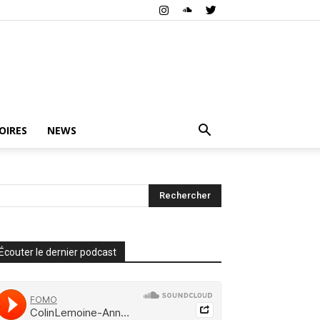
OIRES
NEWS
Écouter le dernier podcast