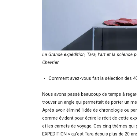
La Grande expédition, Tara, l’art et la scienc
Chevrier
Comment avez-vous fait la sélection des 4
Nous avons passé beaucoup de temps à regarder, 
trouver un angle qui permettait de porter un mes
Après avoir éliminé l’idée de chronologie ou pa
comme évident pour écrire le récit de cette expos
et les carnets de voyage. Ces cinq thèmes qui 
EXPEDITION » qu’est Tara depuis plus de 20 ans 