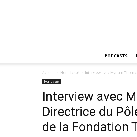
PODCASTS
Accueil
Non classé
Interview avec Myriam Thomas, 
Non classé
Interview avec 
Directrice du Pôl
de la Fondation 