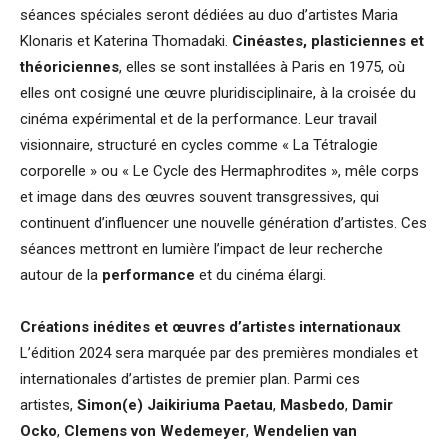
séances spéciales seront dédiées au duo d’artistes Maria
Klonaris et Katerina Thomadaki.
Cinéastes, plasticiennes et
théoriciennes
, elles se sont installées à Paris en 1975, où
elles ont cosigné une œuvre pluridisciplinaire, à la croisée du
cinéma expérimental et de la performance. Leur travail
visionnaire, structuré en cycles comme « La Tétralogie
corporelle » ou « Le Cycle des Hermaphrodites », mêle corps
et image dans des œuvres souvent transgressives, qui
continuent d’influencer une nouvelle génération d’artistes. Ces
séances mettront en lumière l’impact de leur recherche
autour de la
performance
et du cinéma élargi.
Créations inédites et œuvres d’artistes internationaux
L’édition 2024 sera marquée par des premières mondiales et
internationales d’artistes de premier plan. Parmi ces
artistes,
Simon(e) Jaikiriuma Paetau
,
Masbedo
,
Damir
Ocko
,
Clemens von Wedemeyer
,
Wendelien van