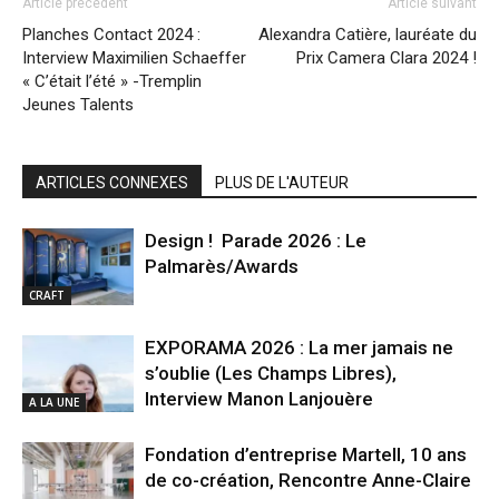
Article précédent
Article suivant
Planches Contact 2024 :
Alexandra Catière, lauréate du
Interview Maximilien Schaeffer
Prix Camera Clara 2024 !
« C’était l’été » -Tremplin
Jeunes Talents
ARTICLES CONNEXES
PLUS DE L'AUTEUR
Design ! Parade 2026 : Le
Palmarès/Awards
CRAFT
EXPORAMA 2026 : La mer jamais ne
s’oublie (Les Champs Libres),
Interview Manon Lanjouère
A LA UNE
Fondation d’entreprise Martell, 10 ans
de co-création, Rencontre Anne-Claire