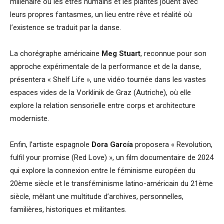
millénaire où les êtres humains et les plantes jouent avec
leurs propres fantasmes, un lieu entre rêve et réalité où
l’existence se traduit par la danse.
La chorégraphe américaine
Meg Stuart
, reconnue pour son
approche expérimentale de la performance et de la danse,
présentera « Shelf Life », une vidéo tournée dans les vastes
espaces vides de la Vorklinik de Graz (Autriche), où elle
explore la relation sensorielle entre corps et architecture
moderniste.
Enfin, l’artiste espagnole
Dora García
proposera « Revolution,
fulfil your promise (Red Love) », un film documentaire de 2024
qui explore la connexion entre le féminisme européen du
20ème siècle et le transféminisme latino-américain du 21ème
siècle, mêlant une multitude d’archives, personnelles,
familières, historiques et militantes.