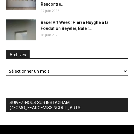
Rencontre...
27 juin 2026
Basel Art Week : Pierre Huyghe à la
Fondation Beyeler, Bâle :...
18 juin 2026
Archives
Archives
SUIVEZ-NOUS SUR INSTAGRAM
@FOMO_FEAROFMISSINGOUT_ARTS