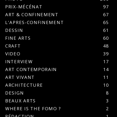
PRIX-MÉCÉNAT
97
ART & CONFINEMENT
67
L'APRES-CONFINEMENT
65
DESSIN
61
FINE ARTS
60
CRAFT
48
VIDEO
39
INTERVIEW
17
ART CONTEMPORAIN
14
ART VIVANT
11
ARCHITECTURE
10
DESIGN
8
BEAUX ARTS
3
WHERE IS THE FOMO ?
2
RÉDACTION
1