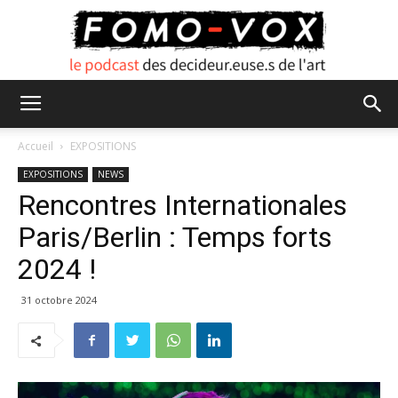
FOMO
Accueil
EXPOSITIONS
EXPOSITIONS
NEWS
Rencontres Internationales
VOX
Paris/Berlin : Temps forts
2024 !
31 octobre 2024