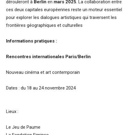
dérouleront à
Berlin
en
mars 2025
. La collaboration entre
ces deux capitales européennes reste un moteur essentiel
pour explorer les dialogues artistiques qui traversent les
frontières géographiques et culturelles
Informations pratiques :
Rencontres internationales Paris/Berlin
Nouveau cinéma et art contemporain
Dates : du 18 au 24 novembre 2024
Lieux :
Le Jeu de Paume
La Fondation Fiminco