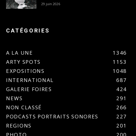
29 juin 2026
CATÉGORIES
A LA UNE
1346
ARTY SPOTS
1153
EXPOSITIONS
1048
INTERNATIONAL
687
GALERIE FOIRES
424
NEWS
291
NON CLASSÉ
266
PODCASTS PORTRAITS SONORES
227
REGIONS
201
PHOTO
200