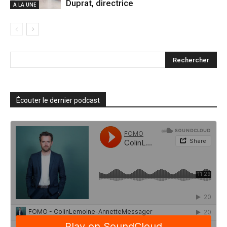
Duprat, directrice
A LA UNE
Écouter le dernier podcast