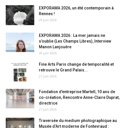
EXPORAMA 2026, un été contemporain à
Rennes !
29 juin 2026
EXPORAMA 2026 : La mer jamais ne
s’oublie (Les Champs Libres), Interview
Manon Lanjouère
29 juin 2026
Fine Arts Paris change de temporalité et
retrouve le Grand Palais...
27 juin 2026
Fondation d’entreprise Martell, 10 ans de
co-création, Rencontre Anne-Claire Duprat,
directrice
27 juin 2026
Traversée du medium photographique au
Musée d’Art moderne de Fontevraud :