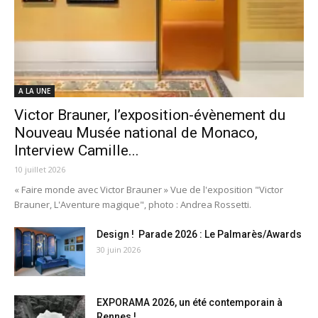
A LA UNE
Victor Brauner, l’exposition-évènement du
Nouveau Musée national de Monaco,
Interview Camille...
10 juillet 2026
« Faire monde avec Victor Brauner » Vue de l'exposition "Victor
Brauner, L'Aventure magique", photo : Andrea Rossetti.
Design ! Parade 2026 : Le Palmarès/Awards
30 juin 2026
EXPORAMA 2026, un été contemporain à
Rennes !