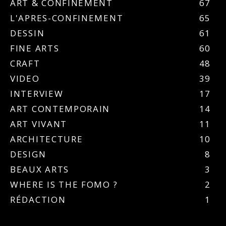
ART & CONFINEMENT
67
L'APRES-CONFINEMENT
65
DESSIN
61
FINE ARTS
60
CRAFT
48
VIDEO
39
INTERVIEW
17
ART CONTEMPORAIN
14
ART VIVANT
11
ARCHITECTURE
10
DESIGN
8
BEAUX ARTS
3
WHERE IS THE FOMO ?
2
RÉDACTION
1