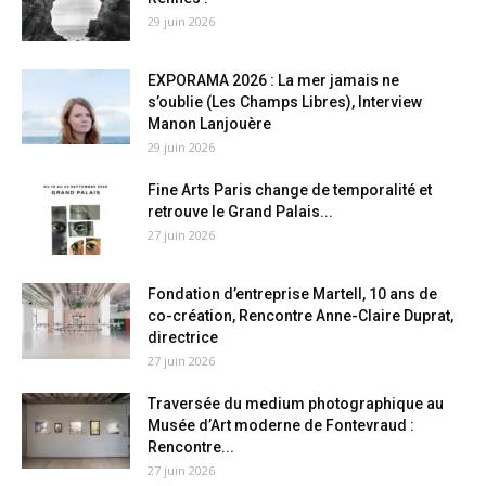
29 juin 2026
EXPORAMA 2026 : La mer jamais ne
s’oublie (Les Champs Libres), Interview
Manon Lanjouère
29 juin 2026
Fine Arts Paris change de temporalité et
retrouve le Grand Palais...
27 juin 2026
Fondation d’entreprise Martell, 10 ans de
co-création, Rencontre Anne-Claire Duprat,
directrice
27 juin 2026
Traversée du medium photographique au
Musée d’Art moderne de Fontevraud :
Rencontre...
27 juin 2026