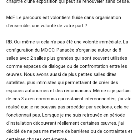
chapitre d’une exposition qui peut se renouveler sans cesse.
MdF. Le parcours est volontiers fluide dans organisation
d’ensemble, une volonté de votre part ?
RB. Oui même si cela n’a pas été une volonté immédiate. La
configuration du MO.CO. Panacée s’organise autour de 8
salles avec 2 salles plus grandes qui sont souvent utilisées
comme espaces de dialogue ou de confrontation entre les
œuvres. Nous avons aussi de plus petites salles dites
satellites, plus intimistes qui permettaient de créer des
espaces autonomes et des résonnances. Même si je partais
de ces 3 axes communs qui restaient interconnectés, j’ai vite
réalisé que je ne pouvais pas procéder par sections, cela ne
fonctionnait pas. Lorsque je me suis retrouvée en période
d’installation découvrant réellement certaines œuvres, j’ai
décidé de ne pas me mettre de barrières ou de contraintes et
certaines choses ont émergé.