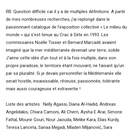
RB. Question difficile car il y a de multiples définitions. A partir
de mes nombreuses recherches, j’ai replongé dans le
passionnant catalogue de l’exposition collective « Le milieu du
monde » qui s’est tenue au Crac à Séte en 1993. Les
commissaires Noëlle Tissier et Bernard Marcadé avaient
imaginé que la mer méditerranée devenait une terre, solide.
J’aime cette idée d’un tout et à la fois multiple, dans son
propre paradoxe, le territoire étant mouvant, ne faisant qu’un
par sa pluralité. Si je devais personnifier la Méditerranée elle
serait hostile, insaisissable, rêveuse, passionnée, tolérante
mais aussi courageuse et extravertie !
Liste des artistes : Nelly Agassi, Diana Al-Hadid, Andreas
Angelidakis, Chiara Camoni, Ali Cherri, Aysha E Arar, Simone
Fattal, Mounir Gouri, Nour Jaouda, Melike Kara, Elias Kurdy,
Teresa Lanceta, Sanaa Mejjadi, Mladen Miljanović, Sara