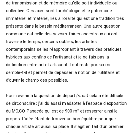
de transmission et de mémoire qu’elle soit individuelle ou
collective. Ces axes sont l’archéologie et le patrimoine
immatériel et matériel, liés à l’oralité qui est une tradition très
présente dans le bassin méditerranéen. Une autre question
commune est celle des savoirs-faires ancestraux qui ont
traversé le temps, certains oubliés, les artistes
contemporains se les réappropriant à travers des pratiques
hybrides aux confins de l’artisanat et je ne fais pas la
distinction entre art et artisanat. Tout reste poreux me
semble-t-il et permet de dépasser la notion de l’utilitaire et
d’ouvrir le champ des possibles.
Pour revenir à la question de départ
(rires)
cela a été difficile
de circonscrire ; j’ai dû aussi m’adapter à l’espace d’exposition
du MO.CO. Panacée qui est de 900 m° et resserrer ainsi le
propos. L’idée étant de trouver un bon équilibre pour que
chaque artiste ait aussi sa place. Il s’agit en fait d’un premier