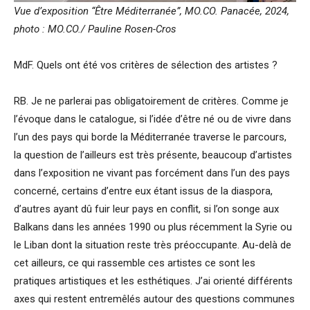
Vue d’exposition “Être Méditerranée”, MO.CO. Panacée, 2024,
photo : MO.CO./ Pauline Rosen-Cros
MdF. Quels ont été vos critères de sélection des artistes ?
RB. Je ne parlerai pas obligatoirement de critères. Comme je
l’évoque dans le catalogue, si l’idée d’être né ou de vivre dans
l’un des pays qui borde la Méditerranée traverse le parcours,
la question de l’ailleurs est très présente, beaucoup d’artistes
dans l’exposition ne vivant pas forcément dans l’un des pays
concerné, certains d’entre eux étant issus de la diaspora,
d’autres ayant dû fuir leur pays en conflit, si l’on songe aux
Balkans dans les années 1990 ou plus récemment la Syrie ou
le Liban dont la situation reste très préoccupante. Au-delà de
cet ailleurs, ce qui rassemble ces artistes ce sont les
pratiques artistiques et les esthétiques. J’ai orienté différents
axes qui restent entremêlés autour des questions communes