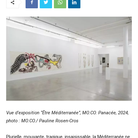
Vue d’exposition “Être Méditerranée”, MO.CO. Panacée, 2024,
photo : MO.CO./ Pauline Rosen-Cros
Plurielle, mouvante, tragique, insaisissable, la Méditerranée ne