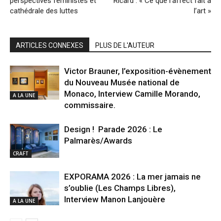
perspectives féministes et
Ricard : « Ce que l’affect fait à
cathédrale des luttes
l’art »
ARTICLES CONNEXES
PLUS DE L'AUTEUR
Victor Brauner, l’exposition-évènement
du Nouveau Musée national de
Monaco, Interview Camille Morando,
A LA UNE
commissaire.
Design ! Parade 2026 : Le
Palmarès/Awards
CRAFT
EXPORAMA 2026 : La mer jamais ne
s’oublie (Les Champs Libres),
Interview Manon Lanjouère
A LA UNE