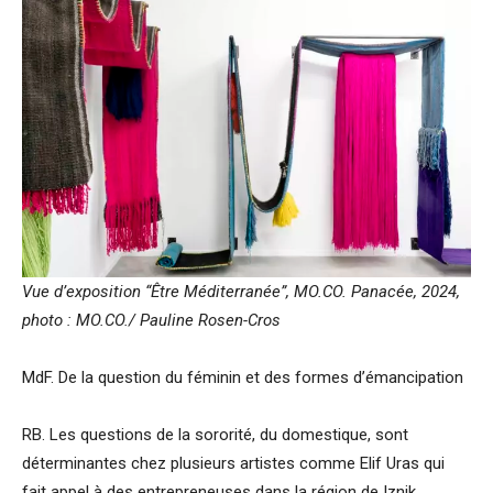
Vue d’exposition “Être Méditerranée”, MO.CO. Panacée, 2024,
photo : MO.CO./ Pauline Rosen-Cros
MdF. De la question du féminin et des formes d’émancipation
RB. Les questions de la sororité, du domestique, sont
déterminantes chez plusieurs artistes comme Elif Uras qui
fait appel à des entrepreneuses dans la région de Iznik