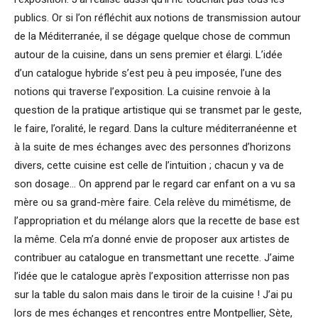
publics. Or si l’on réfléchit aux notions de transmission autour
de la Méditerranée, il se dégage quelque chose de commun
autour de la cuisine, dans un sens premier et élargi. L’idée
d’un catalogue hybride s’est peu à peu imposée, l’une des
notions qui traverse l’exposition. La cuisine renvoie à la
question de la pratique artistique qui se transmet par le geste,
le faire, l’oralité, le regard. Dans la culture méditerranéenne et
à la suite de mes échanges avec des personnes d’horizons
divers, cette cuisine est celle de l’intuition ; chacun y va de
son dosage… On apprend par le regard car enfant on a vu sa
mère ou sa grand-mère faire. Cela relève du mimétisme, de
l’appropriation et du mélange alors que la recette de base est
la même. Cela m’a donné envie de proposer aux artistes de
contribuer au catalogue en transmettant une recette. J’aime
l’idée que le catalogue après l’exposition atterrisse non pas
sur la table du salon mais dans le tiroir de la cuisine ! J’ai pu
lors de mes échanges et rencontres entre Montpellier, Sète,