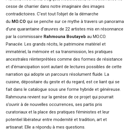
cesse de charrier dans notre imaginaire des images
contradictoires. C’est tout l’objet de la démarche
du
MO.CO
qui se penche sur ce mythe à travers un panorama
d’une quarantaine d’œuvres de 22 artistes mis en résonnance
par la commissaire
Rahmouna Boutayeb
au MO.CO.
Panacée. Les grands récits, le patrimoine matériel et
immatériel, la mémoire et sa transmission, les pratiques
ancestrales réinterprétées comme des formes de résistance
et d’émancipation sont autant de lectures possibles de cette
narration qui adopte un parcours résolument fluide. La
cuisine, dépositaire du geste et du regard, est ce liant qui se
fait dans le catalogue sous une forme hybride et généreuse.
Rahmouna revient sur la genèse de ce projet qui pourrait
s’ouvrir à de nouvelles occurrences, ses partis pris
curatoriaux et la place des pratiques féministes et leur
potentiel libérateur entre modernité et tradition, art et
artisanat. Elle a répondu à mes questions.