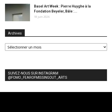
Basel Art Week : Pierre Huyghe à la
Fondation Beyeler, Bâle :...
18 juin 2026
Archives
Archives
SUIVEZ-NOUS SUR INSTAGRAM
@FOMO_FEAROFMISSINGOUT_ARTS