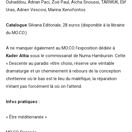
Ouhaddou, Adrian Paci, Zoë Paul, Aïcha Snoussi, TARWUK, Elif
Uras, Adrien Vescovi, Marina Xenofontos.
Catalogue
Silvana Editoriale, 28 euros (disponible à la librairie
du MO.CO.)
A ne manquer également au MO.CO l’exposition dédiée à
Kader Attia
sous le commissariat de Numa Hambursin. Cette
« Descente au paradis »titre choisi, réserve une véritable
dramaturgie et un cheminement à rebours de la conception
chrétienne où le bas est le lieu du maléfique, la réparation
n’étant pas forcément là où on l’attend.
Infos pratiques :
« Être méditerranée »