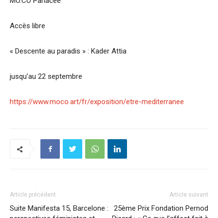
MO.CO Panacée
Accès libre
« Descente au paradis » : Kader Attia
jusqu’au 22 septembre
https://www.moco.art/fr/exposition/etre-mediterranee
Article précédent
Article suivant
Suite Manifesta 15, Barcelone :
25ème Prix Fondation Pernod