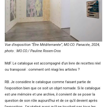
Vue d’exposition “Être Méditerranée”, MO.CO. Panacée, 2024,
photo : MO.CO./ Pauline Rosen-Cros
MdF. Le catalogue est accompagné d’un livre de recettes réel
ou transposé : comment ont réagi les artistes ?
RB. Je considère le catalogue comme faisant partie de
l’exposition bien que ce soit un objet nomade. Si le catalogue
est une mémoire et une archive, il convient de se poser la
question de son rôle aujourd’hui et de ce qu’il devient après
l’exposition. J’ai réalisé aussi qu’il ne touchait pas tous les