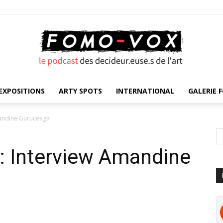
EXPOSITIONS
ARTY SPOTS
INTERNATIONAL
GALERIE F
FOMO
mandine Guruceaga
: Interview Amandine
VOX