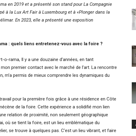
ama en 2019 et a présenté son stand pour La Compagnie
icipé à la Lux Art Fair à Luxembourg et à «Plonger dans la
limar. En 2023, elle a présenté une exposition
ama : quels liens entretenez-vous avec la foire ?
rt-o-rama, Il y a une douzaine d’années, en tant
été mon premier contact avec le marché de l’art. La rencontre
ion, m’a permis de mieux comprendre les dynamiques du
 travail pour la première fois grâce à une résidence en Côte
écène de la foire. Cette expérience a solidifié mon lien
 une relation de proximité, non seulement géographique
ai, où se tient la foire, est un lieu emblématique du
er, se trouve à quelques pas. C’est un lieu vibrant, et faire
Ar