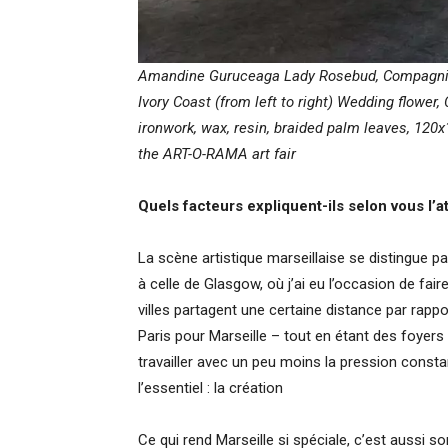
Amandine Guruceaga
Lady Rosebud, Compagnie 
Ivory Coast (from left to right) Wedding flower,
ironwork, wax, resin, braided palm leaves, 120
the ART-O-RAMA art fair
Quels facteurs expliquent-ils selon vous l’at
La scène artistique marseillaise se distingue p
à celle de Glasgow, où j’ai eu l’occasion de fa
villes partagent une certaine distance par rapp
Paris pour Marseille – tout en étant des foyers d
travailler avec un peu moins la pression consta
l’essentiel : la création
Ce qui rend Marseille si spéciale, c’est aussi s