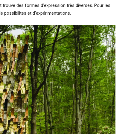
art trouve des formes d’expression très diverses. Pour les
 de possibilités et d’expérimentations.