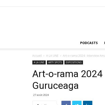
PODCASTS
Accueil
A LA UNE
Art-o-rama 2024 : Interview A
A LA UNE
ARTY SPOTS
EXPOSITIONS
Art-o-rama 2024 
Guruceaga
27 août 2024