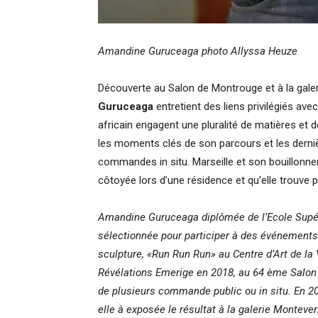
Amandine Guruceaga photo Allyssa Heuze
Découverte au Salon de Montrouge et à la galeri
Guruceaga
entretient des liens privilégiés ave
africain engagent une pluralité de matières et d
les moments clés de son parcours et les derniè
commandes in situ. Marseille et son bouillonneme
côtoyée lors d’une résidence et qu’elle trouve
Amandine
Guruceaga diplômée de l’Ecole Supér
sélectionnée pour participer à des événements 
sculpture, «Run Run Run» au Centre d’Art de la 
Révélations Emerige en 2018, au 64 ème Salon 
de plusieurs commande public ou in situ. En 20
elle à exposée le résultat à la galerie Montever