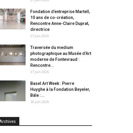
Fondation d’entreprise Martell,
10 ans de co-création,
Rencontre Anne-Claire Duprat,
directrice
27 juin 2026
Traversée du medium
photographique au Musée d’Art
moderne de Fontevraud :
Rencontre...
27 juin 2026
Basel Art Week : Pierre
Huyghe à la Fondation Beyeler,
Bâle :...
18 juin 2026
Archives
chives