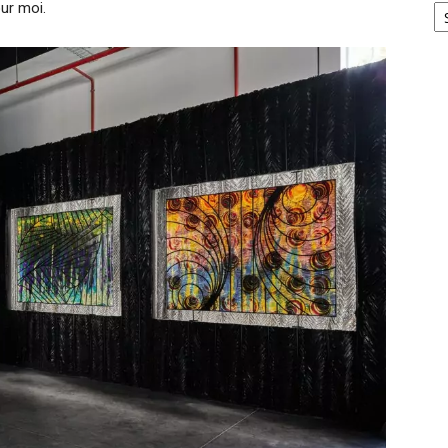
ur moi.