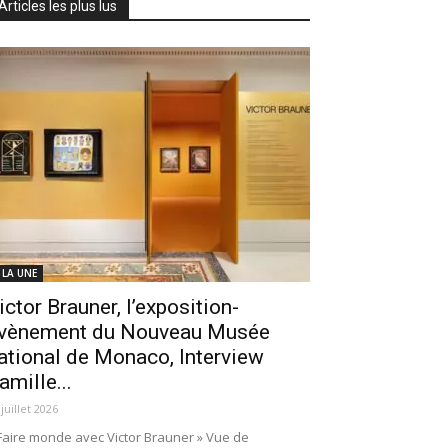
Articles les plus lus
 LA UNE
ictor Brauner, l’exposition-
vènement du Nouveau Musée
ational de Monaco, Interview
amille...
 juillet 2026
Faire monde avec Victor Brauner » Vue de