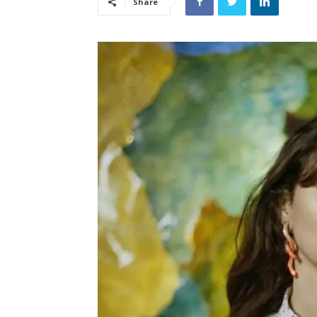
Share