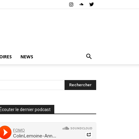
OIRES
NEWS
Écouter le dernier podcast