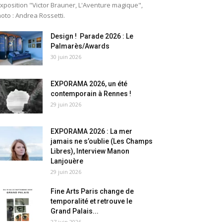
exposition "Victor Brauner, L'Aventure magique",
oto : Andrea Rossetti.
Design ! Parade 2026 : Le
Palmarès/Awards
30 juin 2026
EXPORAMA 2026, un été
contemporain à Rennes !
29 juin 2026
EXPORAMA 2026 : La mer
jamais ne s’oublie (Les Champs
Libres), Interview Manon
Lanjouère
29 juin 2026
Fine Arts Paris change de
temporalité et retrouve le
Grand Palais...
27 juin 2026