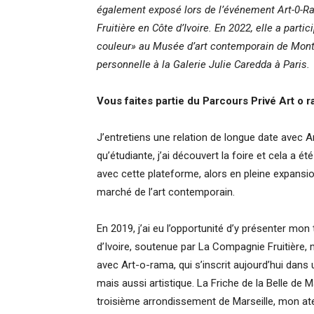
également exposé lors de l’événement Art-0-R
Fruitière en Côte d’Ivoire. En 2022, elle a part
couleur» au Musée d’art contemporain de Monté
personnelle à la Galerie Julie Caredda à Paris.
Vous faites partie du Parcours Privé Art o r
J’entretiens une relation de longue date avec A
qu’étudiante, j’ai découvert la foire et cela a 
avec cette plateforme, alors en pleine expans
marché de l’art contemporain.
En 2019, j’ai eu l’opportunité d’y présenter mon
d’Ivoire, soutenue par La Compagnie Fruitière, m
avec Art-o-rama, qui s’inscrit aujourd’hui dans
mais aussi artistique. La Friche de la Belle de M
troisième arrondissement de Marseille, mon ateli