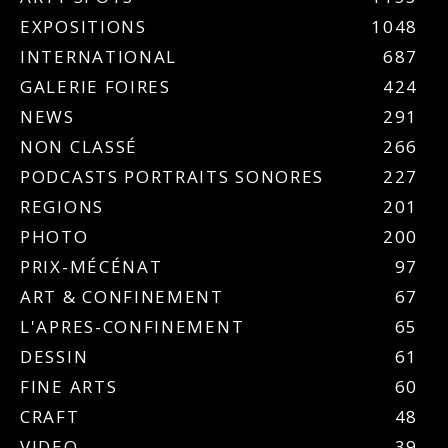
EXPOSITIONS
1048
INTERNATIONAL
687
GALERIE FOIRES
424
NEWS
291
NON CLASSÉ
266
PODCASTS PORTRAITS SONORES
227
REGIONS
201
PHOTO
200
PRIX-MÉCÉNAT
97
ART & CONFINEMENT
67
L'APRES-CONFINEMENT
65
DESSIN
61
FINE ARTS
60
CRAFT
48
VIDEO
39