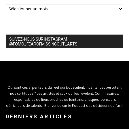
Archives
SUIVEZ-NOUS SUR INSTAGRAM
@FOMO_FEAROFMISSINGOUT_ARTS
Qui sont ces arpenteurs du réel qui bousculent, inventent et percutent
nos certitudes ? Les artistes et ceux qui les révèlent. Commissaires,
responsables de lieux proches ou lointains, critiques, penseurs,
défricheurs de talents.. Bienvenue sur le Podcast des décideurs de l’art !
DERNIERS ARTICLES