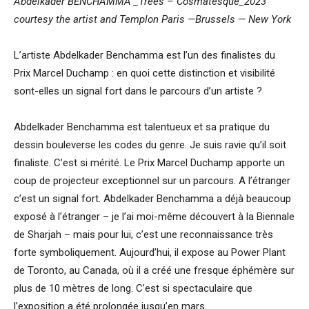
Abdelkader BENCHAMMA _Trees – Cosmatesque_2023
courtesy the artist and Templon
Paris —Brussels — New York
L’artiste Abdelkader Benchamma est l’un des finalistes du
Prix Marcel Duchamp : en quoi cette distinction et visibilité
sont-elles un signal fort dans le parcours d’un artiste ?
Abdelkader Benchamma est talentueux et sa pratique du
dessin bouleverse les codes du genre. Je suis ravie qu’il soit
finaliste. C’est si mérité. Le Prix Marcel Duchamp apporte un
coup de projecteur exceptionnel sur un parcours. A l’étranger
c’est un signal fort. Abdelkader Benchamma a déjà beaucoup
exposé à l’étranger – je l’ai moi-même découvert à la Biennale
de Sharjah – mais pour lui, c’est une reconnaissance très
forte symboliquement. Aujourd’hui, il expose au Power Plant
de Toronto, au Canada, où il a créé une fresque éphémère sur
plus de 10 mètres de long. C’est si spectaculaire que
l’exposition a été prolongée jusqu’en mars.