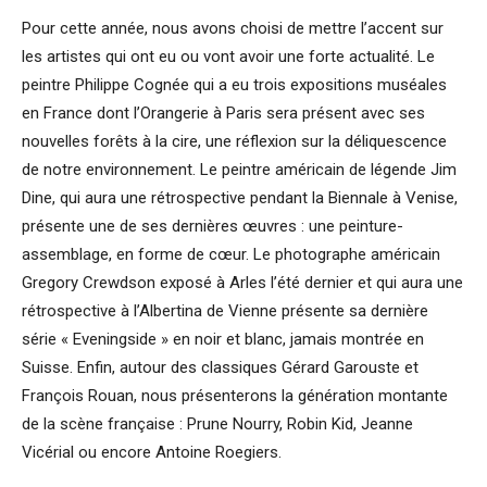
Pour cette année, nous avons choisi de mettre l’accent sur
les artistes qui ont eu ou vont avoir une forte actualité. Le
peintre Philippe Cognée qui a eu trois expositions muséales
en France dont l’Orangerie à Paris sera présent avec ses
nouvelles forêts à la cire, une réflexion sur la déliquescence
de notre environnement. Le peintre américain de légende Jim
Dine, qui aura une rétrospective pendant la Biennale à Venise,
présente une de ses dernières œuvres : une peinture-
assemblage, en forme de cœur. Le photographe américain
Gregory Crewdson exposé à Arles l’été dernier et qui aura une
rétrospective à l’Albertina de Vienne présente sa dernière
série « Eveningside » en noir et blanc, jamais montrée en
Suisse. Enfin, autour des classiques Gérard Garouste et
François Rouan, nous présenterons la génération montante
de la scène française : Prune Nourry, Robin Kid, Jeanne
Vicérial ou encore Antoine Roegiers.