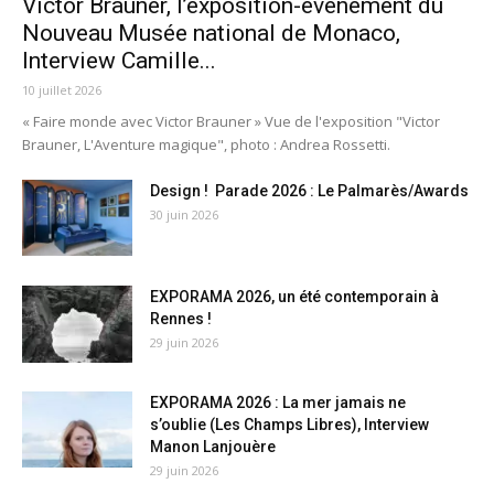
Victor Brauner, l’exposition-évènement du
Nouveau Musée national de Monaco,
Interview Camille...
10 juillet 2026
« Faire monde avec Victor Brauner » Vue de l'exposition "Victor
Brauner, L'Aventure magique", photo : Andrea Rossetti.
Design ! Parade 2026 : Le Palmarès/Awards
30 juin 2026
EXPORAMA 2026, un été contemporain à
Rennes !
29 juin 2026
EXPORAMA 2026 : La mer jamais ne
s’oublie (Les Champs Libres), Interview
Manon Lanjouère
29 juin 2026