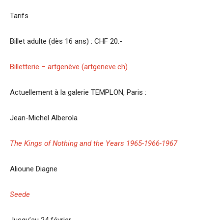
Tarifs
Billet adulte (dès 16 ans) : CHF 20.-
Billetterie – artgenève (artgeneve.ch)
Actuellement à la galerie TEMPLON, Paris :
Jean-Michel Alberola
The Kings of Nothing and the Years 1965-1966-1967
Alioune Diagne
Seede
Jusqu’au 24 février