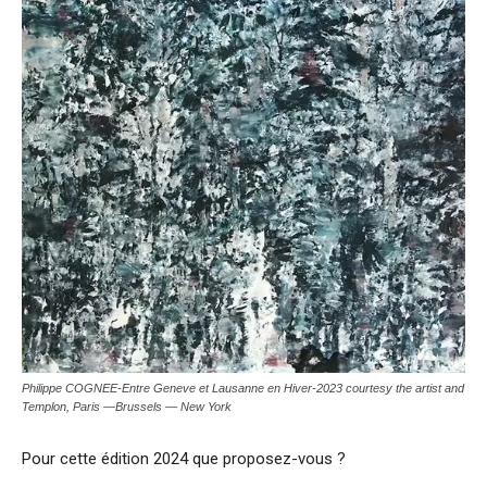
Philippe COGNEE-Entre Geneve et Lausanne en Hiver-2023 courtesy the artist and
Templon, Paris —Brussels — New York
Pour cette édition 2024 que proposez-vous ?