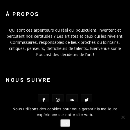
À PROPOS
Qui sont ces arpenteurs du réel qui bousculent, inventent et
percutent nos certitudes ? Les artistes et ceux qui les révèlent.
Commissaires, responsables de lieux proches ou lointains,
critiques, penseurs, défricheurs de talents.. Bienvenue sur le
Podcast des décideurs de l’art !
NOUS SUIVRE
Nous utilisons des cookies pour vous garantir la meilleure
expérience sur notre site web.
Ok
© FOMO-VOX 2019 - Conception
Lanimal.fr