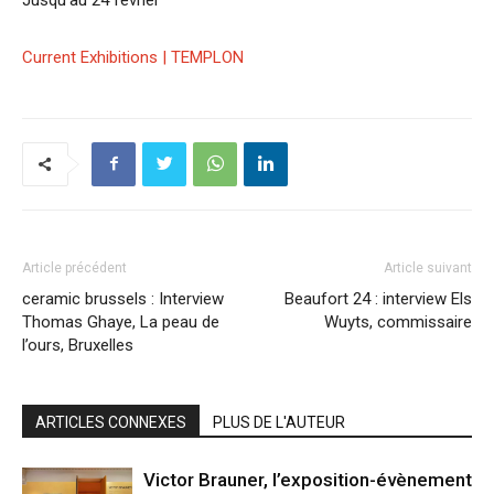
Current Exhibitions | TEMPLON
Article précédent
Article suivant
ceramic brussels : Interview
Beaufort 24 : interview Els
Thomas Ghaye, La peau de
Wuyts, commissaire
l’ours, Bruxelles
ARTICLES CONNEXES
PLUS DE L'AUTEUR
Victor Brauner, l’exposition-évènement