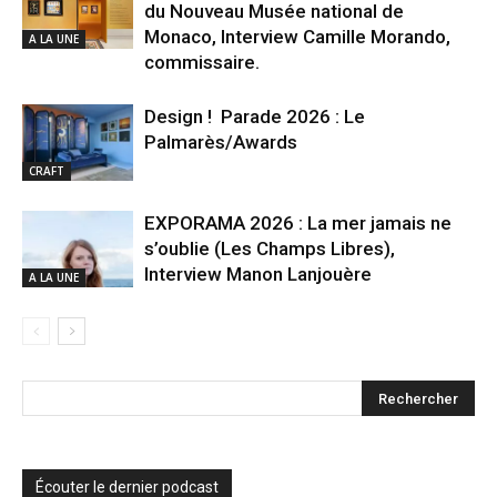
du Nouveau Musée national de
Monaco, Interview Camille Morando,
A LA UNE
commissaire.
Design ! Parade 2026 : Le
Palmarès/Awards
CRAFT
EXPORAMA 2026 : La mer jamais ne
s’oublie (Les Champs Libres),
Interview Manon Lanjouère
A LA UNE
Écouter le dernier podcast