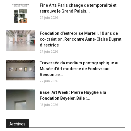
Fine Arts Paris change de temporalité et
retrouve le Grand Palais...
27 juin 2026
Fondation d’entreprise Martell, 10 ans de
co-création, Rencontre Anne-Claire Duprat,
directrice
27 juin 2026
Traversée du medium photographique au
Musée d’Art moderne de Fontevraud :
Rencontre...
27 juin 2026
Basel Art Week : Pierre Huyghe à la
Fondation Beyeler, Bâle :...
18 juin 2026
Archives