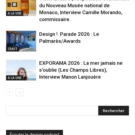
du Nouveau Musée national de
Monaco, Interview Camille Morando,
A LA UNE
commissaire.
Design ! Parade 2026 : Le
Palmarès/Awards
CRAFT
EXPORAMA 2026 : La mer jamais ne
s’oublie (Les Champs Libres),
Interview Manon Lanjouère
A LA UNE
Écouter le dernier podcast