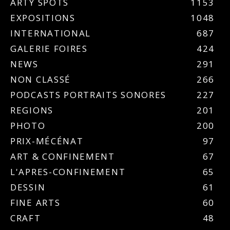
ARTY SPOTS
1153
EXPOSITIONS
1048
INTERNATIONAL
687
GALERIE FOIRES
424
NEWS
291
NON CLASSÉ
266
PODCASTS PORTRAITS SONORES
227
REGIONS
201
PHOTO
200
PRIX-MÉCÉNAT
97
ART & CONFINEMENT
67
L'APRES-CONFINEMENT
65
DESSIN
61
FINE ARTS
60
CRAFT
48