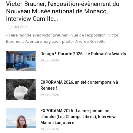
Victor Brauner, l’exposition-évènement du
Nouveau Musée national de Monaco,
Interview Camille...
10 juillet 2026
« Faire monde avec Victor Brauner » Vue de l'exposition "Victor
Brauner, L'Aventure magique", photo : Andrea Rossetti.
Design ! Parade 2026 : Le Palmarès/Awards
30 juin 2026
EXPORAMA 2026, un été contemporain à
Rennes !
29 juin 2026
EXPORAMA 2026 : La mer jamais ne
s’oublie (Les Champs Libres), Interview
Manon Lanjouère
29 juin 2026