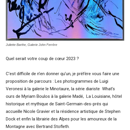
Juliette Barthe, Galerie John Ferrère
Quel serait votre coup de cœur 2023 ?
C’est difficile de n’en donner qu’un, je préfère vous faire une
proposition de parcours : Les photogrammes de Luigi
Veronesi à la galerie le Minotaure, la série diariste What’s
ours de Myriam Boulos à la galerie Madé, La Louisiane, hôtel
historique et mythique de Saint-Germain-des-prés qui
accueille Nicole Gravier et la résidence artistique de Stephen
Dock et enfin la librairie des Alpes pour les amoureux de la
Montagne avec Bertrand Stofleth.