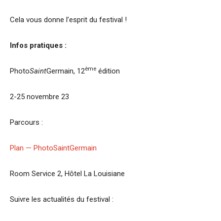
Cela vous donne l’esprit du festival !
Infos pratiques :
ème
Photo
Saint
Germain, 12
édition
2-25 novembre 23
Parcours :
Plan — PhotoSaintGermain
Room Service 2, Hôtel La Louisiane
Suivre les actualités du festival :