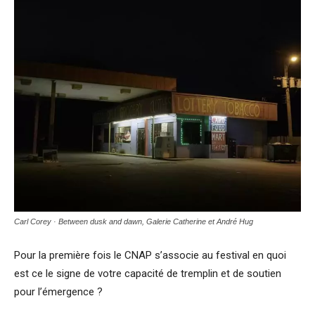
Carl Corey · Between dusk and dawn, Galerie Catherine et André Hug
Pour la première fois le CNAP s’associe au festival en quoi
est ce le signe de votre capacité de tremplin et de soutien
pour l’émergence ?