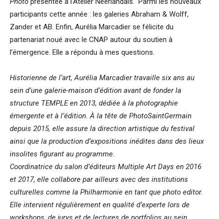
Photo
présentée à l’Atelier Néerlandais. Parmi les nouveaux
participants cette année : les galeries Abraham & Wolff,
Zander et AB. Enfin, Aurélia Marcadier se félicite du
partenariat noué avec le CNAP autour du soutien à
l’émergence. Elle a répondu à mes questions.
Historienne de l’art, Aurélia Marcadier travaille six ans au
sein d’une galerie-maison d’édition avant de fonder la
structure TEMPLE en 2013, dédiée à la photographie
émergente et à l’édition. À la tête de PhotoSaintGermain
depuis 2015, elle assure la direction artistique du festival
ainsi que la production d’expositions inédites dans des lieux
insolites figurant au programme.
Coordinatrice du salon d’éditeurs Multiple Art Days en 2016
et 2017, elle collabore par ailleurs avec des institutions
culturelles comme la Philharmonie en tant que photo editor.
Elle intervient régulièrement en qualité d’experte lors de
workshops, de jurys et de lectures de portfolios au sein