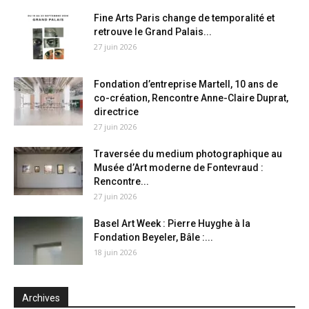
Fine Arts Paris change de temporalité et
retrouve le Grand Palais...
27 juin 2026
Fondation d’entreprise Martell, 10 ans de
co-création, Rencontre Anne-Claire Duprat,
directrice
27 juin 2026
Traversée du medium photographique au
Musée d’Art moderne de Fontevraud :
Rencontre...
27 juin 2026
Basel Art Week : Pierre Huyghe à la
Fondation Beyeler, Bâle :...
18 juin 2026
Archives