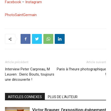
Facebook
–
Instagram
PhotoSaintGermain
Article précédent
Article suivant
Interview Peter Carpreau, M
Paris à l’heure photographique
Leuven : Dieric Bouts, toujours
!
une découverte !
ARTICLES CONNEXES
PLUS DE L'AUTEUR
Victor Brauner, l’exposition-évènement