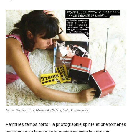
Nicole Gravier, série Mythes & Clichés, Hôtel La Louisiane
Parmi les temps forts : la photographie spirite et phénomènes
inexpliqués au Musée de la médecine avec la sortie du