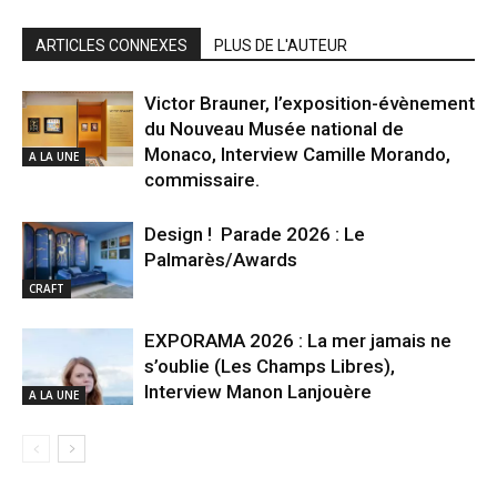
ARTICLES CONNEXES
PLUS DE L'AUTEUR
Victor Brauner, l’exposition-évènement
du Nouveau Musée national de
Monaco, Interview Camille Morando,
A LA UNE
commissaire.
Design ! Parade 2026 : Le
Palmarès/Awards
CRAFT
EXPORAMA 2026 : La mer jamais ne
s’oublie (Les Champs Libres),
Interview Manon Lanjouère
A LA UNE