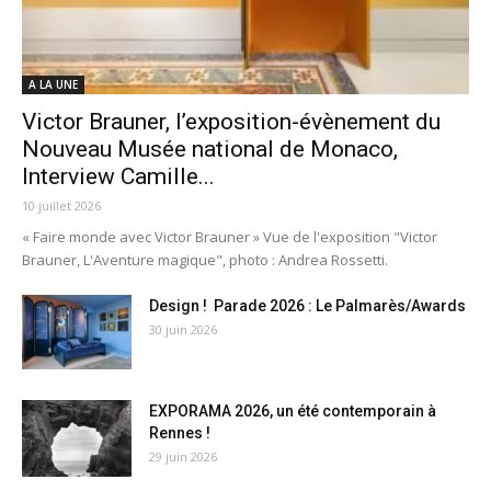
A LA UNE
Victor Brauner, l’exposition-évènement du
Nouveau Musée national de Monaco,
Interview Camille...
10 juillet 2026
« Faire monde avec Victor Brauner » Vue de l'exposition "Victor
Brauner, L'Aventure magique", photo : Andrea Rossetti.
Design ! Parade 2026 : Le Palmarès/Awards
30 juin 2026
EXPORAMA 2026, un été contemporain à
Rennes !
29 juin 2026