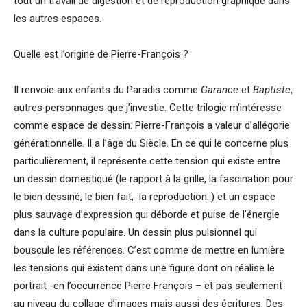
tout un travail de digestion et de reproduction graphique dans
les autres espaces.
Quelle est l’origine de Pierre-François ?
Il renvoie aux enfants du Paradis comme
Garance
et
Baptiste
,
autres personnages que j’investie. Cette trilogie m’intéresse
comme espace de dessin. Pierre-François a valeur d’allégorie
générationnelle. Il a l’âge du Siècle. En ce qui le concerne plus
particulièrement, il représente cette tension qui existe entre
un dessin domestiqué (le rapport à la grille, la fascination pour
le bien dessiné, le bien fait, la reproduction..) et un espace
plus sauvage d’expression qui déborde et puise de l’énergie
dans la culture populaire. Un dessin plus pulsionnel qui
bouscule les références. C’est comme de mettre en lumière
les tensions qui existent dans une figure dont on réalise le
portrait -en l’occurrence Pierre François – et pas seulement
au niveau du collage d’images mais aussi des écritures. Des