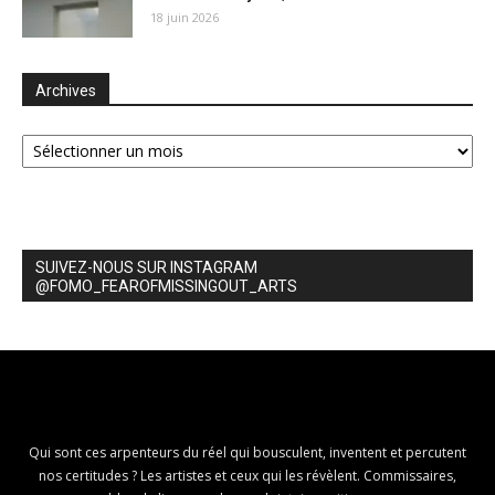
18 juin 2026
Archives
Archives
SUIVEZ-NOUS SUR INSTAGRAM
@FOMO_FEAROFMISSINGOUT_ARTS
Qui sont ces arpenteurs du réel qui bousculent, inventent et percutent
nos certitudes ? Les artistes et ceux qui les révèlent. Commissaires,