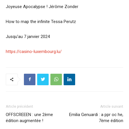
Joyeuse Apocalypse ! Jérôme Zonder
How to map the infinite Tessa Perutz
Jusqu’au 7 janvier 2024
https://casino-luxembourg.lu/
Article précédent
Article suivant
OFFSCREEEN : une 2ème
Emilia Genuardi : a ppr oc he,
édition augmentée !
7ème édition