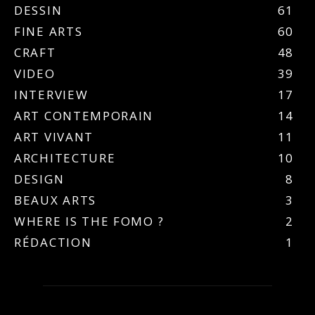
DESSIN
61
FINE ARTS
60
CRAFT
48
VIDEO
39
INTERVIEW
17
ART CONTEMPORAIN
14
ART VIVANT
11
ARCHITECTURE
10
DESIGN
8
BEAUX ARTS
3
WHERE IS THE FOMO ?
2
RÉDACTION
1