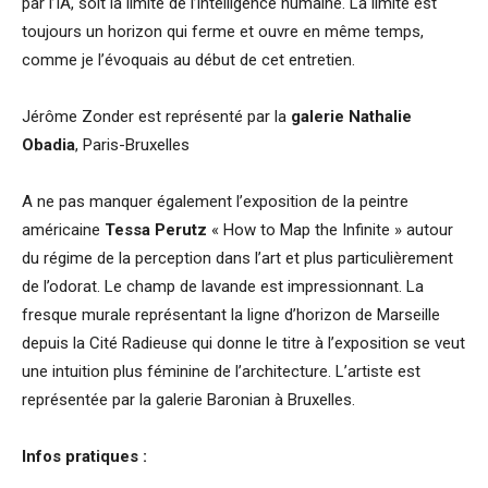
par l’IA, soit la limite de l’intelligence humaine. La limite est
toujours un horizon qui ferme et ouvre en même temps,
comme je l’évoquais au début de cet entretien.
Jérôme Zonder est représenté par la
galerie Nathalie
Obadia
, Paris-Bruxelles
A ne pas manquer également l’exposition de la peintre
américaine
Tessa Perutz
« How to Map the Infinite » autour
du régime de la perception dans l’art et plus particulièrement
de l’odorat. Le champ de lavande est impressionnant. La
fresque murale représentant la ligne d’horizon de Marseille
depuis la Cité Radieuse qui donne le titre à l’exposition se veut
une intuition plus féminine de l’architecture. L’artiste est
représentée par la galerie Baronian à Bruxelles.
Infos pratiques :