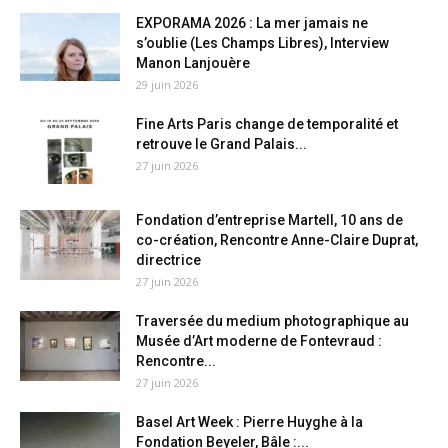
EXPORAMA 2026 : La mer jamais ne
s’oublie (Les Champs Libres), Interview
Manon Lanjouère
29 juin 2026
Fine Arts Paris change de temporalité et
retrouve le Grand Palais...
27 juin 2026
Fondation d’entreprise Martell, 10 ans de
co-création, Rencontre Anne-Claire Duprat,
directrice
27 juin 2026
Traversée du medium photographique au
Musée d’Art moderne de Fontevraud :
Rencontre...
27 juin 2026
Basel Art Week : Pierre Huyghe à la
Fondation Beyeler, Bâle :...