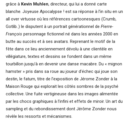
grâce à
Kevin Muhlen
, directeur, qui lui a donné carte
blanche. Joyeuse Apocalypse ! est sa réponse à l’in situ en un
all over virtuose où les références cartoonesques (Crumb,
Gotlib..) le disputent à un portrait générationnel de
Pierre-
François
personnage fictionnel né dans les années 2000 en
butte au succès et à ses avatars. Reprenant le motif de la
fête dans ce lieu anciennement dévolu à une clientèle en
villégiature, textes et dessins se fondent dans un même
tourbillon jusqu’à en devenir une danse macabre. Du « mignon
hamster » pris dans sa roue au joueur d’échec qui joue son
destin, le fatum, titre de l’exposition de Jérome Zonder à la
Maison Rouge qui explorait les côtés sombres de la psyché
collective. Une fuite vertigineuse dans les images alimentée
par les chocs graphiques à l’infini et effets de miroir. Un art du
sampling et du rebondissement dont Jérôme Zonder nous
révèle les ressorts et mécanismes.