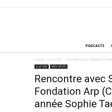
PODCASTS
Accueil
A LA UNE
Rencontre avec Sébastien Tardy 
A LA UNE
ARTY SPOTS
Rencontre avec S
Fondation Arp (C
année Sophie Ta