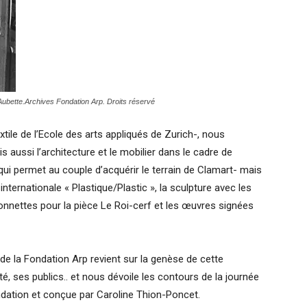
Aubette.
Archives Fondation Arp. Droits réservé
extile de l’Ecole des arts appliqués de Zurich-, nous
s aussi l’architecture et le mobilier dans le cadre de
 qui permet au couple d’acquérir le terrain de Clamart- mais
 internationale « Plastique/Plastic », la sculpture avec les
nnettes pour la pièce Le Roi-cerf et les œuvres signées
 de la Fondation Arp revient sur la genèse de cette
té, ses publics.. et nous dévoile les contours de la journée
ndation et conçue par Caroline Thion-Poncet.