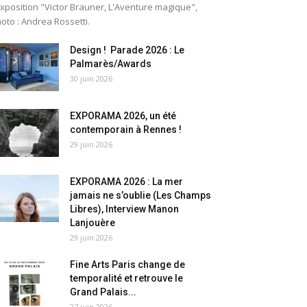
exposition "Victor Brauner, L'Aventure magique",
oto : Andrea Rossetti.
Design ! Parade 2026 : Le
Palmarès/Awards
30 juin 2026
EXPORAMA 2026, un été
contemporain à Rennes !
29 juin 2026
EXPORAMA 2026 : La mer
jamais ne s’oublie (Les Champs
Libres), Interview Manon
Lanjouère
29 juin 2026
Fine Arts Paris change de
temporalité et retrouve le
Grand Palais...
27 juin 2026