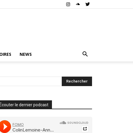
OIRES
NEWS
Écouter le dernier podcast