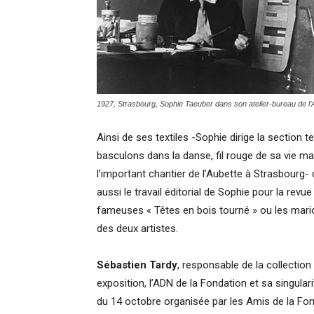
1927, Strasbourg, Sophie Taeuber dans son atelier-bureau de l’
Ainsi de ses textiles -Sophie dirige la section t
basculons dans la danse, fil rouge de sa vie mai
l’important chantier de l’Aubette à Strasbourg-
aussi le travail éditorial de Sophie pour la revue
fameuses « Têtes en bois tourné » ou les mario
des deux artistes.
Sébastien Tardy
, responsable de la collection
exposition, l’ADN de la Fondation et sa singulari
du 14 octobre organisée par les Amis de la Fo