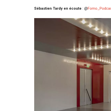
Sébastien Tardy en écoute
: @
Fomo_Podca