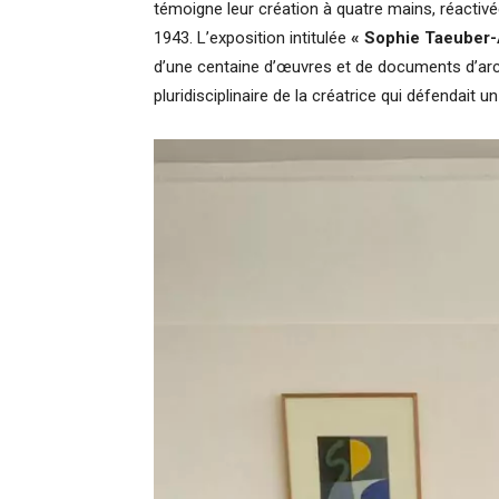
témoigne leur création à quatre mains, réactiv
1943. L’exposition intitulée
« Sophie Taeuber-A
d’une centaine d’œuvres et de documents d’arch
pluridisciplinaire de la créatrice qui défendait 