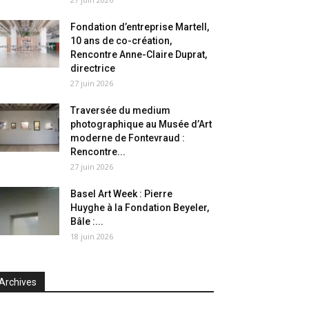
Fondation d’entreprise Martell,
10 ans de co-création,
Rencontre Anne-Claire Duprat,
directrice
27 juin 2026
Traversée du medium
photographique au Musée d’Art
moderne de Fontevraud :
Rencontre...
27 juin 2026
Basel Art Week : Pierre
Huyghe à la Fondation Beyeler,
Bâle :...
18 juin 2026
Archives
chives