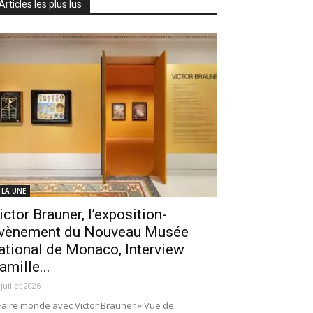
Articles les plus lus
 LA UNE
ictor Brauner, l’exposition-
vènement du Nouveau Musée
ational de Monaco, Interview
amille...
 juillet 2026
Faire monde avec Victor Brauner » Vue de