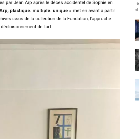
ées par Jean Arp après le décès accidentel de Sophie en
l'
ph
rp, plastique. multiple. unique »
met en avant à partir
ives issus de la collection de la Fondation, l’approche
un décloisonnement de l’art.