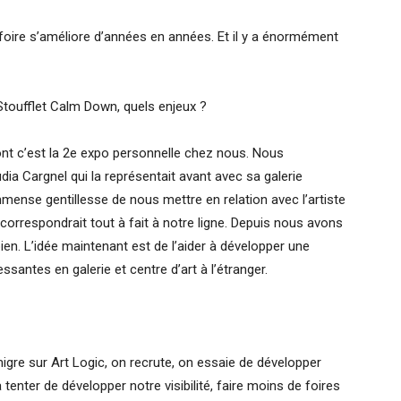
a foire s’améliore d’années en années. Et il y a énormément
Stoufflet Calm Down, quels enjeux ?
dont c’est la 2e expo personnelle chez nous. Nous
dia Cargnel qui la représentait avant avec sa galerie
mmense gentillesse de nous mettre en relation avec l’artiste
e correspondrait tout à fait à notre ligne. Depuis nous avons
 bien. L’idée maintenant est de l’aider à développer une
ressantes en galerie et centre d’art à l’étranger.
igre sur Art Logic, on recrute, on essaie de développer
 tenter de développer notre visibilité, faire moins de foires