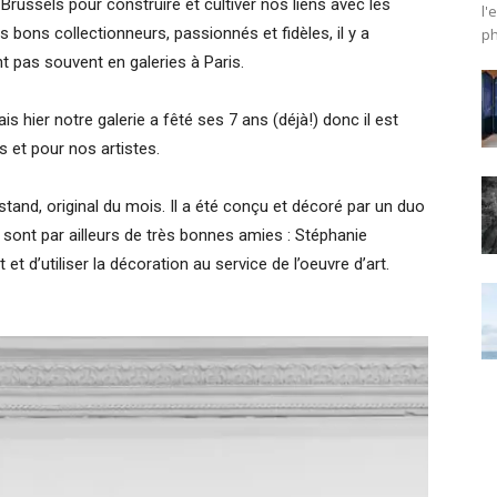
 Brussels pour construire et cultiver nos liens avec les
l'
 bons collectionneurs, passionnés et fidèles, il y a
ph
nt pas souvent en galeries à Paris.
hier notre galerie a fêté ses 7 ans (déjà!) donc il est
 et pour nos artistes.
stand, original du mois. Il a été conçu et décoré par un duo
 sont par ailleurs de très bonnes amies : Stéphanie
 d’utiliser la décoration au service de l’oeuvre d’art.