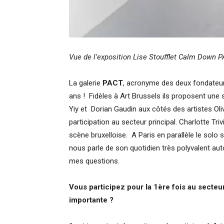
Vue de l’exposition Lise Stoufflet Calm Down 
La galerie
PACT
, acronyme des deux fondateu
ans ! Fidèles à Art Brussels ils proposent une sé
Yiy et Dorian Gaudin aux côtés des artistes Ol
participation au secteur principal. Charlotte Trivi
scène bruxelloise. A Paris en parallèle le solo
nous parle de son quotidien très polyvalent au
mes questions.
Vous participez pour la 1ère fois au secteu
importante ?