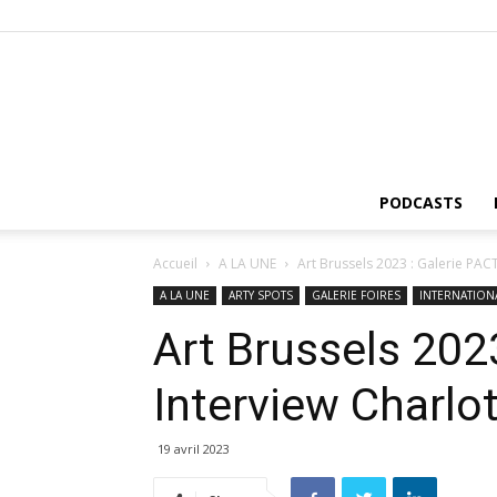
PODCASTS
Accueil
A LA UNE
Art Brussels 2023 : Galerie PACT,
A LA UNE
ARTY SPOTS
GALERIE FOIRES
INTERNATION
Art Brussels 2023
Interview Charlot
19 avril 2023