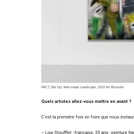
PACT, Bai Yiyi, Man-made Landscape, 2022 Art Brussels
Quels artistes allez-vous mettre en avant ?
C’est la première fois en foire que nous instaur
– Lise Stoufflet -française, 33 ans- peinture fi