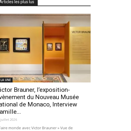
Articles les plus lus
 LA UNE
ictor Brauner, l’exposition-
vènement du Nouveau Musée
ational de Monaco, Interview
amille...
 juillet 2026
Faire monde avec Victor Brauner » Vue de