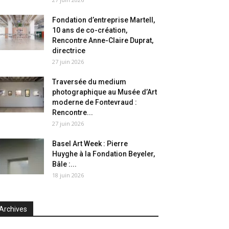
Fondation d’entreprise Martell,
10 ans de co-création,
Rencontre Anne-Claire Duprat,
directrice
27 juin 2026
Traversée du medium
photographique au Musée d’Art
moderne de Fontevraud :
Rencontre...
27 juin 2026
Basel Art Week : Pierre
Huyghe à la Fondation Beyeler,
Bâle :...
18 juin 2026
Archives
chives