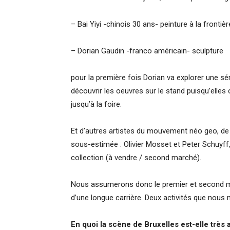
– Bai Yiyi -chinois 30 ans- peinture à la frontiè
– Dorian Gaudin -franco américain- sculpture
pour la première fois Dorian va explorer une 
découvrir les oeuvres sur le stand puisqu’elles 
jusqu’à la foire.
Et d’autres artistes du mouvement néo geo, de
sous-estimée : Olivier Mosset et Peter Schuyff
collection (à vendre / second marché).
Nous assumerons donc le premier et second mar
d’une longue carrière. Deux activités que nous 
En quoi la scène de Bruxelles est-elle très a