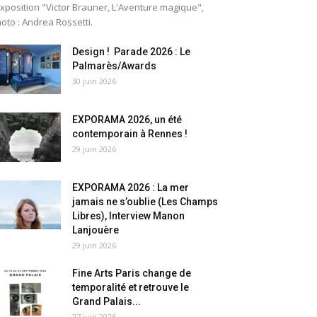
exposition "Victor Brauner, L'Aventure magique",
oto : Andrea Rossetti.
Design ! Parade 2026 : Le
Palmarès/Awards
30 juin 2026
EXPORAMA 2026, un été
contemporain à Rennes !
29 juin 2026
EXPORAMA 2026 : La mer
jamais ne s’oublie (Les Champs
Libres), Interview Manon
Lanjouère
29 juin 2026
Fine Arts Paris change de
temporalité et retrouve le
Grand Palais...
27 juin 2026