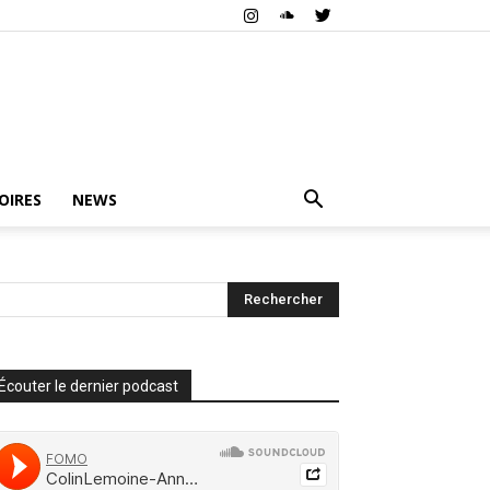
OIRES
NEWS
Écouter le dernier podcast