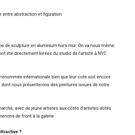
re entre abstraction et figuration
série de sculpture en aluminium hors mur. On va nous même
ont été directement livrées du studio de l’artiste à NYC
 renommée internationale bien que leur cote soit encore
, dont nous présenterons des peintures issues de notre
ché, avec de jeune artistes aux côtés d’artistes dotés
menons de front à la galerie.
ttractive ?