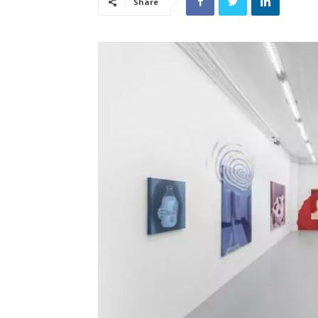
Share