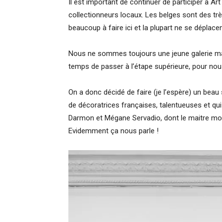
Il est important de continuer de participer à Art
collectionneurs locaux. Les belges sont des très
beaucoup à faire ici et la plupart ne se déplace
Nous ne sommes toujours une jeune galerie mais 
temps de passer à l’étape supérieure, pour nous
On a donc décidé de faire (je l’espère) un beau 
de décoratrices françaises, talentueuses et qui
Darmon et Mégane Servadio, dont le maitre mot et
Evidemment ça nous parle !