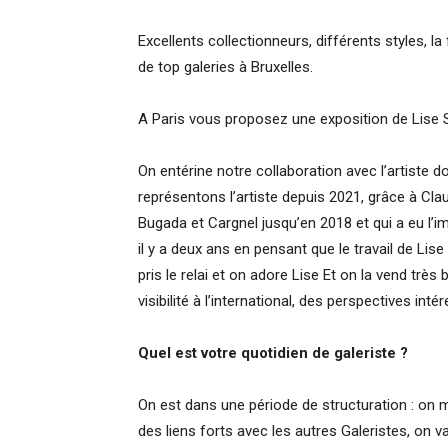
Excellents collectionneurs, différents styles, l
de top galeries à Bruxelles.
A Paris vous proposez une exposition de Lise 
On entérine notre collaboration avec l’artiste 
représentons l’artiste depuis 2021, grâce à Clau
Bugada et Cargnel jusqu’en 2018 et qui a eu l’i
il y a deux ans en pensant que le travail de Lis
pris le relai et on adore Lise Et on la vend très
visibilité à l’international, des perspectives inté
Quel est votre quotidien de galeriste ?
On est dans une période de structuration : on m
des liens forts avec les autres Galeristes, on va