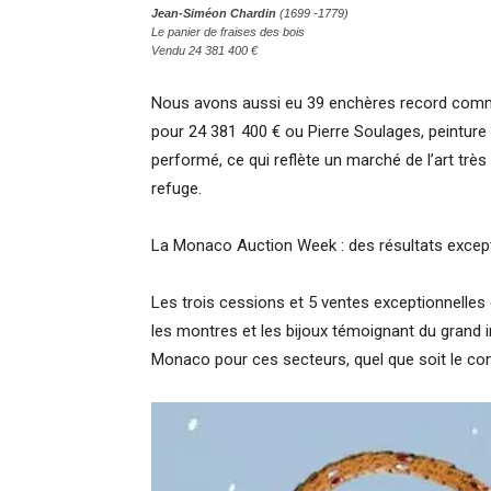
Jean-Siméon Chardin
(1699 -1779)
Le panier de fraises des bois
Vendu 24 381 400 €
Nous avons aussi eu 39 enchères record comme 
pour 24 381 400 € ou Pierre Soulages, peinture 
performé, ce qui reflète un marché de l’art trè
refuge.
La Monaco Auction Week : des résultats excep
Les trois cessions et 5 ventes exceptionnelle
les montres et les bijoux témoignant du grand 
Monaco pour ces secteurs, quel que soit le co