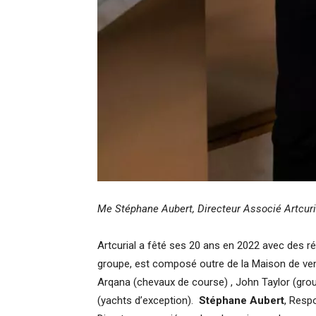
Me Stéphane Aubert, Directeur Associé Artcur
Artcurial a fêté ses 20 ans en 2022 avec des ré
groupe, est composé outre de la Maison de vent
Arqana (chevaux de course) , John Taylor (grou
(yachts d’exception).
Stéphane Aubert
, Resp