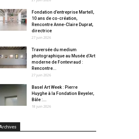
Fondation d’entreprise Martell,
10 ans de co-création,
Rencontre Anne-Claire Duprat,
directrice
27 juin 2026
Traversée du medium
photographique au Musée d’Art
moderne de Fontevraud :
Rencontre...
27 juin 2026
Basel Art Week : Pierre
Huyghe à la Fondation Beyeler,
Bâle :...
18 juin 2026
Archives
chives