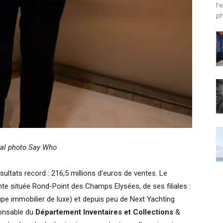
l'
ph
ial photo Say Who
sultats record : 216,5 millions d’euros de ventes. Le
e située Rond-Point des Champs Elysées, de ses filiales :
pe immobilier de luxe) et depuis peu de Next Yachting
onsable du
Département Inventaires et Collections
&