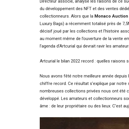
Directeur associé, analyse les raisons de ce su
du développement des NFT et des ventes dédiée
collectionneurs. Alors que la
Monaco Auction
Luxury Bags) a récemment totalisé près de 7,5M€
décisif joué par les collections et l’histoire a
au moment même de l’ouverture de la vente 
l’agenda d’Artcurial qui devrait ravir les amateu
Artcurial le bilan 2022 record : quelles raisons
Nous avons fêté notre meilleure année depuis l
chiffre record. Ce résultat s’explique par notre
nombreuses collections privées nous ont été c
développé. Les amateurs et collectionneurs sont
âme : de leur propriétaire ou des lieux. C’est au