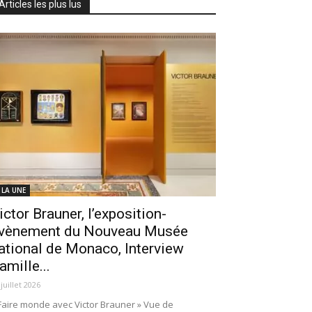
Articles les plus lus
 LA UNE
ictor Brauner, l’exposition-
vènement du Nouveau Musée
ational de Monaco, Interview
amille...
 juillet 2026
Faire monde avec Victor Brauner » Vue de