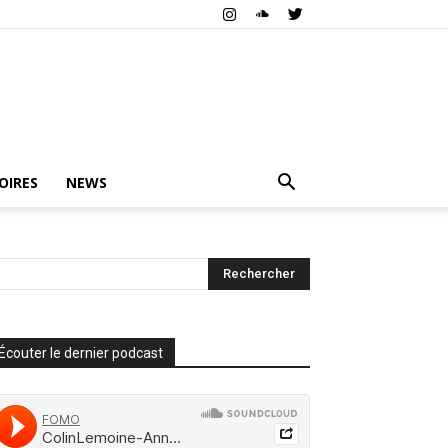
OIRES
NEWS
Écouter le dernier podcast