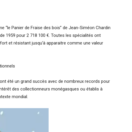
‘‘le Panier de Fraise des bois’’ de Jean-Siméon Chardin
de 1959 pour 2 718 100 €. Toutes les spécialités ont
s fort et résistant jusqu’à apparaitre comme une valeur
tionnels
s ont été un grand succès avec de nombreux records pour
intérêt des collectionneurs monégasques ou établis à
ntexte mondial.