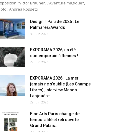
exposition "Victor Brauner, L'Aventure magique",
oto : Andrea Rossetti.
Design ! Parade 2026 : Le
Palmarès/Awards
30 juin 2026
EXPORAMA 2026, un été
contemporain à Rennes !
29 juin 2026
EXPORAMA 2026 : La mer
jamais ne s’oublie (Les Champs
Libres), Interview Manon
Lanjouère
29 juin 2026
Fine Arts Paris change de
temporalité et retrouve le
Grand Palais...
27 juin 2026