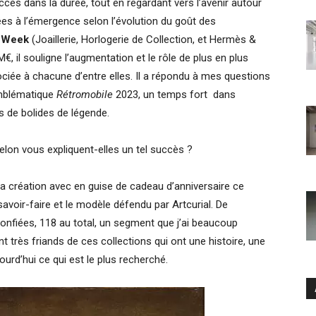
ccès dans la durée, tout en regardant vers l’avenir autour
s à l’émergence selon l’évolution du goût des
 Week
(Joaillerie, Horlogerie de Collection, et Hermès &
, il souligne l’augmentation et le rôle de plus en plus
ssociée à chacune d’entre elles. Il a répondu à mes questions
emblématique
Rétromobile
2023, un temps fort dans
rs de bolides de légende.
 selon vous expliquent-elles un tel succès ?
a création avec en guise de cadeau d’anniversaire ce
 savoir-faire et le modèle défendu par Artcurial. De
onfiées, 118 au total, un segment que j’ai beaucoup
 très friands de ces collections qui ont une histoire, une
jourd’hui ce qui est le plus recherché.
Ar