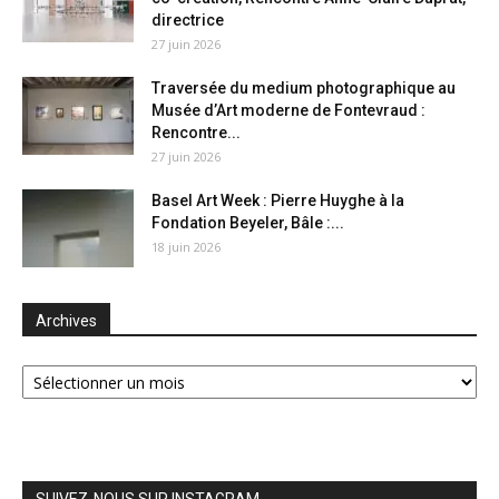
directrice
27 juin 2026
Traversée du medium photographique au
Musée d’Art moderne de Fontevraud :
Rencontre...
27 juin 2026
Basel Art Week : Pierre Huyghe à la
Fondation Beyeler, Bâle :...
18 juin 2026
Archives
Archives