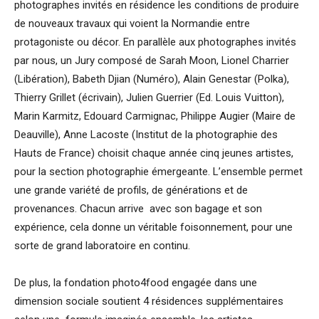
photographes invités en résidence les conditions de produire
de nouveaux travaux qui voient la Normandie entre
protagoniste ou décor. En parallèle aux photographes invités
par nous, un Jury composé de Sarah Moon, Lionel Charrier
(Libération), Babeth Djian (Numéro), Alain Genestar (Polka),
Thierry Grillet (écrivain), Julien Guerrier (Ed. Louis Vuitton),
Marin Karmitz, Edouard Carmignac, Philippe Augier (Maire de
Deauville), Anne Lacoste (Institut de la photographie des
Hauts de France) choisit chaque année cinq jeunes artistes,
pour la section photographie émergeante. L’ensemble permet
une grande variété de profils, de générations et de
provenances. Chacun arrive avec son bagage et son
expérience, cela donne un véritable foisonnement, pour une
sorte de grand laboratoire en continu.
De plus, la fondation photo4food engagée dans une
dimension sociale soutient 4 résidences supplémentaires