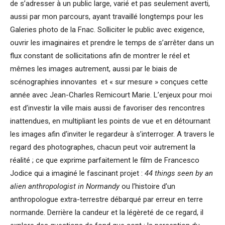
de s’adresser à un public large, varié et pas seulement averti,
aussi par mon parcours, ayant travaillé longtemps pour les
Galeries photo de la Fnac. Solliciter le public avec exigence,
ouvrir les imaginaires et prendre le temps de s’arrêter dans un
flux constant de sollicitations afin de montrer le réel et
mêmes les images autrement, aussi par le biais de
scénographies innovantes et « sur mesure » conçues cette
année avec Jean-Charles Remicourt Marie. L’enjeux pour moi
est d’investir la ville mais aussi de favoriser des rencontres
inattendues, en multipliant les points de vue et en détournant
les images afin d’inviter le regardeur à s’interroger. A travers le
regard des photographes, chacun peut voir autrement la
réalité ; ce que exprime parfaitement le film de Francesco
Jodice qui a imaginé le fascinant projet :
44 things seen by an
alien anthropologist in Normandy
ou l’histoire d’un
anthropologue extra-terrestre débarqué par erreur en terre
normande. Derrière la candeur et la légèreté de ce regard, il