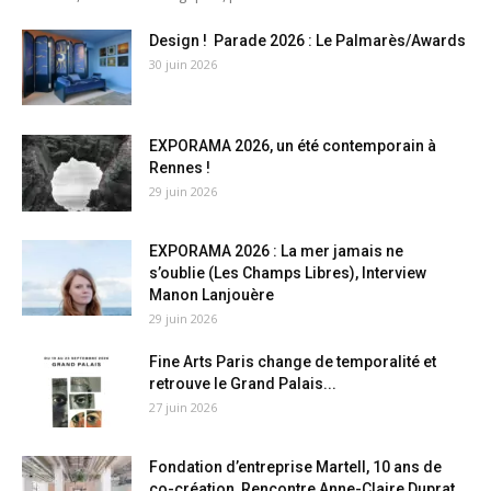
Design ! Parade 2026 : Le Palmarès/Awards
30 juin 2026
EXPORAMA 2026, un été contemporain à
Rennes !
29 juin 2026
EXPORAMA 2026 : La mer jamais ne
s’oublie (Les Champs Libres), Interview
Manon Lanjouère
29 juin 2026
Fine Arts Paris change de temporalité et
retrouve le Grand Palais...
27 juin 2026
Fondation d’entreprise Martell, 10 ans de
co-création, Rencontre Anne-Claire Duprat,