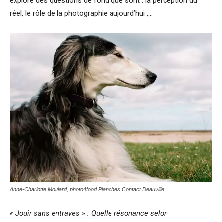
explore des questions de fond que sont : la perception du
réel, le rôle de la photographie aujourd’hui ,…
Anne-Charlotte Moulard, photo4food Planches Contact Deauville
« Jouir sans entraves » : Quelle résonance selon