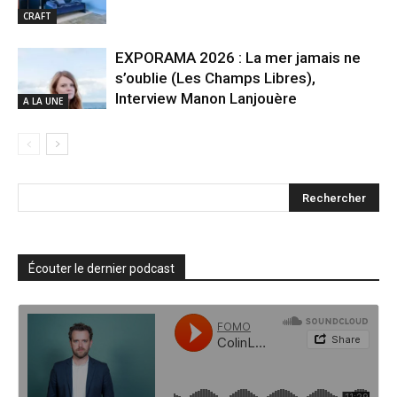
CRAFT
EXPORAMA 2026 : La mer jamais ne
s’oublie (Les Champs Libres),
Interview Manon Lanjouère
A LA UNE
Écouter le dernier podcast