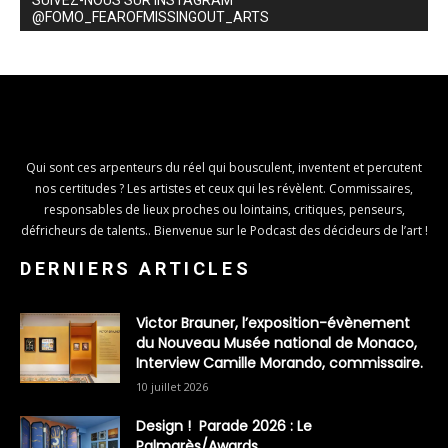
SUIVEZ-NOUS SUR INSTAGRAM
@FOMO_FEAROFMISSINGOUT_ARTS
Qui sont ces arpenteurs du réel qui bousculent, inventent et percutent
nos certitudes ? Les artistes et ceux qui les révèlent. Commissaires,
responsables de lieux proches ou lointains, critiques, penseurs,
défricheurs de talents.. Bienvenue sur le Podcast des décideurs de l’art !
DERNIERS ARTICLES
Victor Brauner, l’exposition-évènement
du Nouveau Musée national de Monaco,
Interview Camille Morando, commissaire.
10 juillet 2026
Design ! Parade 2026 : Le
Palmarès/Awards