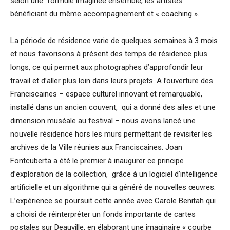
selon une formule imaginée ensemble, les artistes
bénéficiant du même accompagnement et « coaching ».
La période de résidence varie de quelques semaines à 3 mois
et nous favorisons à présent des temps de résidence plus
longs, ce qui permet aux photographes d’approfondir leur
travail et d’aller plus loin dans leurs projets. A l’ouverture des
Franciscaines – espace culturel innovant et remarquable,
installé dans un ancien couvent, qui a donné des ailes et une
dimension muséale au festival – nous avons lancé une
nouvelle résidence hors les murs permettant de revisiter les
archives de la Ville réunies aux Franciscaines. Joan
Fontcuberta a été le premier à inaugurer ce principe
d’exploration de la collection, grâce à un logiciel d’intelligence
artificielle et un algorithme qui a généré de nouvelles œuvres.
L’expérience se poursuit cette année avec Carole Benitah qui
a choisi de réinterpréter un fonds importante de cartes
postales sur Deauville, en élaborant une imaginaire « courbe