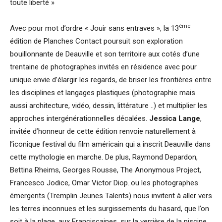
toute liberté »
ème
Avec pour mot d’ordre « Jouir sans entraves », la 13
édition de Planches Contact poursuit son exploration
bouillonnante de Deauville et son territoire aux cotés d’une
trentaine de photographes invités en résidence avec pour
unique envie d’élargir les regards, de briser les frontières entre
les disciplines et langages plastiques (photographie mais
aussi architecture, vidéo, dessin, littérature ..) et multiplier les
approches intergénérationnelles décalées.
Jessica Lange
,
invitée d’honneur de cette édition renvoie naturellement à
l’iconique festival du film américain qui a inscrit Deauville dans
cette mythologie en marche. De plus, Raymond Depardon,
Bettina Rheims, Georges Rousse, The Anonymous Project,
Francesco Jodice, Omar Victor Diop..ou les photographes
émergents (Tremplin Jeunes Talents) nous invitent à aller vers
les terres inconnues et les surgissements du hasard, que l’on
soit à la plage, aux Franciscaines, sur la verrière de la piscine