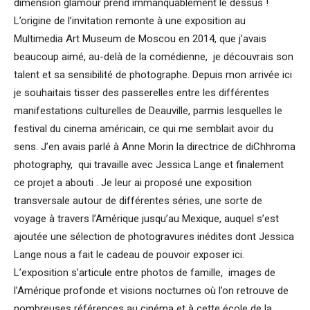
dimension glamour prend immanquablement le dessus !
L’origine de l’invitation remonte à une exposition au
Multimedia Art Museum de Moscou en 2014, que j’avais
beaucoup aimé, au-delà de la comédienne, je découvrais son
talent et sa sensibilité de photographe. Depuis mon arrivée ici
je souhaitais tisser des passerelles entre les différentes
manifestations culturelles de Deauville, parmis lesquelles le
festival du cinema américain, ce qui me semblait avoir du
sens. J’en avais parlé à Anne Morin la directrice de diChhroma
photography, qui travaille avec Jessica Lange et finalement
ce projet a abouti . Je leur ai proposé une exposition
transversale autour de différentes séries, une sorte de
voyage à travers l’Amérique jusqu’au Mexique, auquel s’est
ajoutée une sélection de photogravures inédites dont Jessica
Lange nous a fait le cadeau de pouvoir exposer ici.
L’exposition s’articule entre photos de famille, images de
l’Amérique profonde et visions nocturnes où l’on retrouve de
nombreuses références au cinéma et à cette école de la