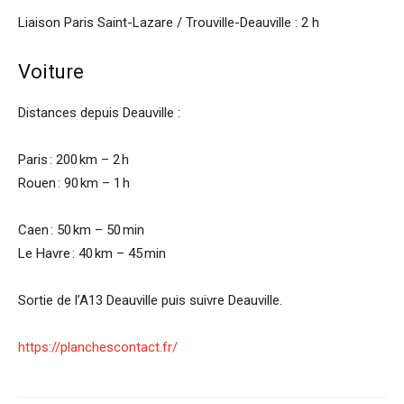
Liaison Paris Saint-Lazare / Trouville-Deauville : 2 h
Voiture
Distances depuis Deauville :
Paris : 200 km – 2 h
Rouen : 90 km – 1 h
Caen : 50 km – 50 min
Le Havre : 40 km – 45 min
Sortie de l’A13 Deauville puis suivre Deauville.
https://planchescontact.fr/