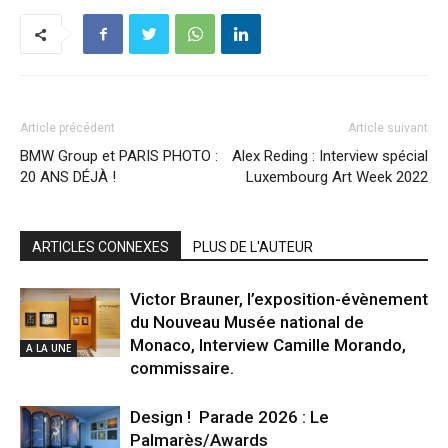
Article précédent
Article suivant
BMW Group et PARIS PHOTO :
Alex Reding : Interview spécial
20 ANS DÉJÀ !
Luxembourg Art Week 2022
ARTICLES CONNEXES
PLUS DE L'AUTEUR
Victor Brauner, l’exposition-évènement
du Nouveau Musée national de
Monaco, Interview Camille Morando,
A LA UNE
commissaire.
Design ! Parade 2026 : Le
Palmarès/Awards