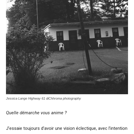
Jessica Lange Highway 61 diChhroma photography
Quelle démarche vous anime ?
J’essaie toujours d’avoir une vision éclectique, avec l’intention