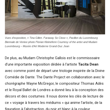
Vues d’exposition, « Tina Gillen. Faraway So Close », Pavillon du Luxembourg
Biennale de Venise photo Florian Kleinefenn Courtesy of the artist and Mudam
Luxembourg – Musée d’Art Moderne Grand-Duc Jean
De plus, au Mudam Christophe Gallois est le commisssaire
d’une importante exposition dédiée à l’artiste
Tacita Dean
avec comme point de départ une triologie inspirée de la Divine
Comédie de Dante. The Dante Project en collaboration avec le
chorégraphe Wayne McGregor, le compositeur Thomas Adès
et le Royal Ballet de Londres a donné lieu à la conception des
décors et des costumes. Il nous donne les clés de lecture de
ce « voyage à travers les médiums » qui anime l’artiste, de la
figuration à l’abstraction, du noir et blanc à la couleur.