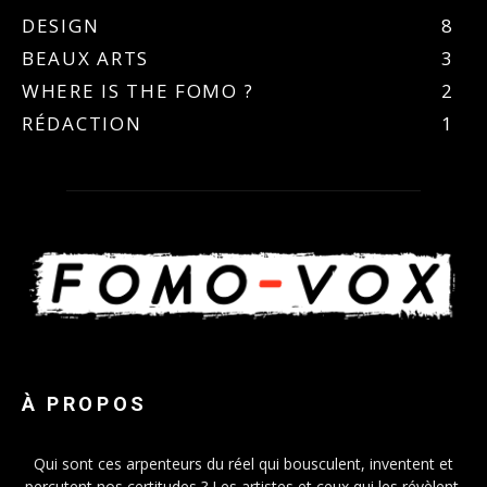
DESIGN
8
BEAUX ARTS
3
WHERE IS THE FOMO ?
2
RÉDACTION
1
À PROPOS
Qui sont ces arpenteurs du réel qui bousculent, inventent et
percutent nos certitudes ? Les artistes et ceux qui les révèlent.