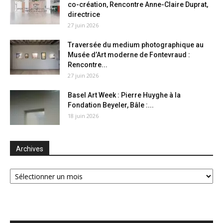
co-création, Rencontre Anne-Claire Duprat,
directrice
27 juin 2026
Traversée du medium photographique au
Musée d’Art moderne de Fontevraud :
Rencontre...
27 juin 2026
Basel Art Week : Pierre Huyghe à la
Fondation Beyeler, Bâle :...
18 juin 2026
Archives
Archives