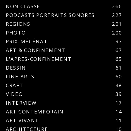
NON CLASSÉ
266
PODCASTS PORTRAITS SONORES
227
REGIONS
201
PHOTO
200
PRIX-MÉCÉNAT
97
ART & CONFINEMENT
67
L'APRES-CONFINEMENT
65
DESSIN
61
FINE ARTS
60
CRAFT
48
VIDEO
39
INTERVIEW
17
ART CONTEMPORAIN
14
ART VIVANT
11
ARCHITECTURE
10