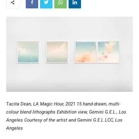
T
acita Dean,
LA Magic Hour
, 2021 15 hand-drawn, multi-
colour blend lithographs Exhibition view, Gemini G.E.L., Los
Angeles Courtesy of the artist and Gemini G.E.L LCC, Los
Angeles