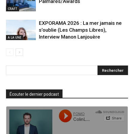
Palmarès/Awards
CRAFT
EXPORAMA 2026 : La mer jamais ne
s’oublie (Les Champs Libres),
Interview Manon Lanjouère
A LA UNE
Écouter le dernier podcast