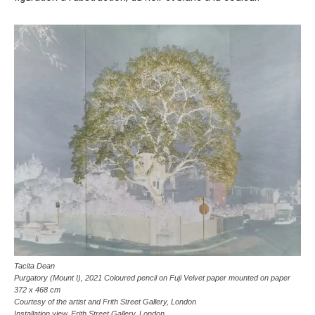
Tacita Dean
Purgatory (Mount I)
, 2021 Coloured pencil on Fuji Velvet paper mounted on paper
372 x 468 cm
Courtesy of the artist and Frith Street Gallery, London
Installation view, Frith Street Gallery, London