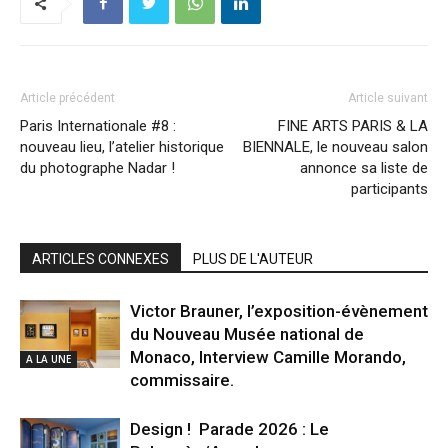
Article précédent
Article suivant
Paris Internationale #8 :
FINE ARTS PARIS & LA
nouveau lieu, l’atelier historique
BIENNALE, le nouveau salon
du photographe Nadar !
annonce sa liste de
participants
ARTICLES CONNEXES
PLUS DE L'AUTEUR
Victor Brauner, l’exposition-évènement
du Nouveau Musée national de
Monaco, Interview Camille Morando,
A LA UNE
commissaire.
Design ! Parade 2026 : Le