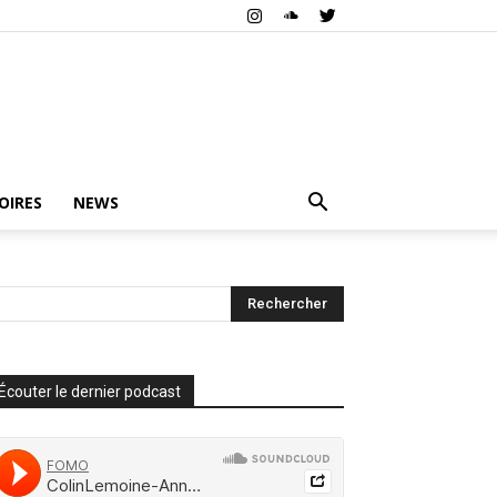
OIRES
NEWS
Écouter le dernier podcast