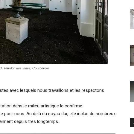
r du Pavillon des Indes, Courbevoie
es avec lesquels nous travaillons et les respectons
ation dans le milieu artistique le confirme.
te pour nous. Au delà du noyau dur, elle inclue de nombreux
tiennent depuis très longtemps.
Ar