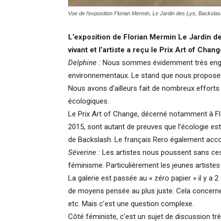
Vue de l’exposition Florian Mermin, Le Jardin des Lys, Backslas
L’exposition de Florian Mermin Le Jardin d
vivant et l’artiste a reçu le Prix Art of Cha
Delphine :
Nous sommes évidemment très engagé
environnementaux. Le stand que nous proposero
Nous avons d’ailleurs fait de nombreux efforts 
écologiques.
Le Prix Art of Change, décerné notamment à Fl
2015, sont autant de preuves que l’écologie es
de Backslash. Le français Rero également acco
Séverine :
Les artistes nous poussent sans cesse
féminisme. Particulièrement les jeunes artistes 
La galerie est passée au « zéro papier » il y a 
de moyens pensée au plus juste. Cela concerne 
etc. Mais c’est une question complexe.
Côté féministe, c’est un sujet de discussion trè