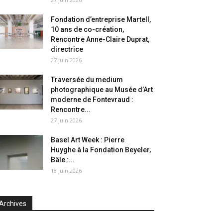
Fondation d’entreprise Martell,
10 ans de co-création,
Rencontre Anne-Claire Duprat,
directrice
27 juin 2026
Traversée du medium
photographique au Musée d’Art
moderne de Fontevraud :
Rencontre...
27 juin 2026
Basel Art Week : Pierre
Huyghe à la Fondation Beyeler,
Bâle :...
18 juin 2026
Archives
chives