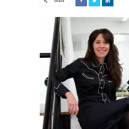
Share