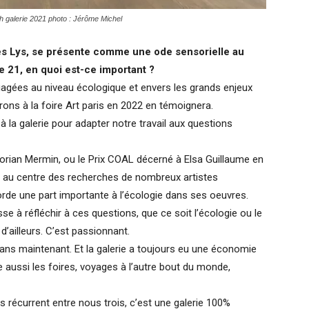
h galerie 2021 photo : Jérôme Michel
es Lys, se présente comme une ode sensorielle au
nge 21, en quoi est-ce important ?
es au niveau écologique et envers les grands enjeux
ns à la foire Art paris en 2022 en témoignera.
à la galerie pour adapter notre travail aux questions
orian Mermin, ou le Prix COAL décerné à Elsa Guillaume en
t au centre des recherches de nombreux artistes
rde une part importante à l’écologie dans ses oeuvres.
 à réfléchir à ces questions, que ce soit l’écologie ou le
d’ailleurs. C’est passionnant.
2 ans maintenant. Et la galerie a toujours eu une économie
aussi les foires, voyages à l’autre bout du monde,
s récurrent entre nous trois, c’est une galerie 100%