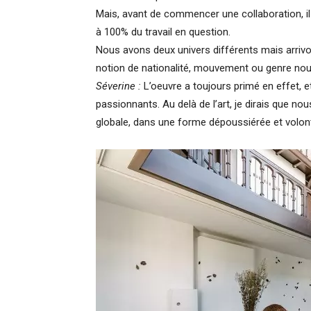
Mais, avant de commencer une collaboration, il
à 100% du travail en question.
Nous avons deux univers différents mais arriv
notion de nationalité, mouvement ou genre nou
Séverine :
L’oeuvre a toujours primé en effet, 
passionnants. Au delà de l’art, je dirais que n
globale, dans une forme dépoussiérée et volo