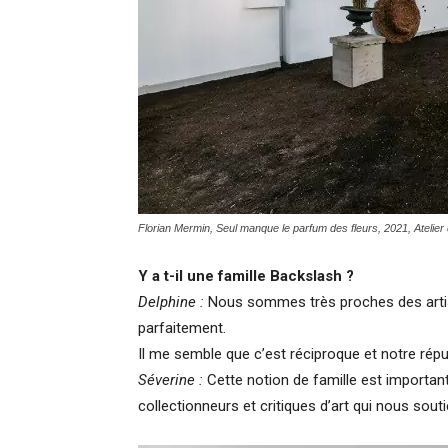
Florian Mermin,
Seul manque le parfum des fleurs
, 2021, Atelie
Y a t-il une famille Backslash ?
Delphine :
Nous sommes très proches des artist
parfaitement.
Il me semble que c’est réciproque et notre réput
Séverine :
Cette notion de famille est importan
collectionneurs et critiques d’art qui nous sou