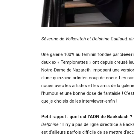
Séverine de Volkovitch et Delphine Guillaud, di
Une galerie 100% au féminin fondée par
Séveri
deux ex « Templonettes » ont depuis creusé leu
Notre-Dame de Nazareth, imposant une version
d’une quinzaine artistes coup de coeur. Les rai
noués avec les artistes et les amis de la galeri
l’humour et une bonne dose de fantaisie ! C’est 
que je choisis de les interviewer-enfin !
Petit rappel : quel est l’ADN de Backslash 
Delphine :
Il n’y a pas de ligne directrice à Bac
est d’ailleurs parfois difficile de se mettre d’acc