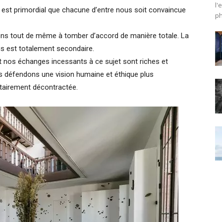
l'
 est primordial que chacune d’entre nous soit convaincue
ph
ons tout de même à tomber d’accord de manière totale. La
s est totalement secondaire.
et nos échanges incessants à ce sujet sont riches et
ous défendons une vision humaine et éthique plus
ntairement décontractée.