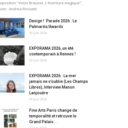
exposition "Victor Brauner, L'Aventure magique",
oto : Andrea Rossetti.
Design ! Parade 2026 : Le
Palmarès/Awards
30 juin 2026
EXPORAMA 2026, un été
contemporain à Rennes !
29 juin 2026
EXPORAMA 2026 : La mer
jamais ne s’oublie (Les Champs
Libres), Interview Manon
Lanjouère
29 juin 2026
Fine Arts Paris change de
temporalité et retrouve le
Grand Palais...
27 juin 2026