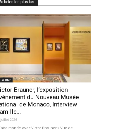
Articles les plus lus
 LA UNE
ictor Brauner, l’exposition-
vènement du Nouveau Musée
ational de Monaco, Interview
amille...
 juillet 2026
Faire monde avec Victor Brauner » Vue de