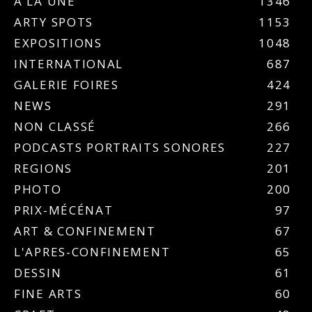
A LA UNE
1346
ARTY SPOTS
1153
EXPOSITIONS
1048
INTERNATIONAL
687
GALERIE FOIRES
424
NEWS
291
NON CLASSÉ
266
PODCASTS PORTRAITS SONORES
227
REGIONS
201
PHOTO
200
PRIX-MÉCÉNAT
97
ART & CONFINEMENT
67
L'APRES-CONFINEMENT
65
DESSIN
61
FINE ARTS
60