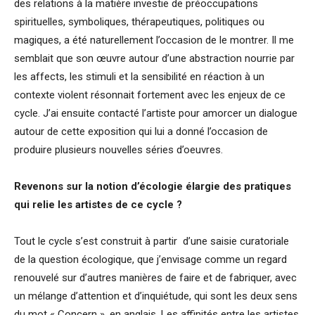
des relations à la matière investie de préoccupations
spirituelles, symboliques, thérapeutiques, politiques ou
magiques, a été naturellement l’occasion de le montrer. Il me
semblait que son œuvre autour d’une abstraction nourrie par
les affects, les stimuli et la sensibilité en réaction à un
contexte violent résonnait fortement avec les enjeux de ce
cycle. J’ai ensuite contacté l’artiste pour amorcer un dialogue
autour de cette exposition qui lui a donné l’occasion de
produire plusieurs nouvelles séries d’oeuvres.
Revenons sur la notion d’écologie élargie des pratiques
qui relie les artistes de ce cycle ?
Tout le cycle s’est construit à partir d’une saisie curatoriale
de la question écologique, que j’envisage comme un regard
renouvelé sur d’autres manières de faire et de fabriquer, avec
un mélange d’attention et d’inquiétude, qui sont les deux sens
du mot « Concern », en anglais. Les affinités entre les artistes