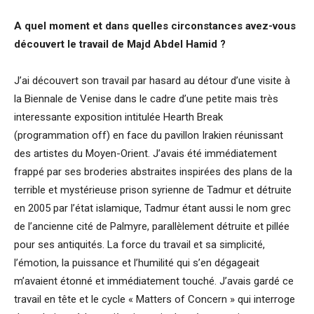
A quel moment et dans quelles circonstances avez-vous
découvert le travail de Majd Abdel Hamid ?
J’ai découvert son travail par hasard au détour d’une visite à
la Biennale de Venise dans le cadre d’une petite mais très
interessante exposition intitulée Hearth Break
(programmation off) en face du pavillon Irakien réunissant
des artistes du Moyen-Orient. J’avais été immédiatement
frappé par ses broderies abstraites inspirées des plans de la
terrible et mystérieuse prison syrienne de Tadmur et détruite
en 2005 par l’état islamique, Tadmur étant aussi le nom grec
de l’ancienne cité de Palmyre, parallèlement détruite et pillée
pour ses antiquités. La force du travail et sa simplicité,
l’émotion, la puissance et l’humilité qui s’en dégageait
m’avaient étonné et immédiatement touché. J’avais gardé ce
travail en tête et le cycle « Matters of Concern » qui interroge