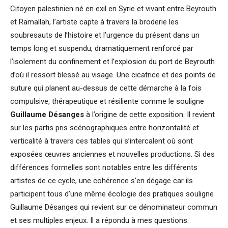
Citoyen palestinien né en exil en Syrie et vivant entre Beyrouth
et Ramallah, l’artiste capte à travers la broderie les
soubresauts de l’histoire et l’urgence du présent dans un
temps long et suspendu, dramatiquement renforcé par
l’isolement du confinement et l’explosion du port de Beyrouth
d’où il ressort blessé au visage. Une cicatrice et des points de
suture qui planent au-dessus de cette démarche à la fois
compulsive, thérapeutique et résiliente comme le souligne
Guillaume Désanges
à l’origine de cette exposition. Il revient
sur les partis pris scénographiques entre horizontalité et
verticalité à travers ces tables qui s’intercalent où sont
exposées œuvres anciennes et nouvelles productions. Si des
différences formelles sont notables entre les différents
artistes de ce cycle, une cohérence s’en dégage car ils
participent tous d’une même écologie des pratiques souligne
Guillaume Désanges qui revient sur ce dénominateur commun
et ses multiples enjeux. Il a répondu à mes questions.