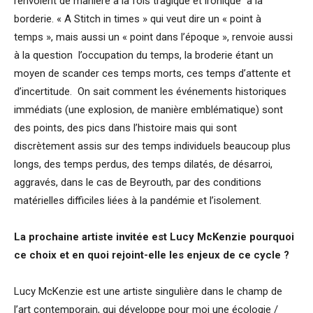
renvoient de manière à la fois tragique et ironique à la
borderie. « A Stitch in times » qui veut dire un « point à
temps », mais aussi un « point dans l’époque », renvoie aussi
à la question l’occupation du temps, la broderie étant un
moyen de scander ces temps morts, ces temps d’attente et
d’incertitude. On sait comment les événements historiques
immédiats (une explosion, de manière emblématique) sont
des points, des pics dans l’histoire mais qui sont
discrètement assis sur des temps individuels beaucoup plus
longs, des temps perdus, des temps dilatés, de désarroi,
aggravés, dans le cas de Beyrouth, par des conditions
matérielles difficiles liées à la pandémie et l’isolement.
La prochaine artiste invitée est Lucy McKenzie pourquoi
ce choix et en quoi rejoint-elle les enjeux de ce cycle ?
Lucy McKenzie est une artiste singulière dans le champ de
l’art contemporain, qui développe pour moi une écologie /