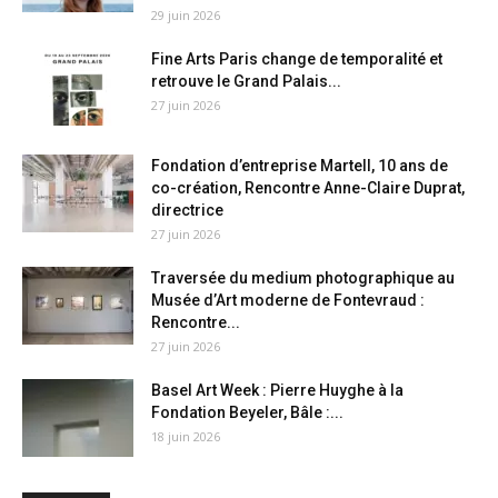
29 juin 2026
Fine Arts Paris change de temporalité et
retrouve le Grand Palais...
27 juin 2026
Fondation d’entreprise Martell, 10 ans de
co-création, Rencontre Anne-Claire Duprat,
directrice
27 juin 2026
Traversée du medium photographique au
Musée d’Art moderne de Fontevraud :
Rencontre...
27 juin 2026
Basel Art Week : Pierre Huyghe à la
Fondation Beyeler, Bâle :...
18 juin 2026