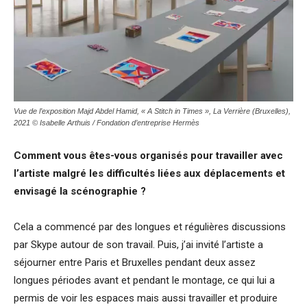
Vue de l’exposition M
ajd Abdel Hamid, « A Stitch in Times », La Verrière (Bruxelles),
2021 © Isabelle Arthuis / Fondation d’entreprise Hermès
Comment vous êtes-vous organisés pour travailler avec
l’artiste malgré les difficultés liées aux déplacements et
envisagé la scénographie ?
Cela a commencé par des longues et régulières discussions
par Skype autour de son travail. Puis, j’ai invité l’artiste a
séjourner entre Paris et Bruxelles pendant deux assez
longues périodes avant et pendant le montage, ce qui lui a
permis de voir les espaces mais aussi travailler et produire