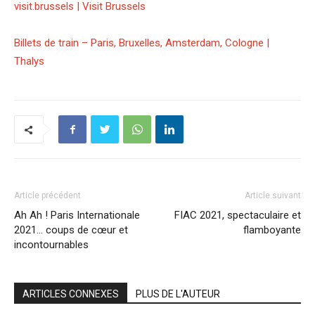
visit.brussels | Visit Brussels
Billets de train – Paris, Bruxelles, Amsterdam, Cologne |
Thalys
Article précédent
Article suivant
Ah Ah ! Paris Internationale
FIAC 2021, spectaculaire et
2021… coups de cœur et
flamboyante
incontournables
ARTICLES CONNEXES
PLUS DE L'AUTEUR