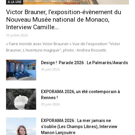
A LA UNE
Victor Brauner, l’exposition-évènement du
Nouveau Musée national de Monaco,
Interview Camille...
10 juillet 2026
« Faire monde avec Victor Brauner » Vue de l'exposition "Victor
Brauner, L'Aventure magique", photo : Andrea Rossetti.
Design ! Parade 2026 : Le Palmarès/Awards
30 juin 2026
EXPORAMA 2026, un été contemporain à
Rennes !
29 juin 2026
EXPORAMA 2026 : La mer jamais ne
s’oublie (Les Champs Libres), Interview
Manon Lanjouère