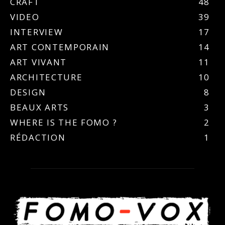
CRAFT
48
VIDEO
39
INTERVIEW
17
ART CONTEMPORAIN
14
ART VIVANT
11
ARCHITECTURE
10
DESIGN
8
BEAUX ARTS
3
WHERE IS THE FOMO ?
2
RÉDACTION
1