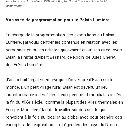
Ascella au col de Septimer 1932 © Sriffug fur Kunst Kutur und Geschichte
Winterthour
Vos axes de programmation pour le Palais Lumière
En charge de la programmation des expositions du Palais
Lumière, j’ai voulu centrer les contenus en relation avec les
personnalités ou les artistes qui avaient eu un lien direct avec
Evian, à l’instar d’Albert Besnard, de Rodin, de Jules Chéret,
des Frères Lumière.
J’ai souhaité également évoquer l’ouverture d’Evian sur le
monde. D’un petit village rural, Evian est devenu un lieu
incontournable « des élites « européenne et mondiales » dès
la fin du XIXe siècle, comme la plupart des villes thermales en
Europe. Mon idée était de travailler sur des sujets qui
renvoient à la fois au local et au global avec pour prendre des
exemples, les expositions : « Légendes des pays du Nord »