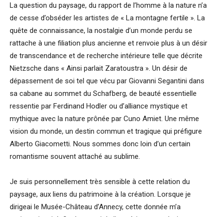
La question du paysage, du rapport de l’homme à la nature n’a
de cesse d’obséder les artistes de « La montagne fertile ». La
quête de connaissance, la nostalgie d’un monde perdu se
rattache à une filiation plus ancienne et renvoie plus à un désir
de transcendance et de recherche intérieure telle que décrite
Nietzsche dans « Ainsi parlait Zaratoustra ». Un désir de
dépassement de soi tel que vécu par Giovanni Segantini dans
sa cabane au sommet du Schafberg, de beauté essentielle
ressentie par Ferdinand Hodler ou d’alliance mystique et
mythique avec la nature prônée par Cuno Amiet. Une même
vision du monde, un destin commun et tragique qui préfigure
Alberto Giacometti. Nous sommes donc loin d’un certain
romantisme souvent attaché au sublime.
Je suis personnellement très sensible à cette relation du
paysage, aux liens du patrimoine à la création. Lorsque je
dirigeai le Musée-Château d’Annecy, cette donnée m’a