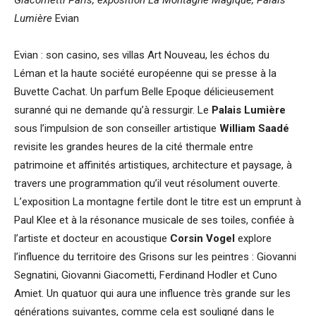
Giacometti Paris, exposition La Montagne Magique, Palais
Lumière
Evian
Evian : son casino, ses villas Art Nouveau, les échos du
Léman et la haute société européenne qui se presse à la
Buvette Cachat. Un parfum Belle Epoque délicieusement
suranné qui ne demande qu’à ressurgir. Le
Palais Lumière
sous l’impulsion de son conseiller artistique
William Saadé
revisite les grandes heures de la cité thermale entre
patrimoine et affinités artistiques, architecture et paysage, à
travers une programmation qu’il veut résolument ouverte.
L’exposition La montagne fertile dont le titre est un emprunt à
Paul Klee et à la résonance musicale de ses toiles, confiée à
l’artiste et docteur en acoustique
Corsin Vogel
explore
l’influence du territoire des Grisons sur les peintres : Giovanni
Segnatini, Giovanni Giacometti, Ferdinand Hodler et Cuno
Amiet. Un quatuor qui aura une influence très grande sur les
générations suivantes, comme cela est souligné dans le