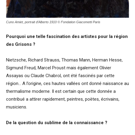
Cuno Amiet, portrait d’Alberto 1910 © Fondation Giacometti Paris
Pourquoi une telle fascination des artistes pour la région
des Grisons
?
Nietzsche, Richard Strauss, Thomas Mann, Herman Hesse,
Sigmund Freud, Marcel Proust mais également Olivier
Assayas ou Claude Chabrol, ont été fascinés par cette
région… A l’origine, ces hautes vallées ont donné naissance au
thermalisme moderne. Il est certain que cette donnée a
contribué a attirer rapidement, peintres, poètes, écrivains,
musiciens.
De la question du sublime
de la connaissance
?