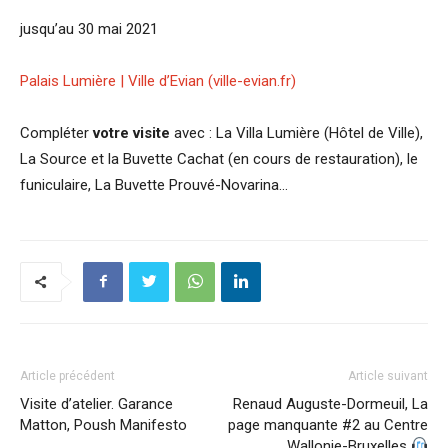
jusqu’au 30 mai 2021
Palais Lumière | Ville d’Evian (ville-evian.fr)
Compléter
votre visite
avec : La Villa Lumière (Hôtel de Ville),
La Source et la Buvette Cachat (en cours de restauration), le
funiculaire, La Buvette Prouvé-Novarina…
Article précédent
Article suivant
Visite d’atelier. Garance
Renaud Auguste-Dormeuil, La
Matton, Poush Manifesto
page manquante #2 au Centre
Wallonie-Bruxelles