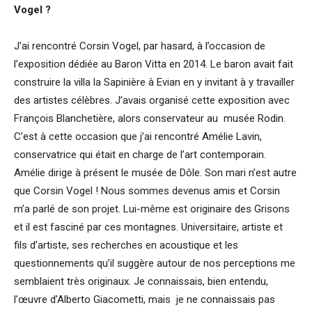
Vogel
?
J’ai rencontré Corsin Vogel, par hasard, à l’occasion de
l’exposition dédiée au Baron Vitta en 2014. Le baron avait fait
construire la villa la Sapinière à Evian en y invitant à y travailler
des artistes célèbres. J’avais organisé cette exposition avec
François Blanchetière, alors conservateur au musée Rodin.
C’est à cette occasion que j’ai rencontré Amélie Lavin,
conservatrice qui était en charge de l’art contemporain.
Amélie dirige à présent le musée de Dôle. Son mari n’est autre
que Corsin Vogel ! Nous sommes devenus amis et Corsin
m’a parlé de son projet. Lui-même est originaire des Grisons
et il est fasciné par ces montagnes. Universitaire, artiste et
fils d’artiste, ses recherches en acoustique et les
questionnements qu’il suggère autour de nos perceptions me
semblaient très originaux. Je connaissais, bien entendu,
l’œuvre d’Alberto Giacometti, mais je ne connaissais pas