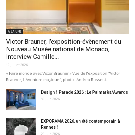
A LA UNE
Victor Brauner, l’exposition-évènement du
Nouveau Musée national de Monaco,
Interview Camille...
10 juillet 2026
« Faire monde avec Victor Brauner » Vue de l'exposition "Victor
Brauner, L'Aventure magique", photo : Andrea Rossetti.
Design ! Parade 2026 : Le Palmarès/Awards
30 juin 2026
EXPORAMA 2026, un été contemporain à
Rennes !
29 juin 2026