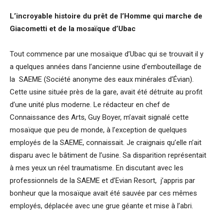
L
’
incroyable histoire du prê
t de l
’
Homme qui marche de
Giacometti et de la mosa
ï
que d
’
Ubac
Tout commence par une mosaïque d’Ubac qui se trouvait il y
a quelques années dans l’ancienne usine d’embouteillage de
la SAEME (Société anonyme des eaux minérales d’Évian).
Cette usine située près de la gare, avait été détruite au profit
d’une unité plus moderne. Le rédacteur en chef de
Connaissance des Arts, Guy Boyer, m’avait signalé cette
mosaïque que peu de monde, à l’exception de quelques
employés de la SAEME, connaissait. Je craignais qu’elle n’ait
disparu avec le bâtiment de l’usine. Sa disparition représentait
à mes yeux un réel traumatisme. En discutant avec les
professionnels de la SAEME et d’Evian Resort, j’appris par
bonheur que la mosaïque avait été sauvée par ces mêmes
employés, déplacée avec une grue géante et mise à l’abri.