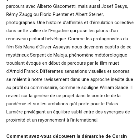
parcours avec Alberto Giacometti, mais aussi Josef Beuys,
Rémy Zaugg ou Florio Puenter et Albert Steiner,
photographes. Une histoire d’affinités et d’émulation collective
dans cette vallée de l’Engadine qui pose les jalons d’un
renouveau pictural helvétique. Comme les protagonistes du
film Sils Maria d’Olivier Assayas nous devenons captifs de ce
mystérieux Serpent de Maloja, phénomène météorologique
troublant évoqué en début de parcours par le film muet
d’Arnold Franck. Différentes sensations visuelles et sonores
se mêlent à notre ravissement dans une approche inédite due
au profil du commissaire, comme le souligne William Saadé. Il
revient sur la genèse de ce projet dans le contexte de la
pandémie et sur les ambitions qu’il porte pour le Palais
Lumière privilégiant un équilibre subtil entre des synergies de
proximité et un rayonnement à l’international.
Comment avez-vous découvert la dé
marche de Corsin