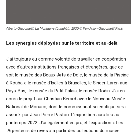
Alberto Giacometti, La Montagne (Lunghin), 1930 © Fondation Giacometti Paris
Les synergies dé
ploy
ées sur le territoire et au-delà
J’ai toujours eu comme volonté de travailler en coopération
avec d’autres institutions françaises et étrangères, que ce
soit le musée des Beaux-Arts de Dole, le musée de la Piscine
à Roubaix, le musée d’Ixelles à Bruxelles, le Singer-Laren aux
Pays-Bas, le musée du Petit Palais, le musée Rodin. J’ai en
cours le projet sur Christian Bérard avec le Nouveau Musée
National de Monaco, dont le commissariat scientifique sera
assuré par Jean-Pierre Pastori. L’exposition aura lieu au
printemps 2022. J’ai également en projet l’exposition « Les
Arpenteurs de rêves » à partir des collections du musée