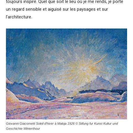
toujours inspiré. Quel que soit le lieu où je me rends, je porte
un regard sensible et aiguisé sur les paysages et sur
l’architecture.
Giovanni Giacometti Soleil d’hiver à Maloja 1926 ©
S
t
ifung fur Kunst Kultur und
Geschichte Winterthour