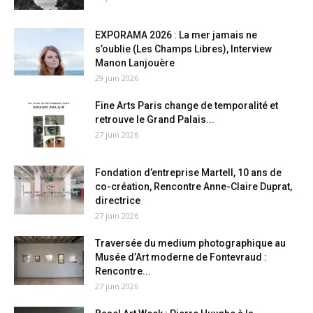
EXPORAMA 2026 : La mer jamais ne
s’oublie (Les Champs Libres), Interview
Manon Lanjouère
29 juin 2026
Fine Arts Paris change de temporalité et
retrouve le Grand Palais...
27 juin 2026
Fondation d’entreprise Martell, 10 ans de
co-création, Rencontre Anne-Claire Duprat,
directrice
27 juin 2026
Traversée du medium photographique au
Musée d’Art moderne de Fontevraud :
Rencontre...
27 juin 2026