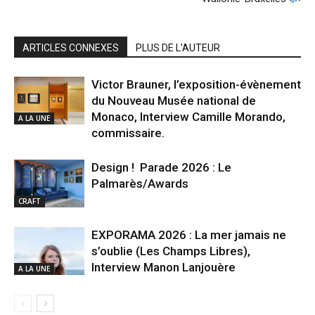
ARTICLES CONNEXES
PLUS DE L'AUTEUR
Victor Brauner, l’exposition-évènement
du Nouveau Musée national de
Monaco, Interview Camille Morando,
A LA UNE
commissaire.
Design ! Parade 2026 : Le
Palmarès/Awards
CRAFT
EXPORAMA 2026 : La mer jamais ne
s’oublie (Les Champs Libres),
Interview Manon Lanjouère
A LA UNE