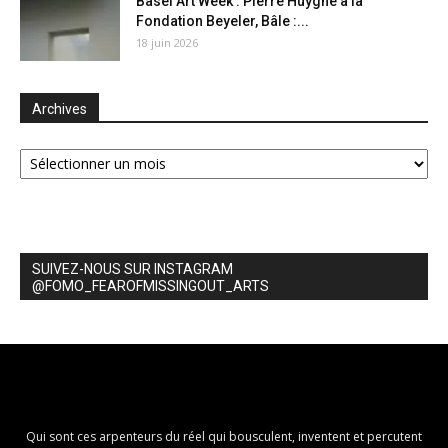
Basel Art Week : Pierre Huyghe à la
Fondation Beyeler, Bâle :...
18 juin 2026
Archives
Archives
SUIVEZ-NOUS SUR INSTAGRAM
@FOMO_FEAROFMISSINGOUT_ARTS
Qui sont ces arpenteurs du réel qui bousculent, inventent et percutent