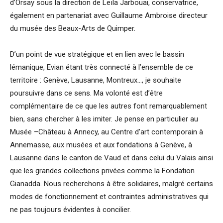
d’Orsay sous la direction de Leïla Jarbouai, conservatrice,
également en partenariat avec Guillaume Ambroise directeur
du musée des Beaux-Arts de Quimper.
D’un point de vue stratégique et en lien avec le bassin
lémanique, Evian étant très connecté à l’ensemble de ce
territoire : Genève, Lausanne, Montreux…, je souhaite
poursuivre dans ce sens. Ma volonté est d’être
complémentaire de ce que les autres font remarquablement
bien, sans chercher à les imiter. Je pense en particulier au
Musée –Château à Annecy, au Centre d’art contemporain à
Annemasse, aux musées et aux fondations à Genève, à
Lausanne dans le canton de Vaud et dans celui du Valais ainsi
que les grandes collections privées comme la Fondation
Gianadda. Nous recherchons à être solidaires, malgré certains
modes de fonctionnement et contraintes administratives qui
ne pas toujours évidentes à concilier.