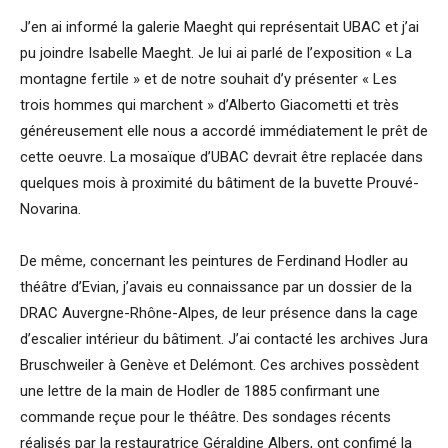
J’en ai informé la galerie Maeght qui représentait UBAC et j’ai
pu joindre Isabelle Maeght. Je lui ai parlé de l’exposition « La
montagne fertile » et de notre souhait d’y présenter « Les
trois hommes qui marchent » d’Alberto Giacometti et très
généreusement elle nous a accordé immédiatement le prêt de
cette oeuvre. La mosaïque d’UBAC devrait être replacée dans
quelques mois à proximité du bâtiment de la buvette Prouvé-
Novarina.
De même, concernant les peintures de Ferdinand Hodler au
théâtre d’Evian, j’avais eu connaissance par un dossier de la
DRAC Auvergne-Rhône-Alpes, de leur présence dans la cage
d’escalier intérieur du bâtiment. J’ai contacté les archives Jura
Bruschweiler à Genève et Delémont. Ces archives possèdent
une lettre de la main de Hodler de 1885 confirmant une
commande reçue pour le théâtre. Des sondages récents
réalisés par la restauratrice Géraldine Albers, ont confimé la