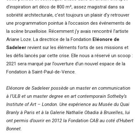
d’inspiration art déco de 800 m², assez magistral dans sa
sobriété architecturale, c’est toujours un plaisir d’y retrouver
une programmation pointue à l’occasion des événements de
la scène bruxelloise. Récemment j’y avais rencontré l’artiste
Ariane Loze. La directrice de la Fondation
Eléonore de
Sadeleer
revient sur les éléments forts de ses missions et
les défis lancés par cette crise. Elle nous a réservé un scoop :
2021 sera marqué par l’ouverture d’un nouvel espace de la
Fondation à Saint-Paul-de-Vence.
Eléonore de Sadeleer possède un master en communication
à l’ULB et un master degree en art contemporain Sotheby’s
Institute of Art – London. Une expérience au Musée du Quai
Branly à Paris et à la Galerie Nathalie Obadia à Bruxelles, lui
ont permis d’ouvrir en 2012 la Fondation CAB au coté d’Hubert
Bonnet.