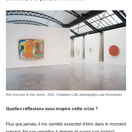
Ron Gorchov & Otis Jones, 2021, Fondation CAB, photography Lola Pertsowsky
Quelles réflexions vous inspire cette crise ?
Plus que jamais, il me semble essentiel d’être dans le moment
présent. Ne pas remettre à demain et suivre son instinct.