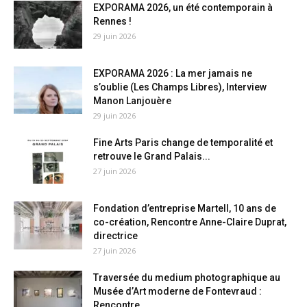
EXPORAMA 2026, un été contemporain à
Rennes !
29 juin 2026
EXPORAMA 2026 : La mer jamais ne
s’oublie (Les Champs Libres), Interview
Manon Lanjouère
29 juin 2026
Fine Arts Paris change de temporalité et
retrouve le Grand Palais...
27 juin 2026
Fondation d’entreprise Martell, 10 ans de
co-création, Rencontre Anne-Claire Duprat,
directrice
27 juin 2026
Traversée du medium photographique au
Musée d’Art moderne de Fontevraud :
Rencontre...