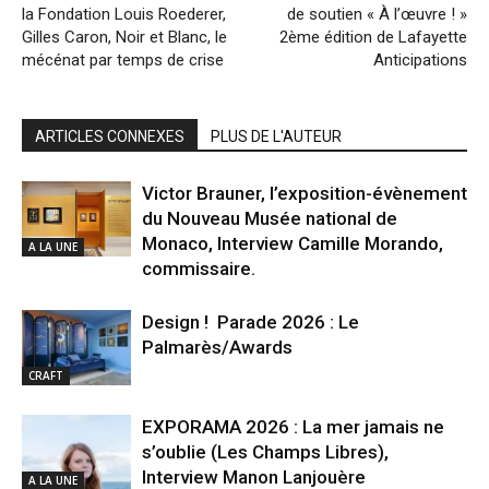
la Fondation Louis Roederer,
de soutien « À l’œuvre ! »
Gilles Caron, Noir et Blanc, le
2ème édition de Lafayette
mécénat par temps de crise
Anticipations
ARTICLES CONNEXES
PLUS DE L'AUTEUR
Victor Brauner, l’exposition-évènement
du Nouveau Musée national de
Monaco, Interview Camille Morando,
A LA UNE
commissaire.
Design ! Parade 2026 : Le
Palmarès/Awards
CRAFT
EXPORAMA 2026 : La mer jamais ne
s’oublie (Les Champs Libres),
Interview Manon Lanjouère
A LA UNE