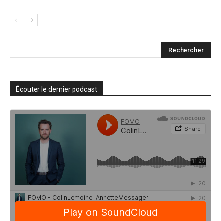
Écouter le dernier podcast