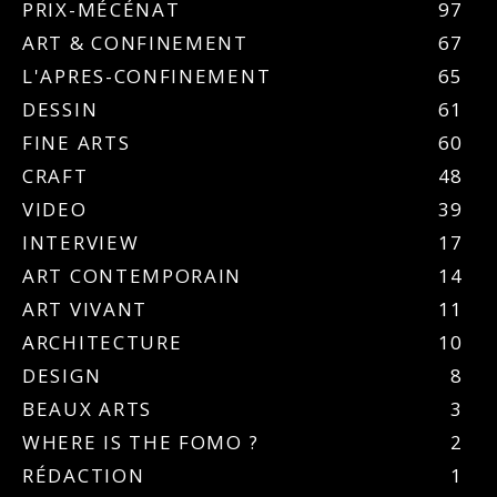
PRIX-MÉCÉNAT
97
ART & CONFINEMENT
67
L'APRES-CONFINEMENT
65
DESSIN
61
FINE ARTS
60
CRAFT
48
VIDEO
39
INTERVIEW
17
ART CONTEMPORAIN
14
ART VIVANT
11
ARCHITECTURE
10
DESIGN
8
BEAUX ARTS
3
WHERE IS THE FOMO ?
2
RÉDACTION
1