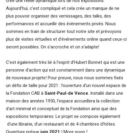
crée une réelle dynamique lors de nos expositions.
Aujourd’hui, c’est compliqué et cela crée un manque de ne
plus pouvoir organiser des vernissages, des talks, des
performances et accueillir des évènements privés. Nous
sommes en train de structurer tout notre site et prévoyons
plus de visites virtuelles et d’événements online quand ceux-ci
seront possibles. On s’accroche et on s’adapte!
C’est également très lié à l’esprit d’Hubert Bonnet qui est une
personne d’action qui est constamment dans une dynamique
de nouveaux projets! Pour preuve, nous nous sommes fixés
un défis de taille pour 2021 : l’ouverture d’un nouvel espace de
la Fondation CAB à
Saint-Paul-de Vence
. Installé dans une
maison des années 1950, l’espace accueillera la collection
d’art minimal et conceptuel de la Fondation ainsi que des
expositions temporaires. Le projet se compose également
d’une librairie, d’un restaurant et de 4 chambres d’hôtes.
Ouverture prévue
juin 2021
! More soon !