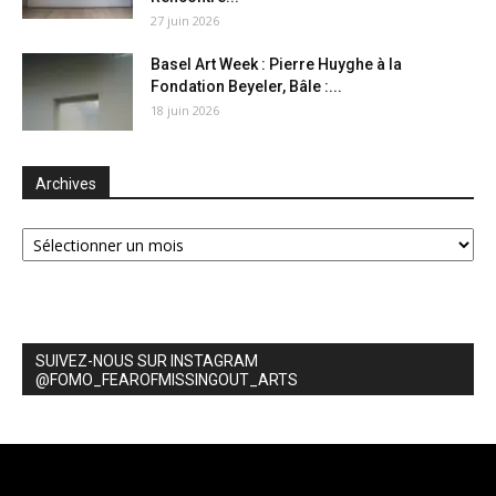
27 juin 2026
Basel Art Week : Pierre Huyghe à la
Fondation Beyeler, Bâle :...
18 juin 2026
Archives
Archives
SUIVEZ-NOUS SUR INSTAGRAM
@FOMO_FEAROFMISSINGOUT_ARTS