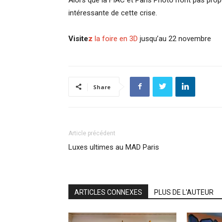
intéressante de cette crise.
Visite
z
la foire en 3D
jusqu’au 22 novembre
Share
Article précédent
Luxes ultimes au MAD Paris
ARTICLES CONNEXES
PLUS DE L'AUTEUR