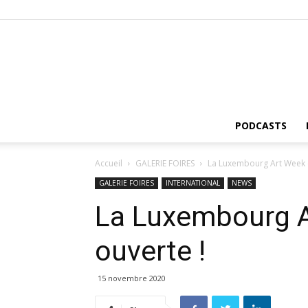
PODCASTS
Accueil
GALERIE FOIRES
La Luxembourg Art Week e
GALERIE FOIRES
INTERNATIONAL
NEWS
La Luxembourg A
ouverte !
15 novembre 2020