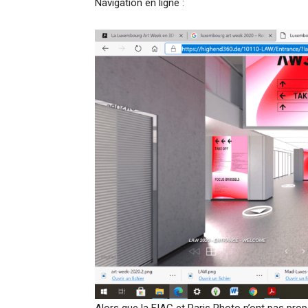
Navigation en ligne :
Alors que la FIAC et Paris Photo n’ont pas propo