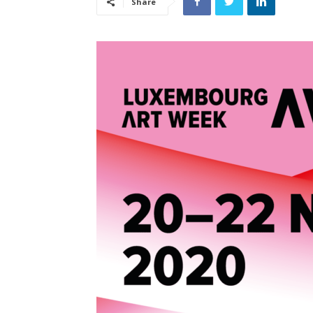
Share