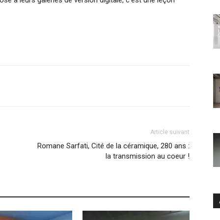
Article suivant
Romane Sarfati, Cité de la céramique, 280 ans :
la transmission au coeur !
Ar