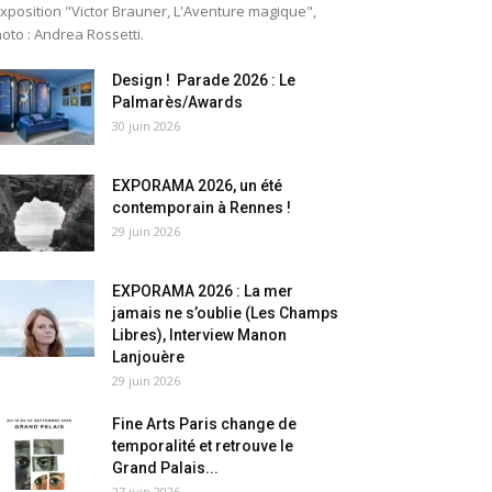
exposition "Victor Brauner, L'Aventure magique",
oto : Andrea Rossetti.
Design ! Parade 2026 : Le
Palmarès/Awards
30 juin 2026
EXPORAMA 2026, un été
contemporain à Rennes !
29 juin 2026
EXPORAMA 2026 : La mer
jamais ne s’oublie (Les Champs
Libres), Interview Manon
Lanjouère
29 juin 2026
Fine Arts Paris change de
temporalité et retrouve le
Grand Palais...
27 juin 2026