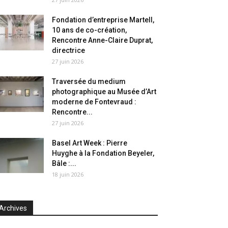
Fondation d’entreprise Martell,
10 ans de co-création,
Rencontre Anne-Claire Duprat,
directrice
27 juin 2026
Traversée du medium
photographique au Musée d’Art
moderne de Fontevraud :
Rencontre...
27 juin 2026
Basel Art Week : Pierre
Huyghe à la Fondation Beyeler,
Bâle :...
18 juin 2026
Archives
chives