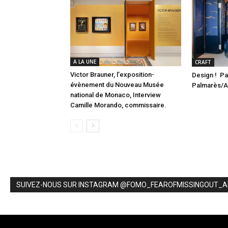
A LA UNE
CRAFT
Victor Brauner, l’exposition-
Design ! Pa
évènement du Nouveau Musée
Palmarès/
national de Monaco, Interview
Camille Morando, commissaire.
SUIVEZ-NOUS SUR INSTAGRAM @FOMO_FEAROFMISSINGOUT_