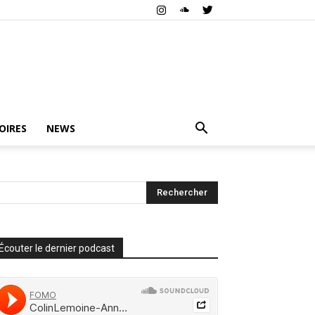
OIRES
NEWS
Écouter le dernier podcast