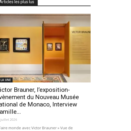
Articles les plus lus
 LA UNE
ictor Brauner, l’exposition-
vènement du Nouveau Musée
ational de Monaco, Interview
amille...
 juillet 2026
Faire monde avec Victor Brauner » Vue de