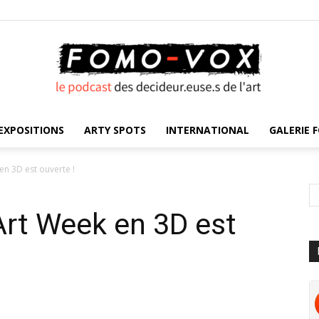
EXPOSITIONS
ARTY SPOTS
INTERNATIONAL
GALERIE F
FOMO
n 3D est ouverte !
rt Week en 3D est
VOX