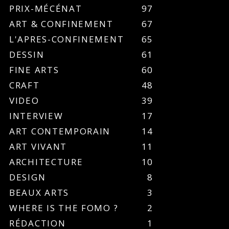
PRIX-MÉCÉNAT
97
ART & CONFINEMENT
67
L'APRES-CONFINEMENT
65
DESSIN
61
FINE ARTS
60
CRAFT
48
VIDEO
39
INTERVIEW
17
ART CONTEMPORAIN
14
ART VIVANT
11
ARCHITECTURE
10
DESIGN
8
BEAUX ARTS
3
WHERE IS THE FOMO ?
2
RÉDACTION
1