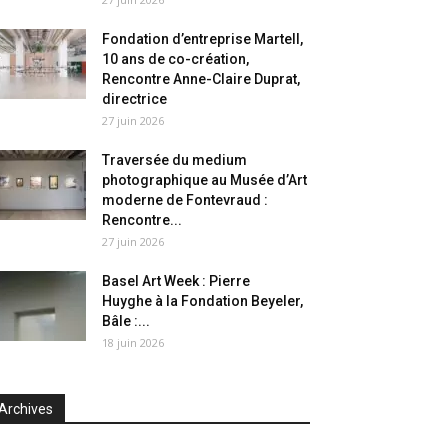
Fondation d’entreprise Martell,
10 ans de co-création,
Rencontre Anne-Claire Duprat,
directrice
27 juin 2026
Traversée du medium
photographique au Musée d’Art
moderne de Fontevraud :
Rencontre...
27 juin 2026
Basel Art Week : Pierre
Huyghe à la Fondation Beyeler,
Bâle :...
18 juin 2026
Archives
chives