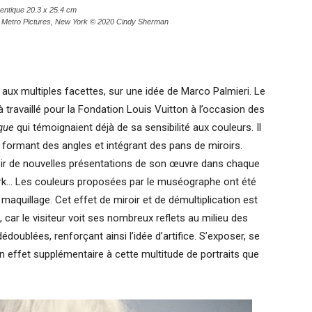
entique
20.3 x 25.4 cm
 et Metro Pictures, New York © 2020 Cindy Sherman
ux multiples facettes, sur une idée de Marco Palmieri. Le
 travaillé pour la Fondation Louis Vuitton à l’occasion des
ique
qui témoignaient déjà de sa sensibilité aux couleurs. Il
formant des angles et intégrant des pans de miroirs.
 avoir de nouvelles présentations de son œuvre dans chaque
ork… Les couleurs proposées par le muséographe ont été
e maquillage. Cet effet de miroir et de démultiplication est
e, car le visiteur voit ses nombreux reflets au milieu des
doublées, renforçant ainsi l’idée d’artifice. S’exposer, se
 un effet supplémentaire à cette multitude de portraits que