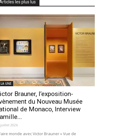
Articles les plus lus
 LA UNE
ictor Brauner, l’exposition-
vènement du Nouveau Musée
ational de Monaco, Interview
amille...
 juillet 2026
Faire monde avec Victor Brauner » Vue de