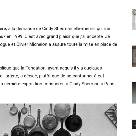
ire, à la demande de Cindy Sherman elle-même, qui me
ux en 1999. C’est avec grand plaisir que j’ai accepté. Je
ogue et Olivier Michelon a assuré toute la mise en place de
plique que la Fondation, ayant acquis il y a quelques
l’artiste, a décidé, plutôt que de se cantonner à cet
 La dernière exposition consacrée à Cindy Sherman à Paris
Ar