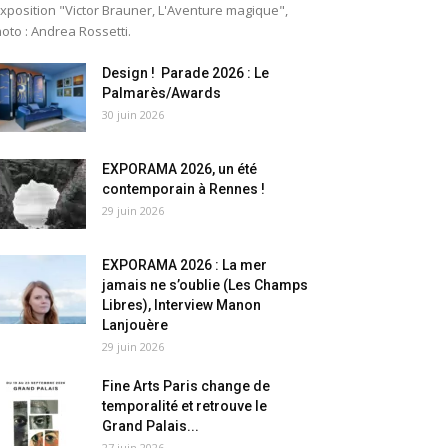
exposition "Victor Brauner, L'Aventure magique",
oto : Andrea Rossetti.
Design ! Parade 2026 : Le
Palmarès/Awards
30 juin 2026
EXPORAMA 2026, un été
contemporain à Rennes !
29 juin 2026
EXPORAMA 2026 : La mer
jamais ne s’oublie (Les Champs
Libres), Interview Manon
Lanjouère
29 juin 2026
Fine Arts Paris change de
temporalité et retrouve le
Grand Palais...
27 juin 2026