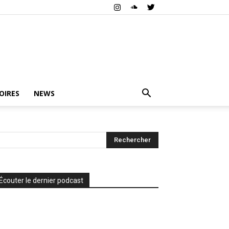
OIRES
NEWS
Écouter le dernier podcast