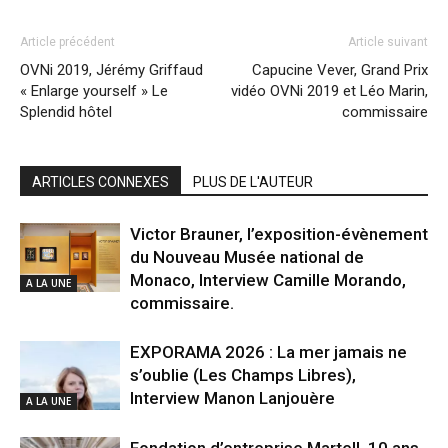
Article précédent
Article suivant
OVNi 2019, Jérémy Griffaud
Capucine Vever, Grand Prix
« Enlarge yourself » Le
vidéo OVNi 2019 et Léo Marin,
Splendid hôtel
commissaire
ARTICLES CONNEXES
PLUS DE L'AUTEUR
Victor Brauner, l’exposition-évènement
du Nouveau Musée national de
Monaco, Interview Camille Morando,
A LA UNE
commissaire.
EXPORAMA 2026 : La mer jamais ne
s’oublie (Les Champs Libres),
Interview Manon Lanjouère
A LA UNE