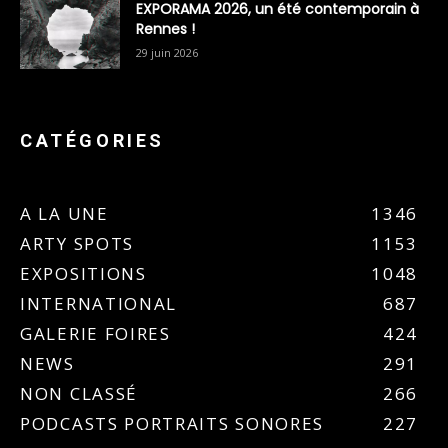
EXPORAMA 2026, un été contemporain à
Rennes !
29 juin 2026
CATÉGORIES
A LA UNE
1346
ARTY SPOTS
1153
EXPOSITIONS
1048
INTERNATIONAL
687
GALERIE FOIRES
424
NEWS
291
NON CLASSÉ
266
PODCASTS PORTRAITS SONORES
227