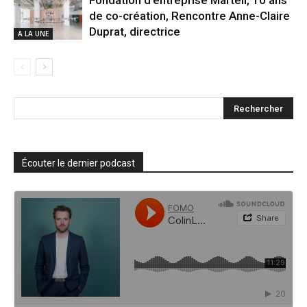
Fondation d’entreprise Martell, 10 ans
de co-création, Rencontre Anne-Claire
Duprat, directrice
A LA UNE
Écouter le dernier podcast