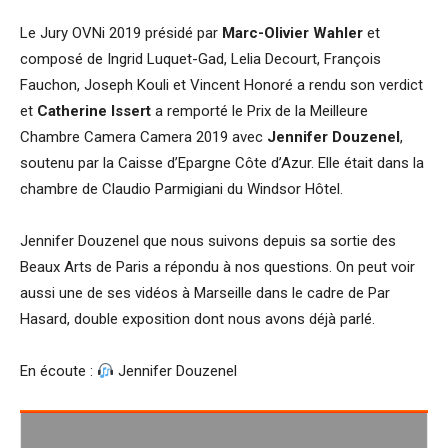
Le Jury OVNi 2019 présidé par
Marc-Olivier Wahler
et
composé de Ingrid Luquet-Gad, Lelia Decourt, François
Fauchon, Joseph Kouli et Vincent Honoré a rendu son verdict
et
Catherine Issert
a remporté le Prix de la Meilleure
Chambre Camera Camera 2019 avec
Jennifer Douzenel
,
soutenu par la Caisse d’Epargne Côte d’Azur. Elle était dans la
chambre de Claudio Parmigiani du Windsor Hôtel.
Jennifer Douzenel que nous suivons depuis sa sortie des
Beaux Arts de Paris a répondu à nos questions. On peut voir
aussi une de ses vidéos à Marseille dans le cadre de Par
Hasard, double exposition dont nous avons déjà parlé.
En écoute :
Jennifer Douzenel