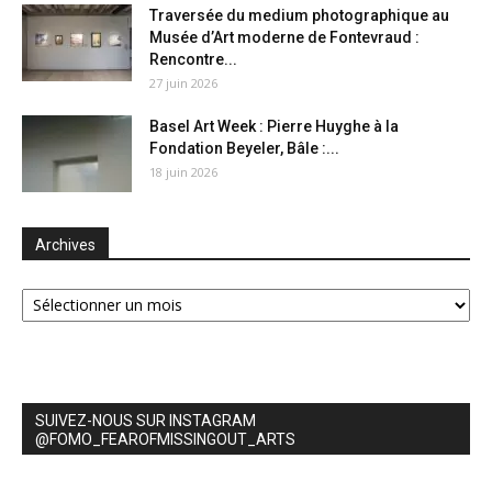
Traversée du medium photographique au
Musée d’Art moderne de Fontevraud :
Rencontre...
27 juin 2026
Basel Art Week : Pierre Huyghe à la
Fondation Beyeler, Bâle :...
18 juin 2026
Archives
Archives
SUIVEZ-NOUS SUR INSTAGRAM
@FOMO_FEAROFMISSINGOUT_ARTS