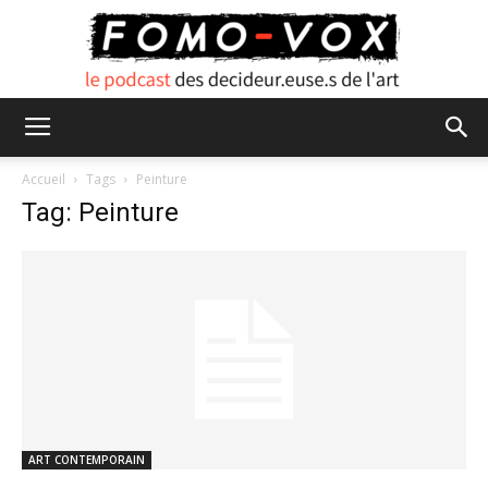
FOMO
Accueil
Tags
Peinture
Tag: Peinture
VOX
ART CONTEMPORAIN