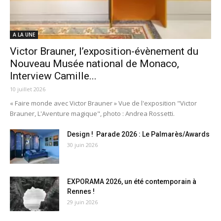
A LA UNE
Victor Brauner, l’exposition-évènement du
Nouveau Musée national de Monaco,
Interview Camille...
10 juillet 2026
« Faire monde avec Victor Brauner » Vue de l'exposition "Victor
Brauner, L'Aventure magique", photo : Andrea Rossetti.
Design ! Parade 2026 : Le Palmarès/Awards
30 juin 2026
EXPORAMA 2026, un été contemporain à
Rennes !
29 juin 2026