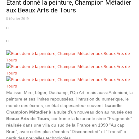
Etant donné la peinture, Champion Métadier
aux Beaux Arts de Tours
8 février 2019
n
n
Matisse, Miro, Léger, Duchamp, l'Op Art, mais aussi Antonioni, la
peinture et ses limites repoussées, l'intrusion du numérique, le
monde des écrans, un état d'apesanteur souvent.
Isabelle
Champion Métadier
à la suite d'un nouveau don au musée des
Beaux Arts de Tours
, confronte la luxuriante série “Fragments”
réalisée dans une villa du sud de la France en 1990 “Au cap
Brun”, avec celles plus récentes “Disconnected” et “Transit” à
partir des nouvelles technologies.