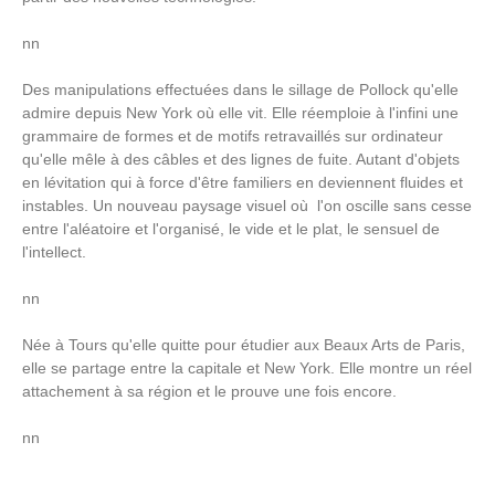
nn
Des manipulations effectuées dans le sillage de Pollock qu'elle
admire depuis New York où elle vit. Elle réemploie à l'infini une
grammaire de formes et de motifs retravaillés sur ordinateur
qu'elle mêle à des câbles et des lignes de fuite. Autant d'objets
en lévitation qui à force d'être familiers en deviennent fluides et
instables. Un nouveau paysage visuel où l'on oscille sans cesse
entre l'aléatoire et l'organisé, le vide et le plat, le sensuel de
l'intellect.
nn
Née à Tours qu'elle quitte pour étudier aux Beaux Arts de Paris,
elle se partage entre la capitale et New York. Elle montre un réel
attachement à sa région et le
prouve une fois encore.
nn