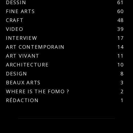
DESSIN
61
FINE ARTS
60
CRAFT
48
VIDEO
39
INTERVIEW
17
ART CONTEMPORAIN
14
ART VIVANT
11
ARCHITECTURE
10
DESIGN
8
BEAUX ARTS
3
WHERE IS THE FOMO ?
2
RÉDACTION
1