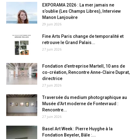
EXPORAMA 2026 : La mer jamais ne
s’oublie (Les Champs Libres), Interview
Manon Lanjouère
29 juin 2026
Fine Arts Paris change de temporalité et
retrouve le Grand Palais...
27 juin 2026
Fondation d’entreprise Martell, 10 ans de
co-création, Rencontre Anne-Claire Duprat,
directrice
27 juin 2026
Traversée du medium photographique au
Musée d’Art moderne de Fontevraud :
Rencontre...
27 juin 2026
Basel Art Week : Pierre Huyghe à la
Fondation Beyeler, Bâle :...