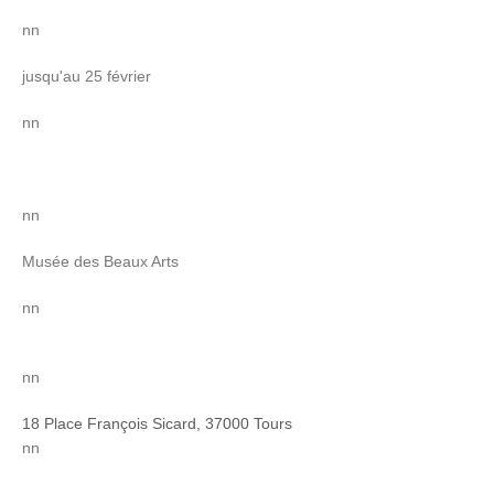
nn
jusqu'au 25 février
nn
nn
Musée des Beaux Arts
nn
nn
18 Place François Sicard, 37000 Tours
nn