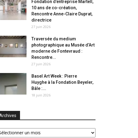
Fondation d’entreprise Martell,
10 ans de co-création,
Rencontre Anne-Claire Duprat,
directrice
27 juin 2026
Traversée du medium
photographique au Musée d’Art
moderne de Fontevraud :
Rencontre...
27 juin 2026
Basel Art Week : Pierre
Huyghe à la Fondation Beyeler,
Bâle :...
18 juin 2026
Archives
chives