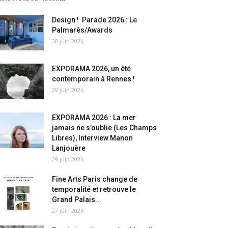
Design ! Parade 2026 : Le
Palmarès/Awards
30 juin 2026
EXPORAMA 2026, un été
contemporain à Rennes !
29 juin 2026
EXPORAMA 2026 : La mer
jamais ne s’oublie (Les Champs
Libres), Interview Manon
Lanjouère
29 juin 2026
Fine Arts Paris change de
temporalité et retrouve le
Grand Palais...
27 juin 2026