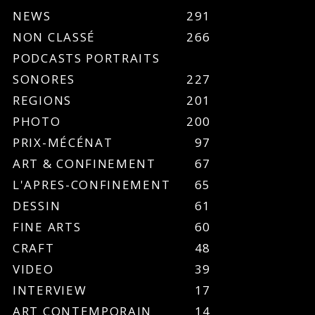
NEWS
291
NON CLASSÉ
266
PODCASTS PORTRAITS
SONORES
227
REGIONS
201
PHOTO
200
PRIX-MÉCÉNAT
97
ART & CONFINEMENT
67
L'APRES-CONFINEMENT
65
DESSIN
61
FINE ARTS
60
CRAFT
48
VIDEO
39
INTERVIEW
17
ART CONTEMPORAIN
14