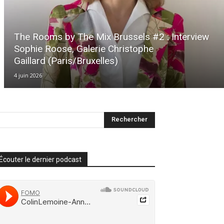
The Rooms by The Mix Brussels #2 : Interview
Sophie Roose, Galerie Christophe
Gaillard (Paris/Bruxelles)
4 juin 2026
Écouter le dernier podcast