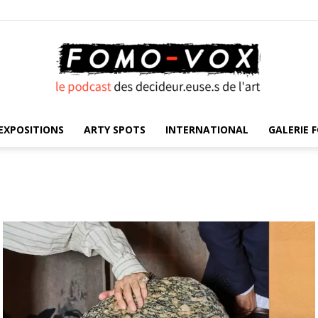
EXPOSITIONS
ARTY SPOTS
INTERNATIONAL
GALERIE F
FOMO
VOX