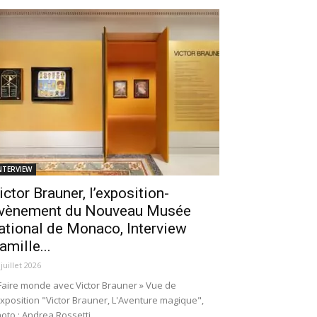
NTERVIEW
ictor Brauner, l’exposition-
vènement du Nouveau Musée
ational de Monaco, Interview
amille...
 juillet 2026
Faire monde avec Victor Brauner » Vue de
exposition "Victor Brauner, L'Aventure magique",
oto : Andrea Rossetti.