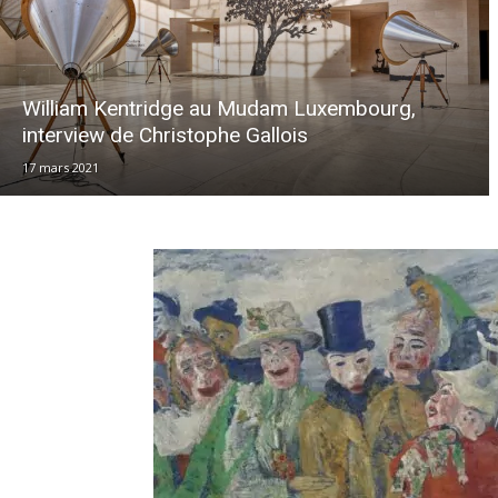
William Kentridge au Mudam Luxembourg,
interview de Christophe Gallois
17 mars 2021