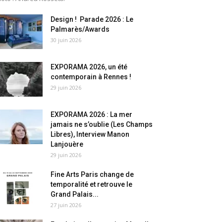
Design ! Parade 2026 : Le
Palmarès/Awards
30 juin 2026
EXPORAMA 2026, un été
contemporain à Rennes !
29 juin 2026
EXPORAMA 2026 : La mer
jamais ne s’oublie (Les Champs
Libres), Interview Manon
Lanjouère
29 juin 2026
Fine Arts Paris change de
temporalité et retrouve le
Grand Palais...
27 juin 2026