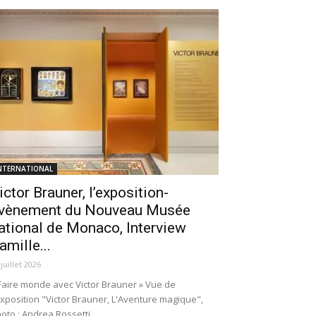
NTERNATIONAL
ictor Brauner, l’exposition-
vènement du Nouveau Musée
ational de Monaco, Interview
amille...
 juillet 2026
Faire monde avec Victor Brauner » Vue de
exposition "Victor Brauner, L'Aventure magique",
oto : Andrea Rossetti.