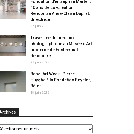
Fondation d’entreprise Martell,
10 ans de co-création,
Rencontre Anne-Claire Duprat,
directrice
27 juin 2026
Traversée du medium
photographique au Musée d’Art
moderne de Fontevraud :
Rencontre...
27 juin 2026
Basel Art Week : Pierre
Huyghe à la Fondation Beyeler,
Bâle :...
18 juin 2026
Archives
chives