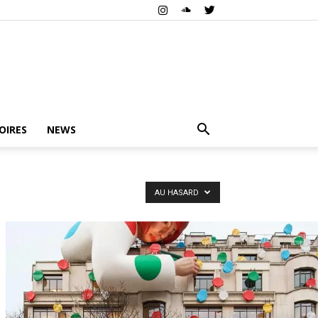
OIRES
NEWS
AU HASARD