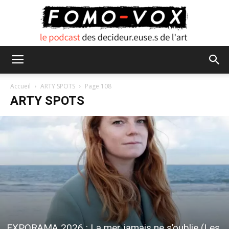
FOMO
Accueil
ARTY SPOTS
Page 108
ARTY SPOTS
VOX
EXPORAMA 2026 : La mer jamais ne s’oublie (Les