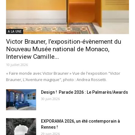
A LA UNE
Victor Brauner, l’exposition-évènement du
Nouveau Musée national de Monaco,
Interview Camille...
10 juillet 2026
« Faire monde avec Victor Brauner » Vue de l'exposition "Victor
Brauner, L'Aventure magique", photo : Andrea Rossetti.
Design ! Parade 2026 : Le Palmarès/Awards
30 juin 2026
EXPORAMA 2026, un été contemporain à
Rennes !
29 juin 2026