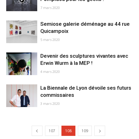
7 mars 2020
Semiose galerie déménage au 44 rue
Quicampoix
5 mars 2020
Devenir des sculptures vivantes avec
Erwin Wurm à la MEP !
4 mars 2020
La Biennale de Lyon dévoile ses futurs
commissaires
3 mars 2020
107
108
109