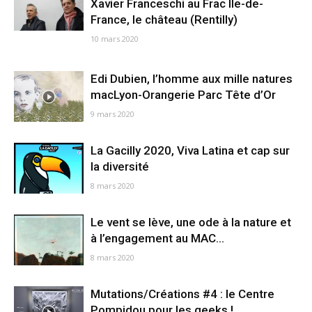
Xavier Franceschi au Frac Île-de-
France, le château (Rentilly)
10 mars 2020
Edi Dubien, l’homme aux mille natures
macLyon-Orangerie Parc Tête d’Or
9 mars 2020
La Gacilly 2020, Viva Latina et cap sur
la diversité
8 mars 2020
Le vent se lève, une ode à la nature et
à l’engagement au MAC...
8 mars 2020
Mutations/Créations #4 : le Centre
Pompidou pour les geeks !