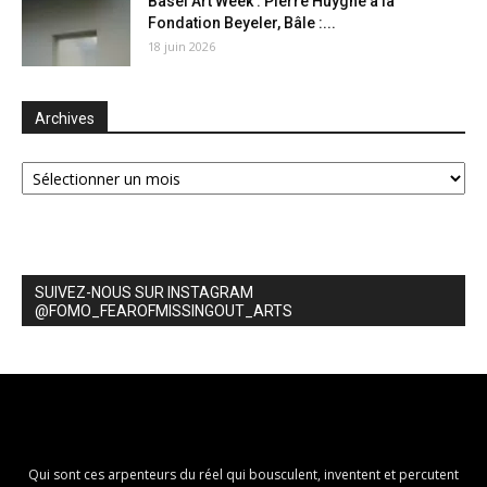
Basel Art Week : Pierre Huyghe à la
Fondation Beyeler, Bâle :...
18 juin 2026
Archives
Archives
SUIVEZ-NOUS SUR INSTAGRAM
@FOMO_FEAROFMISSINGOUT_ARTS
Qui sont ces arpenteurs du réel qui bousculent, inventent et percutent