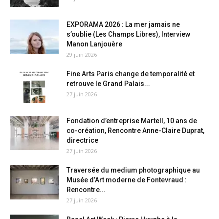
EXPORAMA 2026 : La mer jamais ne
s’oublie (Les Champs Libres), Interview
Manon Lanjouère
29 juin 2026
Fine Arts Paris change de temporalité et
retrouve le Grand Palais...
27 juin 2026
Fondation d’entreprise Martell, 10 ans de
co-création, Rencontre Anne-Claire Duprat,
directrice
27 juin 2026
Traversée du medium photographique au
Musée d’Art moderne de Fontevraud :
Rencontre...
27 juin 2026