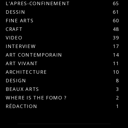
L'APRES-CONFINEMENT
65
DESSIN
61
FINE ARTS
60
CRAFT
48
VIDEO
39
INTERVIEW
17
ART CONTEMPORAIN
14
ART VIVANT
11
ARCHITECTURE
10
DESIGN
8
BEAUX ARTS
3
WHERE IS THE FOMO ?
2
RÉDACTION
1