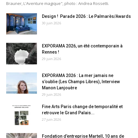
Brauner, L'Aventure magique", photo : Andrea Rossetti.
Design ! Parade 2026 : Le Palmarès/Awards
30 juin 2026
EXPORAMA 2026, un été contemporain à
Rennes !
29 juin 2026
EXPORAMA 2026 : La mer jamais ne
s’oublie (Les Champs Libres), Interview
Manon Lanjouère
29 juin 2026
Fine Arts Paris change de temporalité et
retrouve le Grand Palais...
27 juin 2026
Fondation d’entreprise Martell, 10 ans de