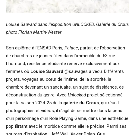
Louise Sauvard dans l’exposition UNLOCKED, Galerie du Crous
photo Florian Martin-Wester
Son diplôme à l’ENSAD Paris,
Palace
, partait de l’observation
de chambres de jeunes filles dans l’immeuble du 53 rue
Lhomond, résidence étudiante réservé exclusivement aux
femmes où
Louise Sauvard
@sauvages a vécu. Différents
projets, voyages au cœur de l’intime, de la sororité, la
chambre devenant un sanctuaire, un sujet de dissidence, de
déconstruction du genre. Avec
Unlocked
projet sélectionné
pour la saison 2024-25 de la
galerie du Crous
, qui réunit
photographies et vidéos, il s’agit de se mettre dans la peau
d’un personnage d’un Role Playing Game, dans une esthétique
pop flirtant avec le morbide comme elle le précise. Parmi ses
sources d’inspiration : Jeff Wall, Xavier Dolan, Gus