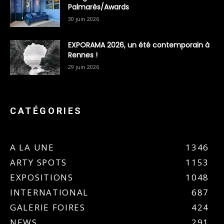
Palmarès/Awards
30 juin 2026
EXPORAMA 2026, un été contemporain à
Rennes !
29 juin 2026
CATÉGORIES
A LA UNE
1346
ARTY SPOTS
1153
EXPOSITIONS
1048
INTERNATIONAL
687
GALERIE FOIRES
424
NEWS
291