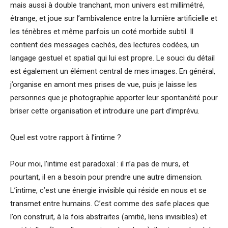
mais aussi à double tranchant, mon univers est millimétré,
étrange, et joue sur l’ambivalence entre la lumière artificielle et
les ténèbres et même parfois un coté morbide subtil. Il
contient des messages cachés, des lectures codées, un
langage gestuel et spatial qui lui est propre. Le souci du détail
est également un élément central de mes images. En général,
j’organise en amont mes prises de vue, puis je laisse les
personnes que je photographie apporter leur spontanéité pour
briser cette organisation et introduire une part d’imprévu.
Quel est votre rapport à l’intime ?
Pour moi, l’intime est paradoxal : il n’a pas de murs, et
pourtant, il en a besoin pour prendre une autre dimension.
L’intime, c’est une énergie invisible qui réside en nous et se
transmet entre humains. C’est comme des safe places que
l’on construit, à la fois abstraites (amitié, liens invisibles) et