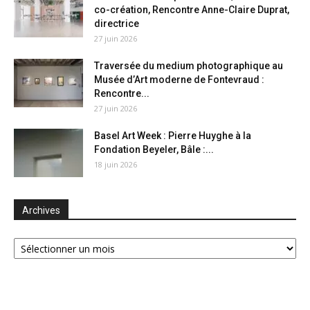
co-création, Rencontre Anne-Claire Duprat,
directrice
27 juin 2026
Traversée du medium photographique au
Musée d’Art moderne de Fontevraud :
Rencontre...
27 juin 2026
Basel Art Week : Pierre Huyghe à la
Fondation Beyeler, Bâle :...
18 juin 2026
Archives
Archives