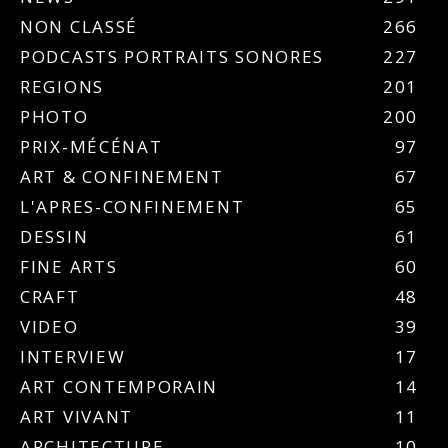
NON CLASSÉ
266
PODCASTS PORTRAITS SONORES
227
REGIONS
201
PHOTO
200
PRIX-MÉCÉNAT
97
ART & CONFINEMENT
67
L'APRES-CONFINEMENT
65
DESSIN
61
FINE ARTS
60
CRAFT
48
VIDEO
39
INTERVIEW
17
ART CONTEMPORAIN
14
ART VIVANT
11
ARCHITECTURE
10