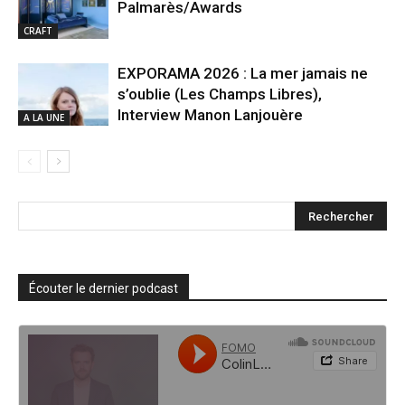
Palmarès/Awards
CRAFT
EXPORAMA 2026 : La mer jamais ne
s’oublie (Les Champs Libres),
Interview Manon Lanjouère
A LA UNE
Écouter le dernier podcast