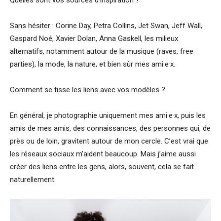
Quelles sont vos sources d’inspiration ?
Sans hésiter : Corine Day, Petra Collins, Jet Swan, Jeff Wall,
Gaspard Noé, Xavier Dolan, Anna Gaskell, les milieux
alternatifs, notamment autour de la musique (raves, free
parties), la mode, la nature, et bien sûr mes ami·e·x.
Comment se tisse les liens avec vos modèles ?
En général, je photographie uniquement mes ami·e·x, puis les
amis de mes amis, des connaissances, des personnes qui, de
près ou de loin, gravitent autour de mon cercle. C’est vrai que
les réseaux sociaux m’aident beaucoup. Mais j’aime aussi
créer des liens entre les gens, alors, souvent, cela se fait
naturellement.