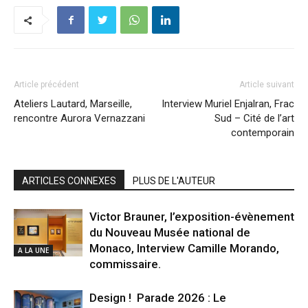
Article précédent
Article suivant
Ateliers Lautard, Marseille,
Interview Muriel Enjalran, Frac
rencontre Aurora Vernazzani
Sud – Cité de l’art
contemporain
ARTICLES CONNEXES
PLUS DE L'AUTEUR
Victor Brauner, l’exposition-évènement
du Nouveau Musée national de
Monaco, Interview Camille Morando,
A LA UNE
commissaire.
Design ! Parade 2026 : Le