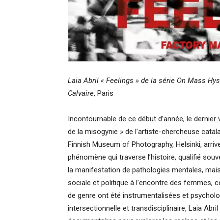
Laia Abril « Feelings » de la série On Mass Hyst
Calvaire
, Paris
Incontournable de ce début d’année, le dernier v
de la misogynie » de l’artiste-chercheuse cata
Finnish Museum of Photography, Helsinki, arri
phénomène qui traverse l’histoire, qualifié souv
la manifestation de pathologies mentales, mais
sociale et politique à l’encontre des femmes, 
de genre ont été instrumentalisées et psychol
intersectionnelle et transdisciplinaire, Laia Abri