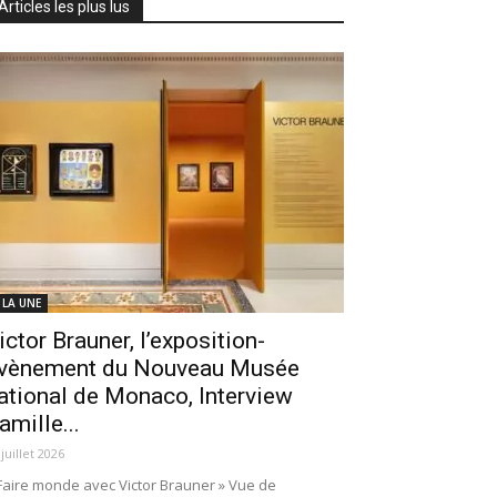
Articles les plus lus
 LA UNE
ictor Brauner, l’exposition-
vènement du Nouveau Musée
ational de Monaco, Interview
amille...
 juillet 2026
Faire monde avec Victor Brauner » Vue de