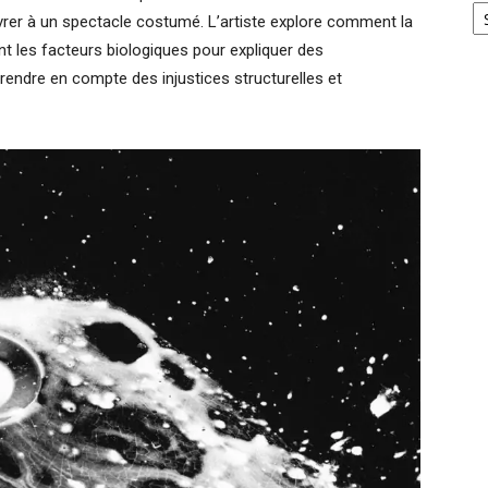
vrer à un spectacle costumé. L’artiste explore comment la
t les facteurs biologiques pour expliquer des
endre en compte des injustices structurelles et