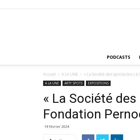
PODCASTS
Accueil
A LA UNE
« La Société des spectacles » à
A LA UNE
ARTY SPOTS
EXPOSITIONS
« La Société des 
Fondation Perno
14 février 2024