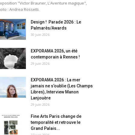
exposition "Victor Brauner, L'Aventure magique",
oto : Andrea Rossetti.
Design ! Parade 2026 : Le
Palmarès/Awards
30 juin 2026
EXPORAMA 2026, un été
contemporain à Rennes !
29 juin 2026
EXPORAMA 2026 : La mer
jamais ne s’oublie (Les Champs
Libres), Interview Manon
Lanjouère
29 juin 2026
Fine Arts Paris change de
temporalité et retrouve le
Grand Palais...
27 juin 2026