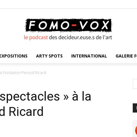
EXPOSITIONS
ARTY SPOTS
INTERNATIONAL
GALERIE F
FOMO
 la Fondation Pernod Ricard
spectacles » à la
VOX
d Ricard