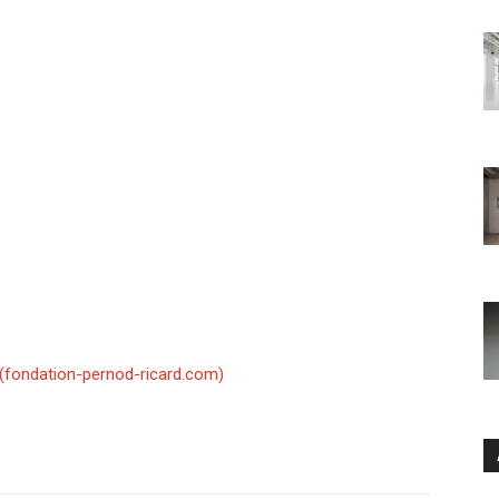
 (fondation-pernod-ricard.com)
Ar