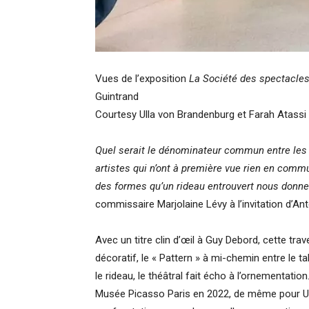
Vues de l’exposition
La Société des spectacle
Guintrand
Courtesy Ulla von Brandenburg et Farah Atass
Quel serait le dénominateur commun entre les 
artistes qui n’ont à première vue rien en commu
des formes qu’un rideau entrouvert nous donne 
commissaire
Marjolaine Lévy à l’invitation d’An
Avec un titre clin d’œil à Guy Debord, cette tra
décoratif, le « Pattern » à mi-chemin entre le ta
le rideau, le théâtral fait écho à l’ornementatio
Musée Picasso Paris en 2022, de même pour Ul