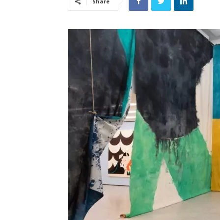
Share