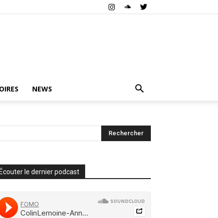
OIRES
NEWS
Écouter le dernier podcast