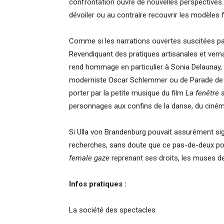
confrontation ouvre de nouvelles perspectives.
dévoiler ou au contraire recouvrir les modèles f
Comme si les narrations ouvertes suscitées pa
Revendiquant des pratiques artisanales et vernac
rend hommage en particulier à Sonia Delaunay, 
moderniste Oscar Schlemmer ou de Parade de P
porter par la petite musique du film
La fenêtre 
personnages aux confins de la danse, du cinéma,
Si Ulla von Brandenburg pouvait assurément sign
recherches, sans doute que ce pas-de-deux pos
female gaze
reprenant ses droits, les muses de
Infos pratiques :
La société des spectacles