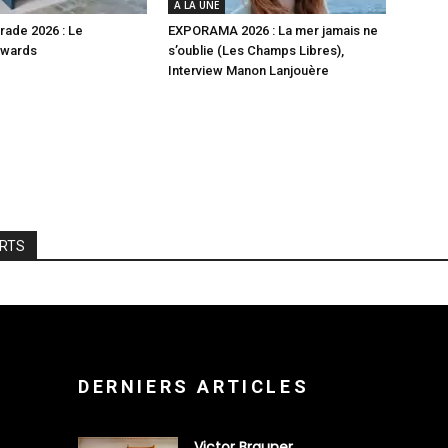
A LA UNE
rade 2026 : Le
EXPORAMA 2026 : La mer jamais ne
Awards
s’oublie (Les Champs Libres),
Interview Manon Lanjouère
ARTS
DERNIERS ARTICLES
Victor Brauner,