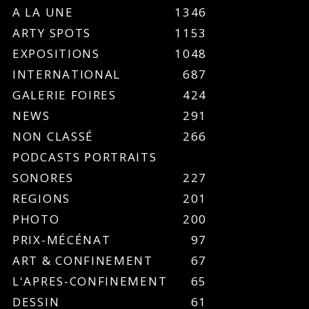
A LA UNE
1346
ARTY SPOTS
1153
EXPOSITIONS
1048
INTERNATIONAL
687
GALERIE FOIRES
424
NEWS
291
NON CLASSÉ
266
PODCASTS PORTRAITS
SONORES
227
REGIONS
201
PHOTO
200
PRIX-MÉCÉNAT
97
ART & CONFINEMENT
67
L'APRES-CONFINEMENT
65
DESSIN
61