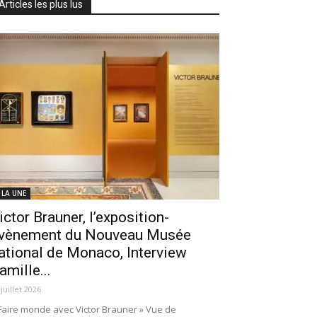
Articles les plus lus
 LA UNE
ictor Brauner, l’exposition-
vènement du Nouveau Musée
ational de Monaco, Interview
amille...
 juillet 2026
Faire monde avec Victor Brauner » Vue de