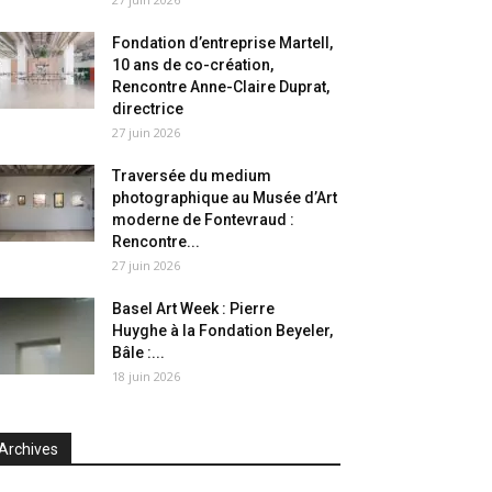
Fondation d’entreprise Martell,
10 ans de co-création,
Rencontre Anne-Claire Duprat,
directrice
27 juin 2026
Traversée du medium
photographique au Musée d’Art
moderne de Fontevraud :
Rencontre...
27 juin 2026
Basel Art Week : Pierre
Huyghe à la Fondation Beyeler,
Bâle :...
18 juin 2026
Archives
chives