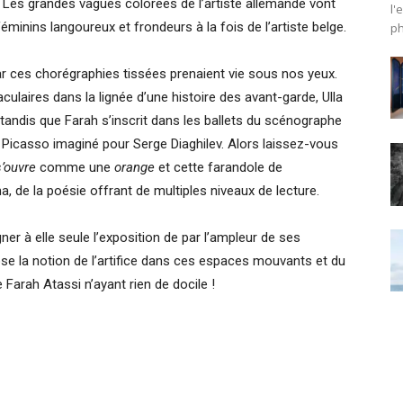
 Les grandes vagues colorées de l’artiste allemande vont
l'
éminins langoureux et frondeurs à la fois de l’artiste belge.
ph
r ces chorégraphies tissées prenaient vie sous nos yeux.
ulaires dans la lignée d’une histoire des avant-garde, Ulla
tandis que Farah s’inscrit dans les ballets du scénographe
icasso imaginé pour Serge Diaghilev. Alors laissez-vous
s’ouvre
comme une
orange
et cette farandole de
 de la poésie offrant de multiples niveaux de lecture.
er à elle seule l’exposition de par l’ampleur de ses
e la notion de l’artifice dans ces espaces mouvants et du
 Farah Atassi n’ayant rien de docile !