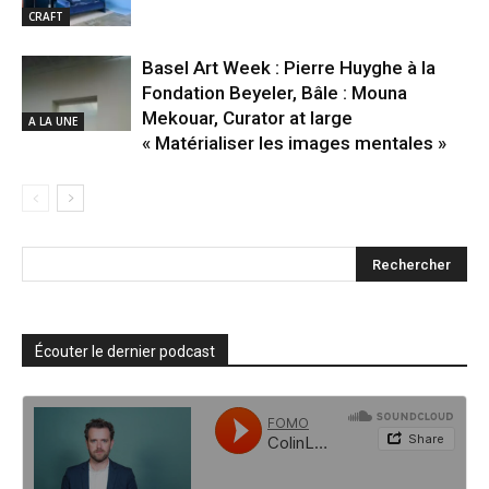
CRAFT
Basel Art Week : Pierre Huyghe à la
Fondation Beyeler, Bâle : Mouna
Mekouar, Curator at large
A LA UNE
« Matérialiser les images mentales »
Écouter le dernier podcast