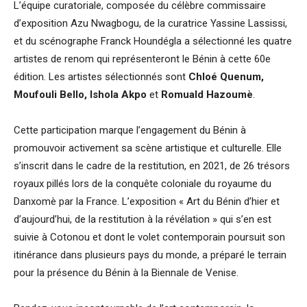
L’équipe curatoriale, composée du célèbre commissaire
d’exposition Azu Nwagbogu, de la curatrice Yassine Lassissi,
et du scénographe Franck Houndégla a sélectionné les quatre
artistes de renom qui représenteront le Bénin à cette 60e
édition. Les artistes sélectionnés sont
Chloé Quenum,
Moufouli Bello, Ishola Akpo
et
Romuald Hazoumè
.
Cette participation marque l’engagement du Bénin à
promouvoir activement sa scène artistique et culturelle. Elle
s’inscrit dans le cadre de la restitution, en 2021, de 26 trésors
royaux pillés lors de la conquête coloniale du royaume du
Danxomè par la France. L’exposition « Art du Bénin d’hier et
d’aujourd’hui, de la restitution à la révélation » qui s’en est
suivie à Cotonou et dont le volet contemporain poursuit son
itinérance dans plusieurs pays du monde, a préparé le terrain
pour la présence du Bénin à la Biennale de Venise.