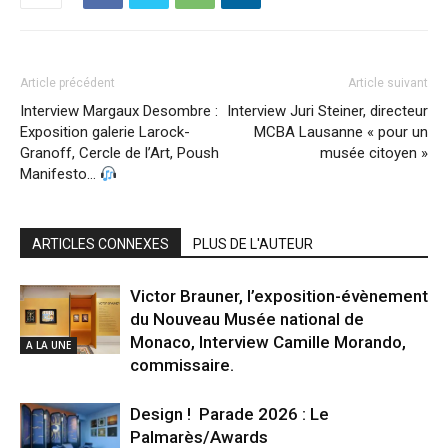
Article précédent
Article suivant
Interview Margaux Desombre :
Interview Juri Steiner, directeur
Exposition galerie Larock-
MCBA Lausanne « pour un
Granoff, Cercle de l’Art, Poush
musée citoyen »
Manifesto…
ARTICLES CONNEXES
PLUS DE L'AUTEUR
Victor Brauner, l’exposition-évènement
du Nouveau Musée national de
Monaco, Interview Camille Morando,
A LA UNE
commissaire.
Design ! Parade 2026 : Le
Palmarès/Awards