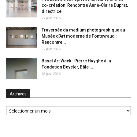
co-création, Rencontre Anne-Claire Duprat,
directrice
27 juin 2026
Traversée du medium photographique au
Musée d’Art moderne de Fontevraud :
Rencontre...
27 juin 2026
Basel Art Week : Pierre Huyghe à la
Fondation Beyeler, Bâle :...
18 juin 2026
Archives
Archives