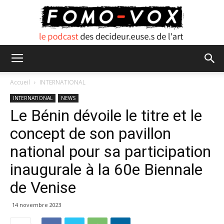
FOMO
Accueil
INTERNATIONAL
INTERNATIONAL
NEWS
Le Bénin dévoile le titre et le
VOX
concept de son pavillon
national pour sa participation
inaugurale à la 60e Biennale
de Venise
14 novembre 2023