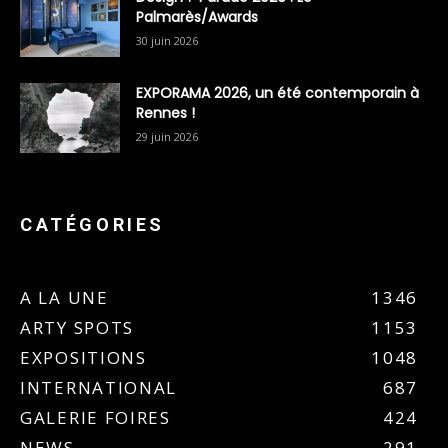
Palmarès/Awards
30 juin 2026
EXPORAMA 2026, un été contemporain à
Rennes !
29 juin 2026
CATÉGORIES
A LA UNE
1346
ARTY SPOTS
1153
EXPOSITIONS
1048
INTERNATIONAL
687
GALERIE FOIRES
424
NEWS
291