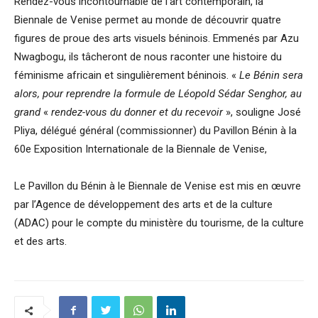
Rendez-vous incontournable de l’art contemporain, la
Biennale de Venise permet au monde de découvrir quatre
figures de proue des arts visuels béninois. Emmenés par Azu
Nwagbogu, ils tâcheront de nous raconter une histoire du
féminisme africain et singulièrement béninois. «
Le Bénin sera
alors, pour reprendre la formule de Léopold Sédar Senghor, au
grand
«
rendez-vous du donner et du recevoir
», souligne José
Pliya, délégué général (commissionner) du Pavillon Bénin à la
60e Exposition Internationale de la Biennale de Venise,
Le Pavillon du Bénin à le Biennale de Venise est mis en œuvre
par l’Agence de développement des arts et de la culture
(ADAC) pour le compte du ministère du tourisme, de la culture
et des arts.