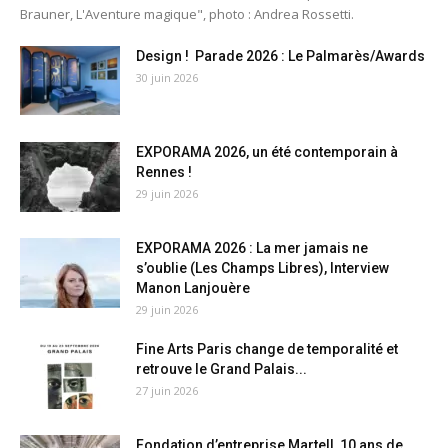
Brauner, L'Aventure magique", photo : Andrea Rossetti.
Design ! Parade 2026 : Le Palmarès/Awards
30 juin 2026
EXPORAMA 2026, un été contemporain à
Rennes !
29 juin 2026
EXPORAMA 2026 : La mer jamais ne
s’oublie (Les Champs Libres), Interview
Manon Lanjouère
29 juin 2026
Fine Arts Paris change de temporalité et
retrouve le Grand Palais...
27 juin 2026
Fondation d’entreprise Martell, 10 ans de