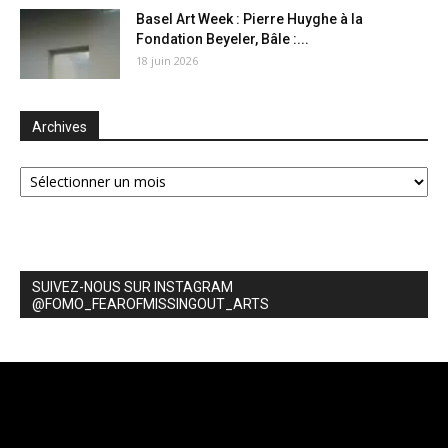
Basel Art Week : Pierre Huyghe à la
Fondation Beyeler, Bâle :...
18 juin 2026
Archives
Archives
SUIVEZ-NOUS SUR INSTAGRAM
@FOMO_FEAROFMISSINGOUT_ARTS