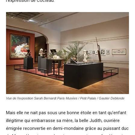
l’expression de Cocteau.
Vue de l’exposition Sarah Bernardt Paris Musées / Petit Palais / Gautier Deblonde
Mais elle ne nait pas sous une bonne étoile en tant qu’enfant
illégitime qui embarrasse sa mère, la belle Judith, ouvrière
émigrée reconvertie en demi-mondaine grâce au puissant duc