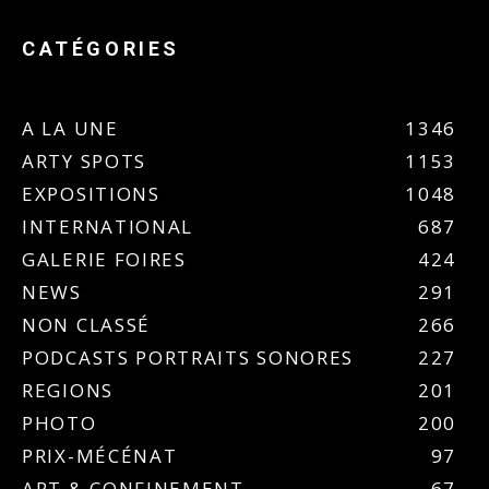
CATÉGORIES
A LA UNE
1346
ARTY SPOTS
1153
EXPOSITIONS
1048
INTERNATIONAL
687
GALERIE FOIRES
424
NEWS
291
NON CLASSÉ
266
PODCASTS PORTRAITS SONORES
227
REGIONS
201
PHOTO
200
PRIX-MÉCÉNAT
97
ART & CONFINEMENT
67