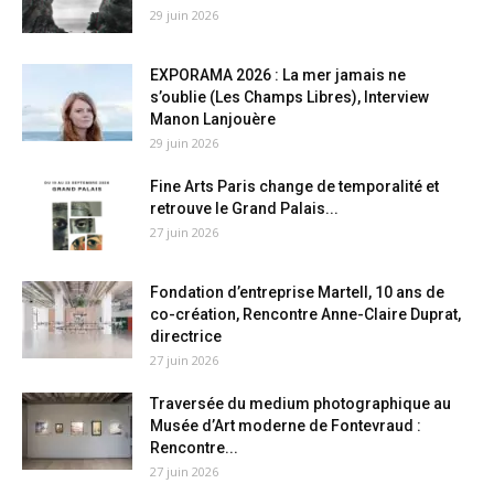
29 juin 2026
EXPORAMA 2026 : La mer jamais ne
s’oublie (Les Champs Libres), Interview
Manon Lanjouère
29 juin 2026
Fine Arts Paris change de temporalité et
retrouve le Grand Palais...
27 juin 2026
Fondation d’entreprise Martell, 10 ans de
co-création, Rencontre Anne-Claire Duprat,
directrice
27 juin 2026
Traversée du medium photographique au
Musée d’Art moderne de Fontevraud :
Rencontre...
27 juin 2026