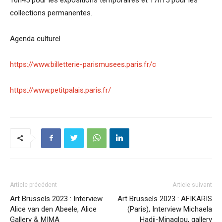
collections permanentes.
Agenda culturel
https://www.billetterie-parismusees.paris.fr/c
https://www.petitpalais.paris.fr/
Article précédent
Article suivant
Art Brussels 2023 : Interview
Art Brussels 2023 : AFIKARIS
Alice van den Abeele, Alice
(Paris), Interview Michaela
Gallery & MIMA
Hadji-Minaglou, gallery