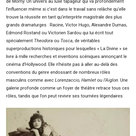
de Morny. Un univers au luxe tapageur qui va profondément
l’influencer même si c’est dans le travail sans relâche qu’elle
trouve la réussite en tant qu’interprète magistrale des plus
grands dramaturges : Racine, Victor Hugo, Alexandre Dumas,
Edmond Rostand ou Victorien Sardou qui lui écrit tout
spécialement
Theodora
ou
Tosca
, de véritables
superproductions historiques pour lesquelles « La Divine » se
livre à mille recherches et inventions scéniques annonçant le
cinéma d’Hollywood. Elle n’hésite pas à aller au-delà des
conventions du genre endossant de nombreux rôles
masculins comme avec
Lorenzaccio, Hamlet
ou
l’Aiglon
. Une
galerie profonde comme un foyer de théâtre retrace tous ces
rôles, tandis que l’on peut revivre ses tournées légendaires.