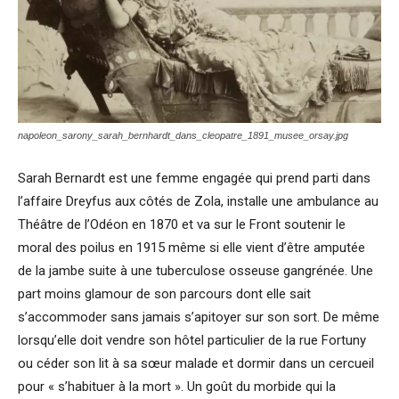
napoleon_sarony_sarah_bernhardt_dans_cleopatre_1891_musee_orsay.jpg
Sarah Bernardt est une femme engagée qui prend parti dans
l’affaire Dreyfus aux côtés de Zola, installe une ambulance au
Théâtre de l’Odéon en 1870 et va sur le Front soutenir le
moral des poilus en 1915 même si elle vient d’être amputée
de la jambe suite à une tuberculose osseuse gangrénée. Une
part moins glamour de son parcours dont elle sait
s’accommoder sans jamais s’apitoyer sur son sort. De même
lorsqu’elle doit vendre son hôtel particulier de la rue Fortuny
ou céder son lit à sa sœur malade et dormir dans un cercueil
pour « s’habituer à la mort ». Un goût du morbide qui la