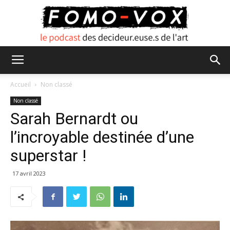
FOMO
Accueil
Non classé
Non classé
Sarah Bernardt ou
VOX
l’incroyable destinée d’une
superstar !
17 avril 2023