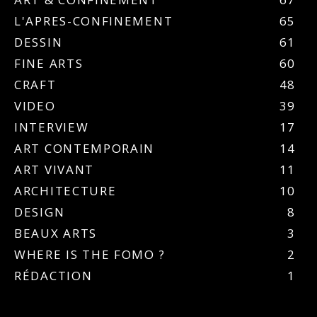
L'APRES-CONFINEMENT
65
DESSIN
61
FINE ARTS
60
CRAFT
48
VIDEO
39
INTERVIEW
17
ART CONTEMPORAIN
14
ART VIVANT
11
ARCHITECTURE
10
DESIGN
8
BEAUX ARTS
3
WHERE IS THE FOMO ?
2
RÉDACTION
1