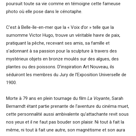
poursuit toute sa vie comme en témoigne cette fameuse
photo où elle pose dans le cénotaphe.
C’est à Belle-île-en-mer que la « Voix d’or » telle que la
surnomme Victor Hugo, trouve un véritable havre de paix,
pratiquant la pêche, recevant ses amis, sa famille et
s’adonnant à sa passion pour la sculpture à travers des
mystérieux objets en bronze moulés sur des algues, des
plantes ou des poissons. D’inspiration Art Nouveau, ils
séduiront les membres du Jury de l’Exposition Universelle de
1900.
Morte à 79 ans en plein tournage du film
La Voyante
, Sarah
Bernarndt étant partie prenante de l’aventure du cinéma muet,
cette personnalité aussi ambivalente qu’attachante revit sous
nos yeux et il ne faut pas bouder son plaisir. Ni tout à fait la
même, ni tout à fait une autre, son magnétisme et son aura