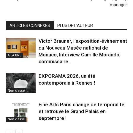
manager
ARTICLES CONNEXES
PLUS DE L'AUTEUR
Victor Brauner, l’exposition-évènement
du Nouveau Musée national de
Monaco, Interview Camille Morando,
A LA UNE
commissaire.
EXPORAMA 2026, un été
contemporain à Rennes !
Non classé
Fine Arts Paris change de temporalité
et retrouve le Grand Palais en
septembre !
Non classé