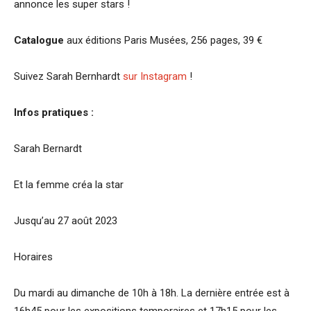
annonce les super stars !
Catalogue
aux éditions Paris Musées, 256 pages, 39 €
Suivez Sarah Bernhardt
sur Instagram
!
Infos pratiques :
Sarah Bernardt
Et la femme créa la star
Jusqu’au 27 août 2023
Horaires
Du mardi au dimanche de 10h à 18h. La dernière entrée est à
16h45 pour les expositions temporaires et 17h15 pour les