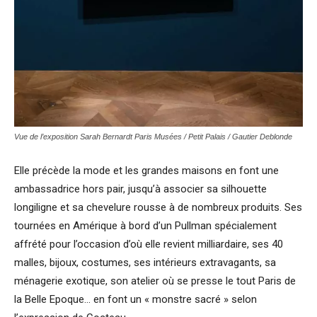
Vue de l’exposition Sarah Bernardt Paris Musées / Petit Palais / Gautier Deblonde
Elle précède la mode et les grandes maisons en font une
ambassadrice hors pair, jusqu’à associer sa silhouette
longiligne et sa chevelure rousse à de nombreux produits. Ses
tournées en Amérique à bord d’un Pullman spécialement
affrété pour l’occasion d’où elle revient milliardaire, ses 40
malles, bijoux, costumes, ses intérieurs extravagants, sa
ménagerie exotique, son atelier où se presse le tout Paris de
la Belle Epoque… en font un « monstre sacré » selon