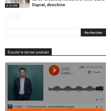
Duprat, directrice
A LA UNE
Écouter le dernier podcast