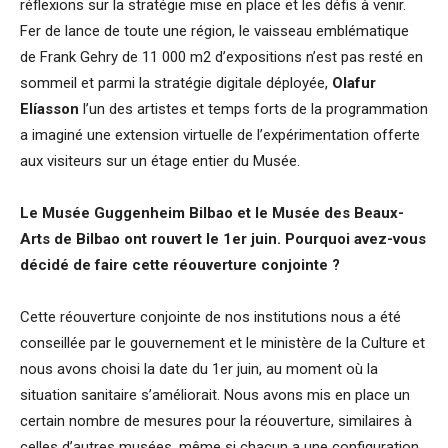
réflexions sur la stratégie mise en place et les défis à venir.
Fer de lance de toute une région, le vaisseau emblématique
de Frank Gehry de 11 000 m2 d’expositions n’est pas resté en
sommeil et parmi la stratégie digitale déployée,
Olafur
Elíasson
l’un des artistes et temps forts de la programmation
a imaginé une extension virtuelle de l’expérimentation offerte
aux visiteurs sur un étage entier du Musée.
Le Musée Guggenheim Bilbao et le Musée des Beaux-
Arts de Bilbao ont rouvert le 1er juin. Pourquoi avez-vous
décidé de faire cette réouverture conjointe ?
Cette réouverture conjointe de nos institutions nous a été
conseillée par le gouvernement et le ministère de la Culture et
nous avons choisi la date du 1er juin, au moment où la
situation sanitaire s’améliorait. Nous avons mis en place un
certain nombre de mesures pour la réouverture, similaires à
celles d’autres musées, même si chacun a une configuration