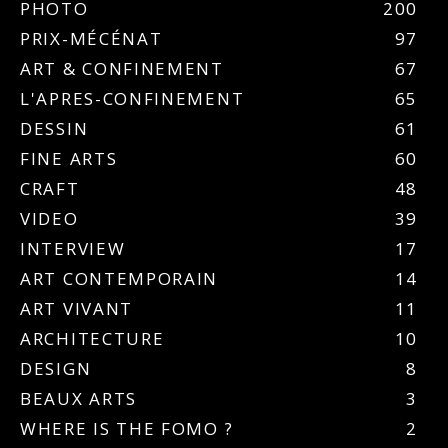
PHOTO
200
PRIX-MÉCÉNAT
97
ART & CONFINEMENT
67
L'APRES-CONFINEMENT
65
DESSIN
61
FINE ARTS
60
CRAFT
48
VIDEO
39
INTERVIEW
17
ART CONTEMPORAIN
14
ART VIVANT
11
ARCHITECTURE
10
DESIGN
8
BEAUX ARTS
3
WHERE IS THE FOMO ?
2