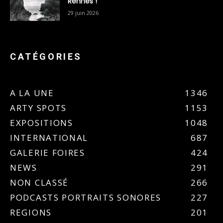
Rennes !
29 juin 2026
CATÉGORIES
A LA UNE
1346
ARTY SPOTS
1153
EXPOSITIONS
1048
INTERNATIONAL
687
GALERIE FOIRES
424
NEWS
291
NON CLASSÉ
266
PODCASTS PORTRAITS SONORES
227
REGIONS
201