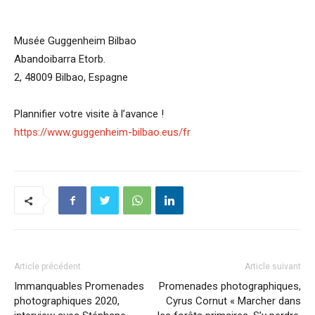
Musée Guggenheim Bilbao
Abandoibarra Etorb.
2, 48009 Bilbao, Espagne
Plannifier votre visite à l’avance !
https://www.guggenheim-bilbao.eus/fr
Article précédent
Article suivant
Immanquables Promenades
Promenades photographiques,
photographiques 2020,
Cyrus Cornut « Marcher dans