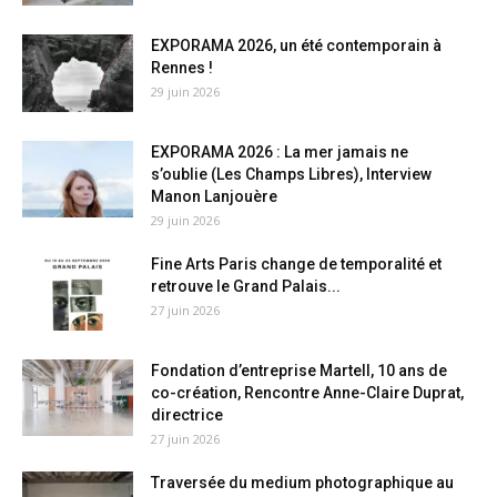
EXPORAMA 2026, un été contemporain à
Rennes !
29 juin 2026
EXPORAMA 2026 : La mer jamais ne
s’oublie (Les Champs Libres), Interview
Manon Lanjouère
29 juin 2026
Fine Arts Paris change de temporalité et
retrouve le Grand Palais...
27 juin 2026
Fondation d’entreprise Martell, 10 ans de
co-création, Rencontre Anne-Claire Duprat,
directrice
27 juin 2026
Traversée du medium photographique au