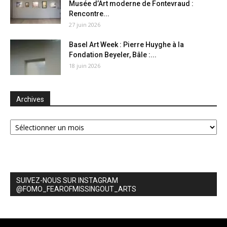
Musée d’Art moderne de Fontevraud :
Rencontre...
27 juin 2026
Basel Art Week : Pierre Huyghe à la
Fondation Beyeler, Bâle :...
18 juin 2026
Archives
Archives
SUIVEZ-NOUS SUR INSTAGRAM
@FOMO_FEAROFMISSINGOUT_ARTS