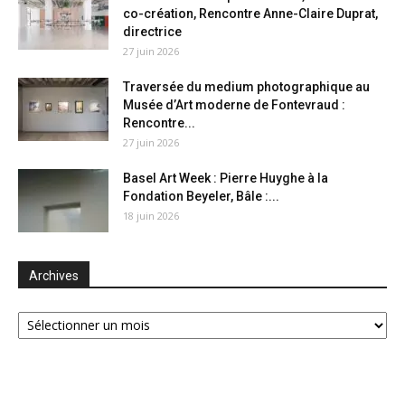
co-création, Rencontre Anne-Claire Duprat,
directrice
27 juin 2026
Traversée du medium photographique au
Musée d’Art moderne de Fontevraud :
Rencontre...
27 juin 2026
Basel Art Week : Pierre Huyghe à la
Fondation Beyeler, Bâle :...
18 juin 2026
Archives
Archives