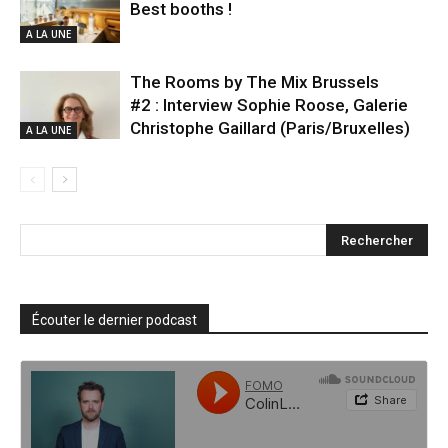
Best booths !
A LA UNE
The Rooms by The Mix Brussels
#2 : Interview Sophie Roose, Galerie
Christophe Gaillard (Paris/Bruxelles)
A LA UNE
Écouter le dernier podcast