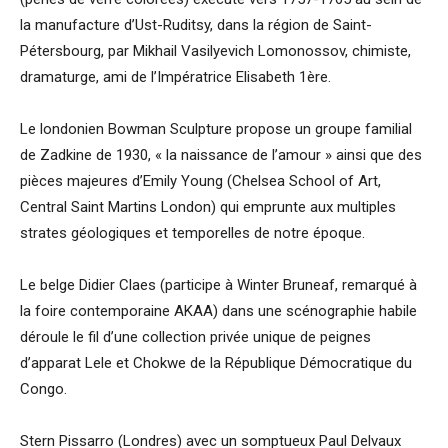
la manufacture d’Ust-Ruditsy, dans la région de Saint-
Pétersbourg, par Mikhail Vasilyevich Lomonossov, chimiste,
dramaturge, ami de l’Impératrice Elisabeth 1ère.
Le londonien Bowman Sculpture propose un groupe familial
de Zadkine de 1930, « la naissance de l’amour » ainsi que des
pièces majeures d’Emily Young (Chelsea School of Art,
Central Saint Martins London) qui emprunte aux multiples
strates géologiques et temporelles de notre époque.
Le belge Didier Claes (participe à Winter Bruneaf, remarqué à
la foire contemporaine AKAA) dans une scénographie habile
déroule le fil d’une collection privée unique de peignes
d’apparat Lele et Chokwe de la République Démocratique du
Congo.
Stern Pissarro (Londres) avec un somptueux Paul Delvaux