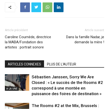
Article précédent
Article suivant
Caroline Cournède, directrice
Dans la famille Nadar, je
la MABA/Fondation des
demande la mère !
artistes : portrait sonore
ARTICLES CONNEXES
PLUS DE L'AUTEUR
Sébastien Janssen, Sorry We Are
Closed : « Le succès de the Rooms #2
correspond à une montée en
A LA UNE
puissance des foires de destination »
The Rooms #2 at the Mix, Brussels :