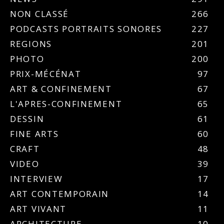
NON CLASSÉ
266
PODCASTS PORTRAITS SONORES
227
REGIONS
201
PHOTO
200
PRIX-MÉCÉNAT
97
ART & CONFINEMENT
67
L'APRES-CONFINEMENT
65
DESSIN
61
FINE ARTS
60
CRAFT
48
VIDEO
39
INTERVIEW
17
ART CONTEMPORAIN
14
ART VIVANT
11
ARCHITECTURE
10