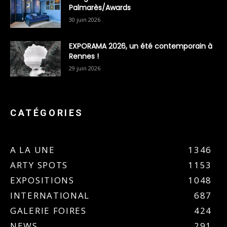
Palmarès/Awards
30 juin 2026
EXPORAMA 2026, un été contemporain à
Rennes !
29 juin 2026
CATÉGORIES
A LA UNE
1346
ARTY SPOTS
1153
EXPOSITIONS
1048
INTERNATIONAL
687
GALERIE FOIRES
424
NEWS
291