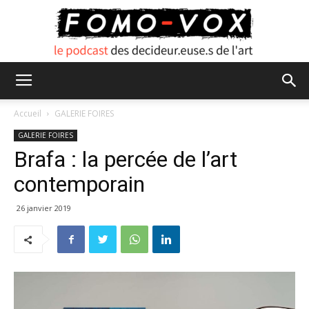
FOMO
Accueil
GALERIE FOIRES
GALERIE FOIRES
Brafa : la percée de l’art
VOX
contemporain
26 janvier 2019