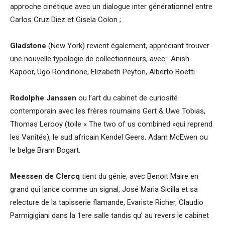
approche cinétique avec un dialogue inter générationnel entre
Carlos Cruz Diez et Gisela Colon ;
Gladstone
(New York) revient également, appréciant trouver
une nouvelle typologie de collectionneurs, avec : Anish
Kapoor, Ugo Rondinone, Elizabeth Peyton, Alberto Boetti.
Rodolphe Janssen
ou l’art du cabinet de curiosité
contemporain avec les frères roumains Gert & Uwe Tobias,
Thomas Lerooy (toile « The two of us combined »qui reprend
les Vanités), le sud africain Kendel Geers, Adam McEwen ou
le belge Bram Bogart.
Meessen de Clercq
tient du génie, avec Benoit Maire en
grand qui lance comme un signal, José Maria Sicilla et sa
relecture de la tapisserie flamande, Evariste Richer, Claudio
Parmigigiani dans la 1ere salle tandis qu’ au revers le cabinet