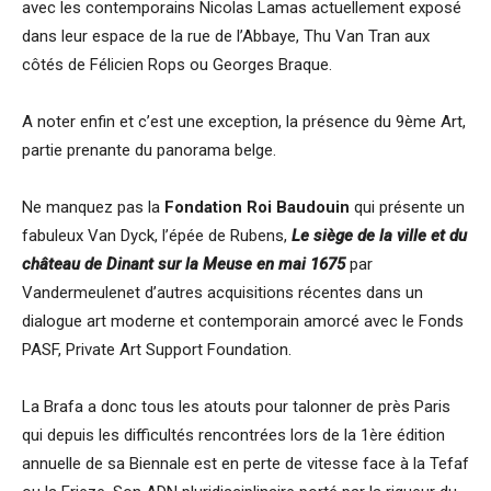
avec les contemporains Nicolas Lamas actuellement exposé
dans leur espace de la rue de l’Abbaye, Thu Van Tran aux
côtés de Félicien Rops ou Georges Braque.
A noter enfin et c’est une exception, la présence du 9ème Art,
partie prenante du panorama belge.
Ne manquez pas la
Fondation Roi Baudouin
qui présente un
fabuleux Van Dyck, l’épée de Rubens,
Le siège de la ville et du
château de Dinant
sur la Meuse en mai 1675
par
Vandermeulenet d’autres acquisitions récentes dans un
dialogue art moderne et contemporain amorcé avec le Fonds
PASF, Private Art Support Foundation.
La Brafa a donc tous les atouts pour talonner de près Paris
qui depuis les difficultés rencontrées lors de la 1ère édition
annuelle de sa Biennale est en perte de vitesse face à la Tefaf