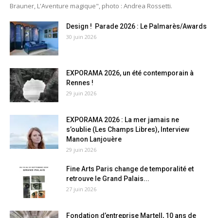
Brauner, L'Aventure magique", photo : Andrea Rossetti.
Design ! Parade 2026 : Le Palmarès/Awards
30 juin 2026
EXPORAMA 2026, un été contemporain à
Rennes !
29 juin 2026
EXPORAMA 2026 : La mer jamais ne
s’oublie (Les Champs Libres), Interview
Manon Lanjouère
29 juin 2026
Fine Arts Paris change de temporalité et
retrouve le Grand Palais...
27 juin 2026
Fondation d’entreprise Martell, 10 ans de