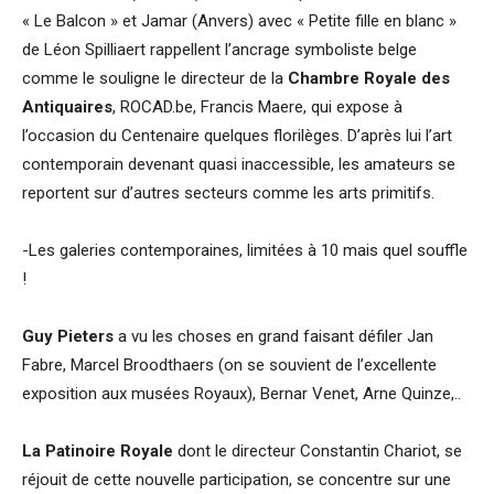
« Le Balcon » et Jamar (Anvers) avec « Petite fille en blanc »
de Léon Spilliaert rappellent l’ancrage symboliste belge
comme le souligne le directeur de la
Chambre Royale des
Antiquaires
, ROCAD.be, Francis Maere, qui expose à
l’occasion du Centenaire quelques florilèges. D’après lui l’art
contemporain devenant quasi inaccessible, les amateurs se
reportent sur d’autres secteurs comme les arts primitifs.
-Les galeries contemporaines, limitées à 10 mais quel souffle
!
Guy Pieters
a vu les choses en grand faisant défiler Jan
Fabre, Marcel Broodthaers (on se souvient de l’excellente
exposition aux musées Royaux), Bernar Venet, Arne Quinze,..
La Patinoire Royale
dont le directeur Constantin Chariot, se
réjouit de cette nouvelle participation, se concentre sur une