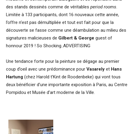
des stands dessinés comme de véritables
period rooms
.
Limitée à 133 participants, dont 16 nouveaux cette année,
l’offre n’est pas démultipliée et tout est fait pour que la
découverte se fasse comme une déambulation au milieu des
signatures malicieuses de
Gilbert & George
guest of
honnour 2019 ! So Shocking..ADVERTISING
Une tendance forte pour la peinture se dégage au premier
coup d’oeil avec une prédominance pour
Vasarely
et
Hans
Hartung
(chez Harold t’Kint de Roodenbeke) qui vont tous
deux bénéficier d’une importante exposition à Paris, au Centre
Pompidou et Musée d’art moderne de la Ville.